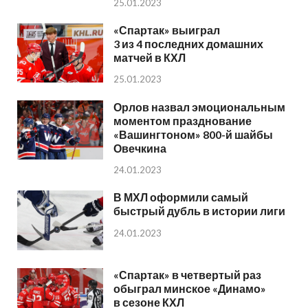
25.01.2023
«Спартак» выиграл
3 из 4 последних домашних
матчей в КХЛ
25.01.2023
Орлов назвал эмоциональным
моментом празднование
«Вашингтоном» 800-й шайбы
Овечкина
24.01.2023
В МХЛ оформили самый
быстрый дубль в истории лиги
24.01.2023
«Спартак» в четвертый раз
обыграл минское «Динамо»
в сезоне КХЛ