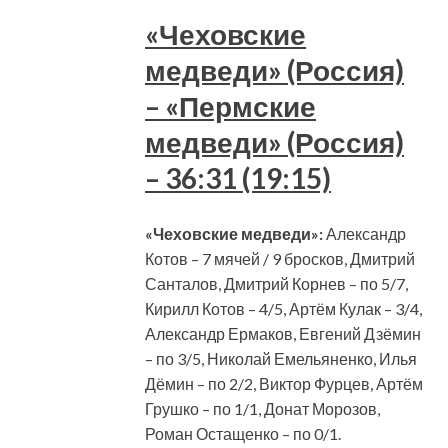
«Чеховские
медведи» (Россия)
– «Пермские
медведи» (Россия)
– 36:31 (19:15)
«Чеховские медведи»:
Александр
Котов – 7 мячей / 9 бросков, Дмитрий
Санталов, Дмитрий Корнев – по 5/7,
Кирилл Котов – 4/5, Артём Кулак – 3/4,
Александр Ермаков, Евгений Дзёмин
– по 3/5, Николай Емельяненко, Илья
Дёмин – по 2/2, Виктор Фурцев, Артём
Грушко – по 1/1, Донат Морозов,
Роман Остащенко – по 0/1.