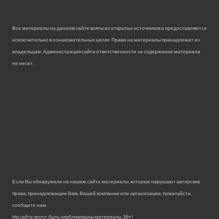
Все материалы на данном сайте взяты из открытых источников и предоставляются
исключительно в ознакомительных целях. Права на материалы принадлежат их
владельцам. Администрация сайта ответственности за содержание материала
не несет.
Если Вы обнаружили на нашем сайте материалы, которые нарушают авторские
права, принадлежащие Вам, Вашей компании или организации, пожалуйста,
сообщите нам.
На сайте могут быть опубликованы материалы 18+!