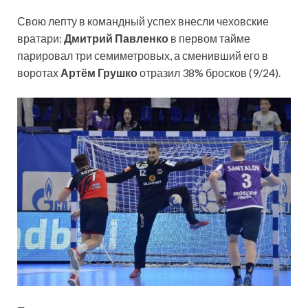
Свою лепту в командный успех внесли чеховские
вратари:
Дмитрий Павленко
в первом тайме
парировал три семиметровых, а сменивший его в
воротах
Артём Грушко
отразил 38% бросков (9/24).