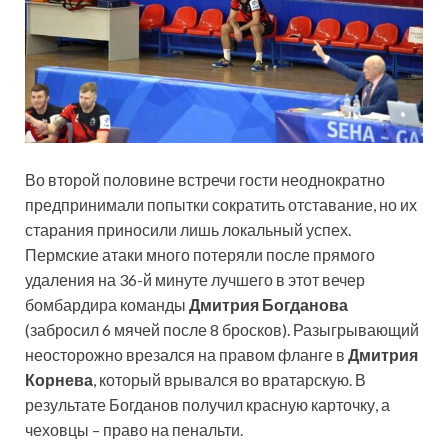
Во второй половине встречи гости неоднократно
предпринимали попытки сократить отставание, но их
старания приносили лишь локальный успех.
Пермские атаки много потеряли после прямого
удаления на 36-й минуте лучшего в этот вечер
бомбардира команды
Дмитрия Богданова
(забросил 6 мячей после 8 бросков). Разыгрывающий
неосторожно врезался на правом фланге в
Дмитрия
Корнева
, который врывался во вратарскую. В
результате Богданов получил красную карточку, а
чеховцы – право на пенальти.