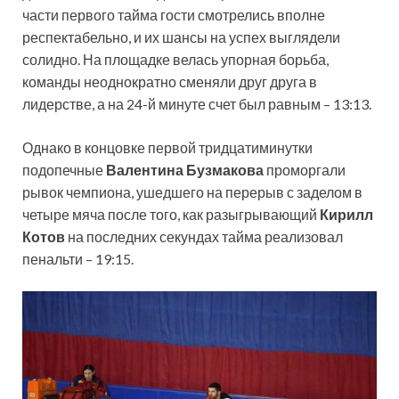
части первого тайма гости смотрелись вполне
респектабельно, и их шансы на успех выглядели
солидно. На площадке велась упорная борьба,
команды неоднократно сменяли друг друга в
лидерстве, а на 24-й минуте счет был равным – 13:13.
Однако в концовке первой тридцатиминутки
подопечные
Валентина Бузмакова
проморгали
рывок чемпиона, ушедшего на перерыв с заделом в
четыре мяча после того, как разыгрывающий
Кирилл
Котов
на последних секундах тайма реализовал
пенальти – 19:15.