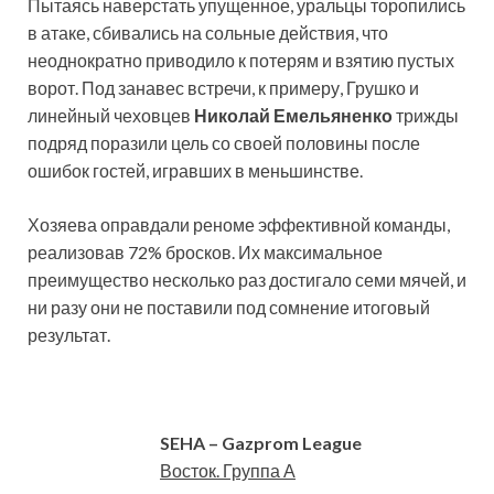
Пытаясь наверстать упущенное, уральцы торопились
в атаке, сбивались на сольные действия, что
неоднократно приводило к потерям и взятию пустых
ворот. Под занавес встречи, к примеру, Грушко и
линейный чеховцев
Николай Емельяненко
трижды
подряд поразили цель со своей половины после
ошибок гостей, игравших в меньшинстве.
Хозяева оправдали реноме эффективной команды,
реализовав 72% бросков. Их максимальное
преимущество несколько раз достигало семи мячей, и
ни разу они не поставили под сомнение итоговый
результат.
SEHA
–
Gazprom
League
Восток. Группа А