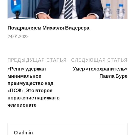
Поздравляем Михаэля Видерера
24.01.2023
ПРЕДЫДУЩАЯ СТАТЬЯ
СЛЕДУЮЩАЯ СТАТЬЯ
«Ренн» удержал
Умер «телохранитель»
минимальное
Павла Буре
преимущество над
«ПСЖ». Это второе
поражение парижан в
чемпионате
О admin