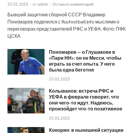
25.01.2023
-
от
admin
-
Оставьте комментарий
Бывший защитник сборной СССР Владимир
Пономарев поделился с Rusfootball.info мыслями о
переговорах представителей РФС и УЕФА. Фото: ПФК
ЦСКА
Пономарев — о Глушакове в
«Пари НН»: он не Месси, чтобы
играть за счет опыта. У него
была одна беготня
25.01.2023
Колыванов: встреча РФС и
УЕФА в феврале говорит, что
они чего-то ждут. Надеюсь,
произойдет что-то позитивное
25.01.2023
Кокорин: в нынешней ситуации