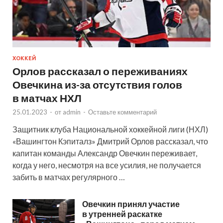
ХОККЕЙ
Орлов рассказал о переживаниях
Овечкина из-за отсутствия голов
в матчах НХЛ
25.01.2023
-
от
admin
-
Оставьте комментарий
Защитник клуба Национальной хоккейной лиги (НХЛ)
«Вашингтон Кэпиталз» Дмитрий Орлов рассказал, что
капитан команды Александр Овечкин переживает,
когда у него, несмотря на все усилия, не получается
забить в матчах регулярного …
Овечкин принял участие
в утренней раскатке