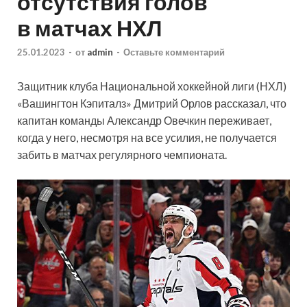
отсутствия голов
в матчах НХЛ
25.01.2023
-
от
admin
-
Оставьте комментарий
Защитник клуба Национальной хоккейной лиги (НХЛ)
«Вашингтон Кэпиталз» Дмитрий Орлов рассказал, что
капитан команды Александр Овечкин переживает,
когда у него, несмотря на все усилия, не получается
забить в матчах регулярного чемпионата.