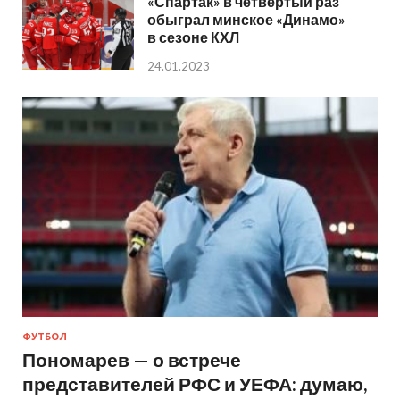
«Спартак» в четвертый раз
обыграл минское «Динамо»
в сезоне КХЛ
24.01.2023
ФУТБОЛ
Пономарев — о встрече
представителей РФС и УЕФА: думаю,