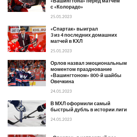
«Вашингтона» перед матчем
с «Колорадо»
25.01.2023
«Спартак» выиграл
3 из 4 последних домашних
матчей в КХЛ
25.01.2023
Орлов назвал эмоциональным
моментом празднование
«Вашингтоном» 800-й шайбы
Овечкина
24.01.2023
В МХЛ оформили самый
быстрый дубль в истории лиги
24.01.2023