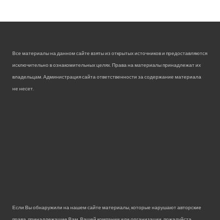
Все материалы на данном сайте взяты из открытых источников и предоставляются
исключительно в ознакомительных целях. Права на материалы принадлежат их
владельцам. Администрация сайта ответственности за содержание материала
не несет.
Если Вы обнаружили на нашем сайте материалы, которые нарушают авторские
права, принадлежащие Вам, Вашей компании или организации, пожалуйста,