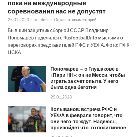
пока на международные
соревнования нас не допустят
25.01.2023
-
от
admin
-
Оставьте комментарий
Бывший защитник сборной СССР Владимир
Пономарев поделился с Rusfootball.info мыслями о
переговорах представителей РФС и УЕФА. Фото: ПФК
ЦСКА
Пономарев — о Глушакове в
«Пари НН»: он не Месси, чтобы
играть за счет опыта. У него
была одна беготня
25.01.2023
Колыванов: встреча РФС и
УЕФА в феврале говорит, что
они чего-то ждут. Надеюсь,
произойдет что-то позитивное