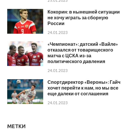
25.01.2023
Кокорин: в нынешней ситуации
не хочу играть за сборную
России
24.01.2023
«Чемпионат»: датский «Вайле»
отказался от товарищеского
матча с ЦСКА из-за
политического давления
24.01.2023
Спортдиректор «Вероны»: Гайч
хочет перейти к нам, но мы все
еще далеки от соглашения
24.01.2023
МЕТКИ