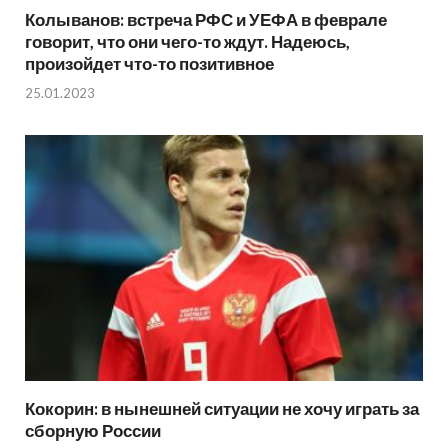
Колыванов: встреча РФС и УЕФА в феврале
говорит, что они чего-то ждут. Надеюсь,
произойдет что-то позитивное
25.01.2023
Кокорин: в нынешней ситуации не хочу играть за
сборную России