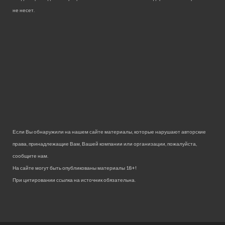
не несет.
Если Вы обнаружили на нашем сайте материалы, которые нарушают авторские
права, принадлежащие Вам, Вашей компании или организации, пожалуйста,
сообщите нам.
На сайте могут быть опубликованы материалы 18+!
При цитировании ссылка на источник обязательна.