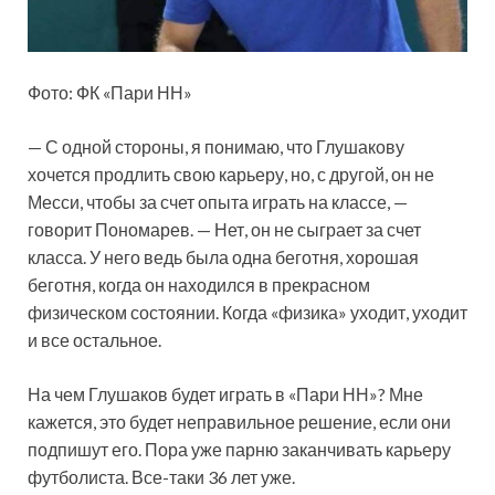
Фото: ФК «Пари НН»
— С одной стороны, я понимаю, что Глушакову
хочется продлить свою карьеру, но, с другой, он не
Месси, чтобы за счет опыта играть на классе, —
говорит Пономарев. — Нет, он не сыграет за счет
класса. У него ведь была одна беготня, хорошая
беготня, когда он находился в прекрасном
физическом состоянии. Когда «физика» уходит, уходит
и все остальное.
На чем Глушаков будет играть в «Пари НН»? Мне
кажется, это будет неправильное решение, если они
подпишут его. Пора уже парню заканчивать карьеру
футболиста. Все-таки 36 лет уже.