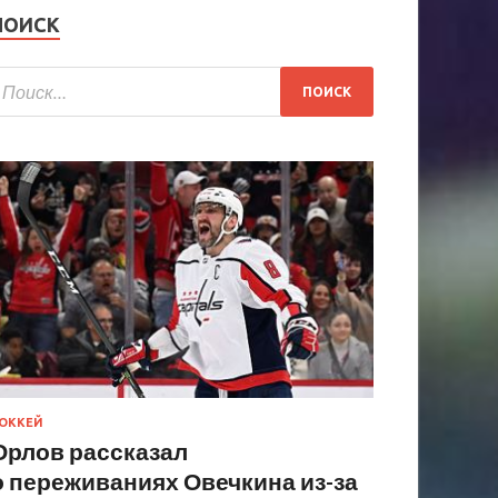
ПОИСК
ОККЕЙ
Орлов рассказал
о переживаниях Овечкина из-за