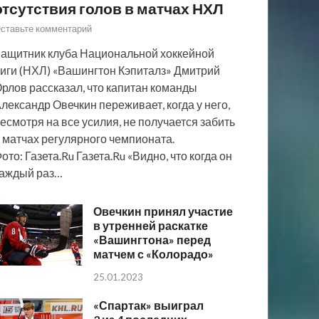
отсутствия голов в матчах НХЛ
ставьте комментарий
ащитник клуба Национальной хоккейной
иги (НХЛ) «Вашингтон Кэпиталз» Дмитрий
рлов рассказал, что капитан команды
лександр Овечкин переживает, когда у него,
есмотря на все усилия, не получается забить
 матчах регулярного чемпионата.
ото: Газета.Ru Газета.Ru «Видно, что когда он
аждый раз…
Овечкин принял участие
в утренней раскатке
«Вашингтона» перед
матчем с «Колорадо»
25.01.2023
«Спартак» выиграл