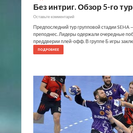
Без интриг. Обзор 5-го ту
Оставьте комментарий
Предпоследний тур групповой стадии SEHA —
преподнес. Лидеры одержали очередные поб
преддверии плей-офф. В группе Б игры заклю
ПОДРОБНЕЕ