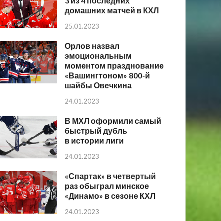
3 из 4 последних
домашних матчей в КХЛ
25.01.2023
Орлов назвал
эмоциональным
моментом празднование
«Вашингтоном» 800-й
шайбы Овечкина
24.01.2023
В МХЛ оформили самый
быстрый дубль
в истории лиги
24.01.2023
«Спартак» в четвертый
раз обыграл минское
«Динамо» в сезоне КХЛ
24.01.2023