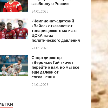
за сборную России
24.01.2023
«Чемпионат»: датский
«Вайле» отказался от
товарищеского матча с
ЦСКА из-за
политического давления
24.01.2023
Спортдиректор
«Вероны»: Гайч хочет
перейти к нам, но мы все
еще далеки от
соглашения
24.01.2023
МЕТКИ