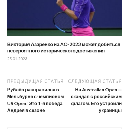
Виктория Азаренко на AO-2023 может добиться
невероятного исторического достижения
25.01.2023
ПРЕДЫДУЩАЯ СТАТЬЯ
СЛЕДУЮЩАЯ СТАТЬЯ
Рублёв расправился в
На Australian Open —
Мельбурне с чемпионом
скандал с российским
US Open! Это 1-я победа
флагом. Его устроили
Андрея в сезоне
украинцы