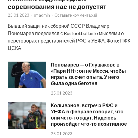
соревнования нас не допустят
25.01.2023
-
от
admin
-
Оставьте комментарий
Бывший защитник сборной СССР Владимир
Пономарев поделился с Rusfootball.info мыслями о
переговорах представителей РФС и УЕФА. Фото: ПФК
ЦСКА
Пономарев — о Глушакове в
«Пари НН»: он не Месси, чтобы
играть за счет опыта. У него
была одна беготня
25.01.2023
Колыванов: встреча РФС и
УЕФА в феврале говорит, что
они чего-то ждут. Надеюсь,
произойдет что-то позитивное
25.01.2023