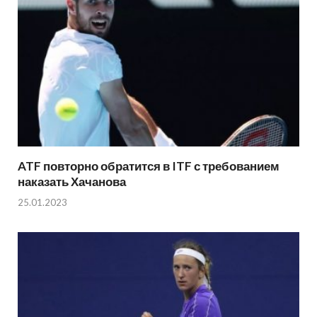
ATF повторно обратится в ITF с требованием
наказать Хачанова
25.01.2023