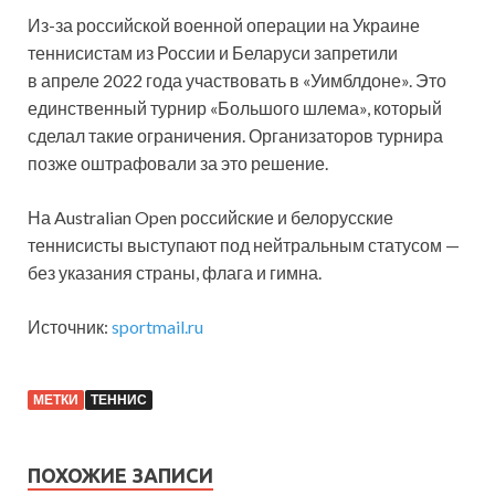
Из-за российской военной операции на Украине
теннисистам из России и Беларуси запретили
в апреле 2022 года участвовать в «Уимблдоне». Это
единственный турнир «Большого шлема», который
сделал такие ограничения. Организаторов турнира
позже оштрафовали за это решение.
На Australian Open российские и белорусские
теннисисты выступают под нейтральным статусом —
без указания страны, флага и гимна.
Источник:
sportmail.ru
МЕТКИ
ТЕННИС
ПОХОЖИЕ ЗАПИСИ