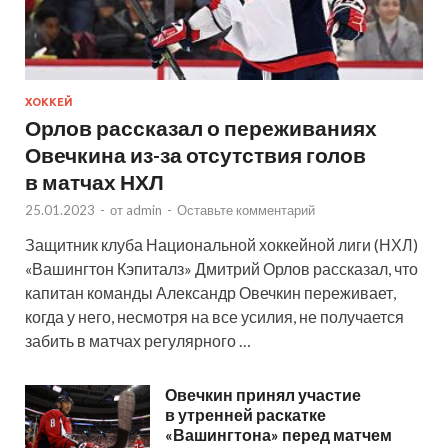
ХОККЕЙ
Орлов рассказал о переживаниях
Овечкина из-за отсутствия голов
в матчах НХЛ
25.01.2023
-
от
admin
-
Оставьте комментарий
Защитник клуба Национальной хоккейной лиги (НХЛ)
«Вашингтон Кэпиталз» Дмитрий Орлов рассказал, что
капитан команды Александр Овечкин переживает,
когда у него, несмотря на все усилия, не получается
забить в матчах регулярного …
Овечкин принял участие
в утренней раскатке
«Вашингтона» перед матчем