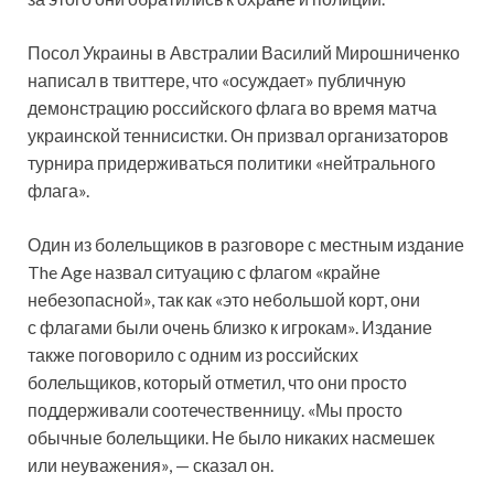
Посол Украины в Австралии Василий Мирошниченко
написал в твиттере, что «осуждает» публичную
демонстрацию российского флага во время матча
украинской теннисистки. Он призвал организаторов
турнира придерживаться политики «нейтрального
флага».
Один из болельщиков в разговоре с местным издание
The Age назвал ситуацию с флагом «крайне
небезопасной», так как «это небольшой корт, они
с флагами были очень близко к игрокам». Издание
также поговорило с одним из российских
болельщиков, который отметил, что они просто
поддерживали соотечественницу. «Мы просто
обычные болельщики. Не было никаких насмешек
или неуважения», — сказал он.