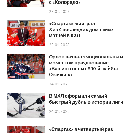
с «Колорадо»
25.01.2023
«Спартак» выиграл
3 из 4 последних домашних
матчей в КХЛ
25.01.2023
Орлов назвал эмоциональным
моментом празднование
«Вашингтоном» 800-й шайбы
Овечкина
24.01.2023
В МХЛ оформили самый
быстрый дубль в истории лиги
24.01.2023
«Спартак» в четвертый раз