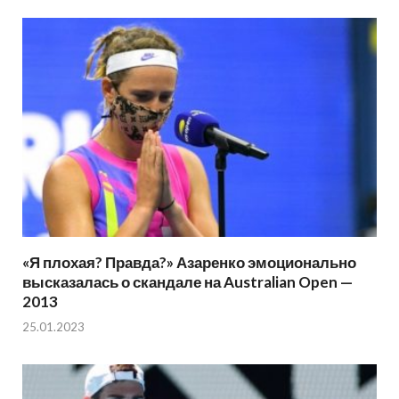
«Я плохая? Правда?» Азаренко эмоционально
высказалась о скандале на Australian Open —
2013
25.01.2023