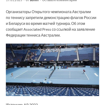
17.01.2023
-
от
admin
-
Оставьте комментарий
Организаторы Открытого чемпионата Австралии
по теннису запретили демонстрацию флагов России
и Беларуси во время матчей турнира. Об этом
сообщает Associated Press со ссылкой на заявление
Федерации тенниса Австралии.
Источник: AP 2022