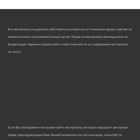
Все материалы на данном сайте взяты из открытых источников и предоставляются
исключительно в ознакомительных целях. Права на материалы принадлежат их
владельцам. Администрация сайта ответственности за содержание материала
не несет.
Если Вы обнаружили на нашем сайте материалы, которые нарушают авторские
права, принадлежащие Вам, Вашей компании или организации, пожалуйста,