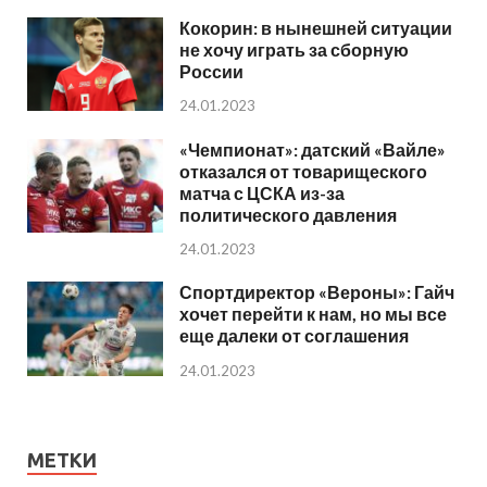
Кокорин: в нынешней ситуации
не хочу играть за сборную
России
24.01.2023
«Чемпионат»: датский «Вайле»
отказался от товарищеского
матча с ЦСКА из-за
политического давления
24.01.2023
Спортдиректор «Вероны»: Гайч
хочет перейти к нам, но мы все
еще далеки от соглашения
24.01.2023
МЕТКИ