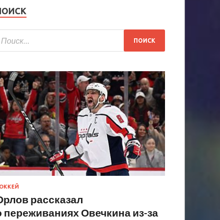
ПОИСК
ОККЕЙ
Орлов рассказал
о переживаниях Овечкина из-за