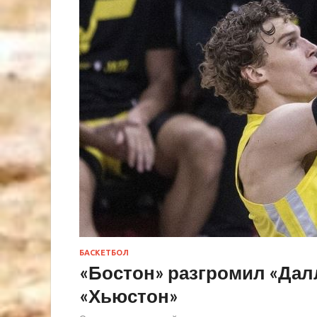
БАСКЕТБОЛ
«Бостон» разгромил «Дал
«Хьюстон»