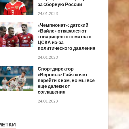
за сборную России
24.01.2023
«Чемпионат»: датский
«Вайле» отказался от
товарищеского матча с
ЦСКА из-за
политического давления
24.01.2023
Спортдиректор
«Вероны»: Гайч хочет
перейти к нам, но мы все
еще далеки от
соглашения
24.01.2023
МЕТКИ