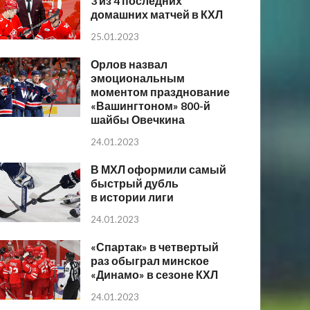
3 из 4 последних
домашних матчей в КХЛ
25.01.2023
Орлов назвал
эмоциональным
моментом празднование
«Вашингтоном» 800-й
шайбы Овечкина
24.01.2023
В МХЛ оформили самый
быстрый дубль
в истории лиги
24.01.2023
«Спартак» в четвертый
раз обыграл минское
«Динамо» в сезоне КХЛ
24.01.2023