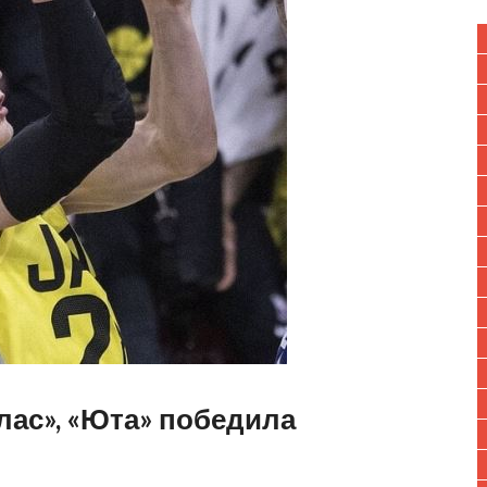
лас», «Юта» победила