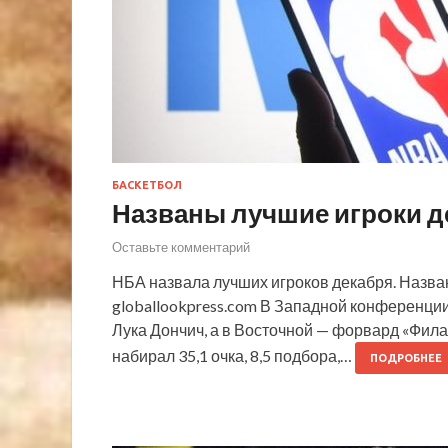
БАСКЕТБОЛ
Названы лучшие игроки д
Оставьте комментарий
НБА назвала лучших игроков декабря. Назва
globallookpress.com В Западной конференц
Лука Дончич, а в Восточной — форвард «Фи
набирал 35,1 очка, 8,5 подбора,…
ПОДРОБНЕЕ