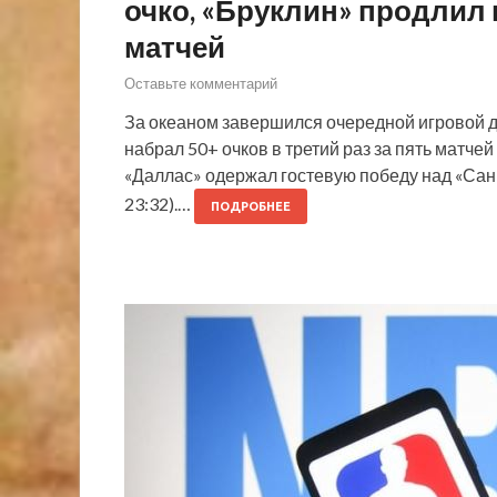
очко, «Бруклин» продлил
матчей
Оставьте комментарий
За океаном завершился очередной игровой д
набрал 50+ очков в третий раз за пять матчей
«Даллас» одержал гостевую победу над «Сан-А
23:32).…
ПОДРОБНЕЕ