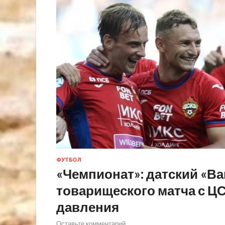
ФУТБОЛ
«Чемпионат»: датский «Ва
товарищеского матча с ЦС
давления
Оставьте комментарий