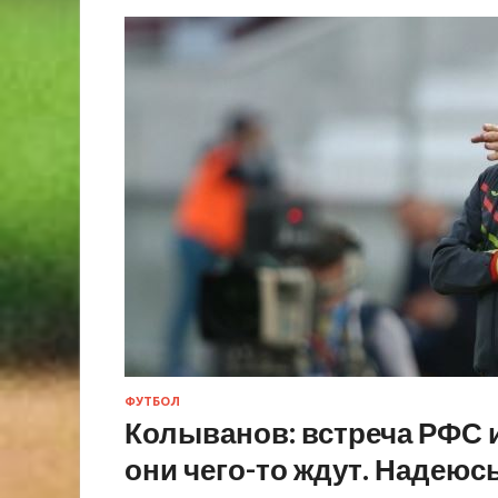
ФУТБОЛ
Колыванов: встреча РФС и
они чего-то ждут. Надеюсь