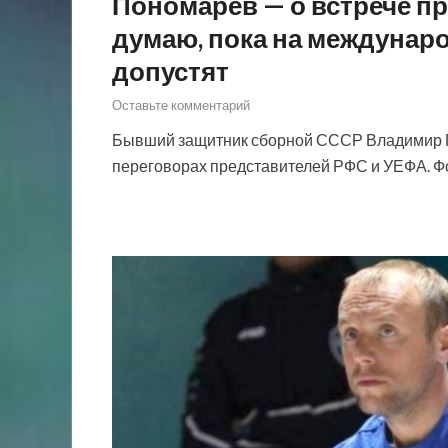
Пономарев — о встрече п
думаю, пока на междунар
допустят
Оставьте комментарий
Бывший защитник сборной СССР Владимир По
переговорах представителей РФС и УЕФА. 