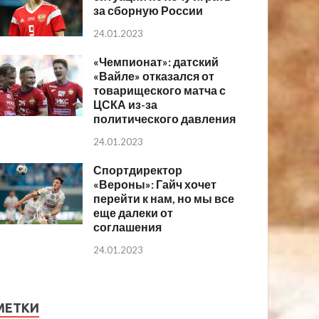
за сборную России
24.01.2023
«Чемпионат»: датский
«Вайле» отказался от
товарищеского матча с
ЦСКА из-за
политического давления
24.01.2023
Спортдиректор
«Вероны»: Гайч хочет
перейти к нам, но мы все
еще далеки от
соглашения
24.01.2023
МЕТКИ