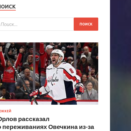
ПОИСК
ОККЕЙ
Орлов рассказал
о переживаниях Овечкина из-за