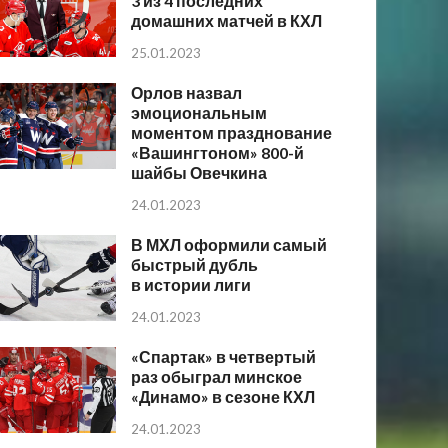
3 из 4 последних
домашних матчей в КХЛ
25.01.2023
Орлов назвал
эмоциональным
моментом празднование
«Вашингтоном» 800-й
шайбы Овечкина
24.01.2023
В МХЛ оформили самый
быстрый дубль
в истории лиги
24.01.2023
«Спартак» в четвертый
раз обыграл минское
«Динамо» в сезоне КХЛ
24.01.2023