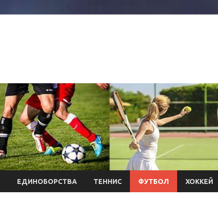
Л
ЕДИНОБОРСТВА
ТЕННИС
ФУТБОЛ
ХОККЕЙ