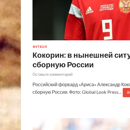
ФУТБОЛ
Кокорин: в нынешней ситу
сборную России
Оставьте комментарий
Российский форвард «Ариса» Александр Коко
сборную России. Фото: Global Look Press…
П