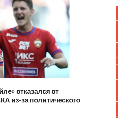
йле» отказался от
КА из-за политического