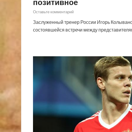
позитивное
Оставьте комментарий
Заслуженный тренер России Игорь Колыванов 
состоявшейся встречи между представител