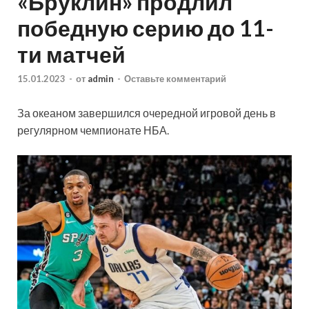
«Бруклин» продлил
победную серию до 11-
ти матчей
15.01.2023
-
от
admin
-
Оставьте комментарий
За океаном завершился очередной игровой день в
регулярном чемпионате НБА.