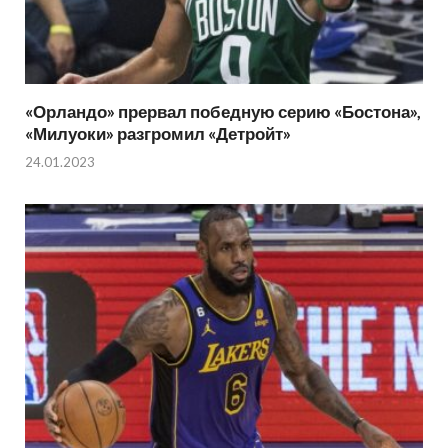
«Орландо» прервал победную серию «Бостона»,
«Милуоки» разгромил «Детройт»
24.01.2023