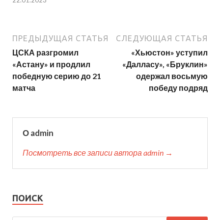
ПРЕДЫДУЩАЯ СТАТЬЯ
СЛЕДУЮЩАЯ СТАТЬЯ
ЦСКА разгромил
«Хьюстон» уступил
«Астану» и продлил
«Далласу», «Бруклин»
победную серию до 21
одержал восьмую
матча
победу подряд
О admin
Посмотреть все записи автора admin →
ПОИСК