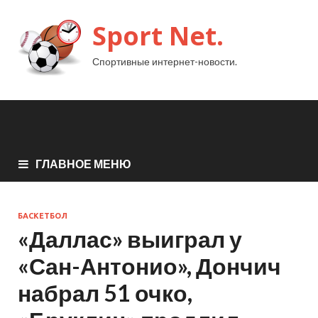
Sport Net.
Спортивные интернет-новости.
ГЛАВНОЕ МЕНЮ
БАСКЕТБОЛ
«Даллас» выиграл у
«Сан-Антонио», Дончич
набрал 51 очко,