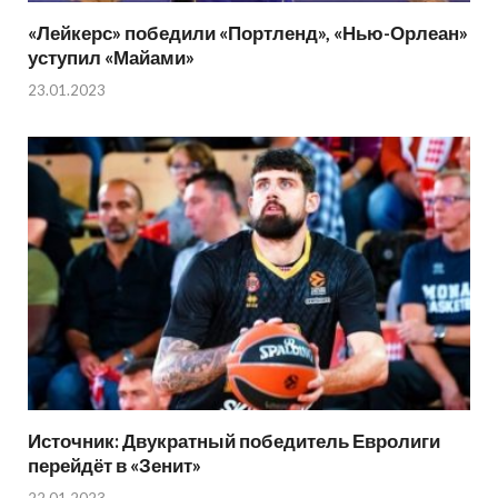
«Лейкерс» победили «Портленд», «Нью-Орлеан»
уступил «Майами»
23.01.2023
Источник: Двукратный победитель Евролиги
перейдёт в «Зенит»
22.01.2023