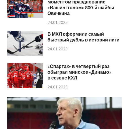
моментом празднование
«Вашингтоном» 800-й шайбы
Овечкина
24.01.2023
В МХЛ оформили самый
быстрый дубль в истории лиги
24.01.2023
«Спартак» в четвертый раз
обыграл минское «Динамо»
в сезоне КХЛ
24.01.2023