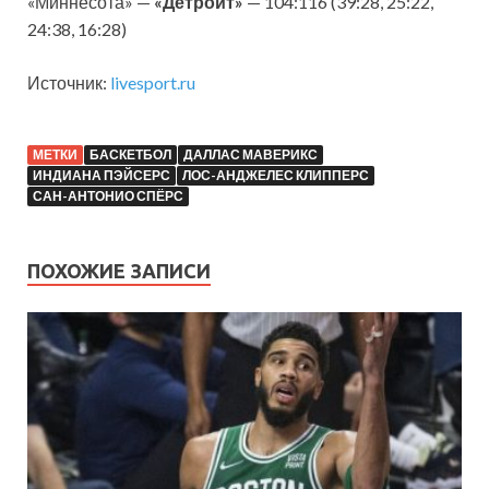
«Миннесота» —
«Детройт»
— 104:116 (39:28, 25:22,
24:38, 16:28)
Источник:
livesport.ru
МЕТКИ
БАСКЕТБОЛ
ДАЛЛАС МАВЕРИКС
ИНДИАНА ПЭЙСЕРС
ЛОС-АНДЖЕЛЕС КЛИППЕРС
САН-АНТОНИО СПЁРС
ПОХОЖИЕ ЗАПИСИ