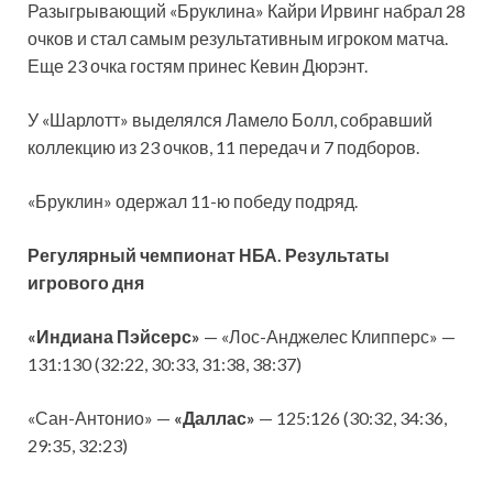
Разыгрывающий «Бруклина» Кайри Ирвинг набрал 28
очков и стал самым результативным игроком матча.
Еще 23 очка гостям принес Кевин Дюрэнт.
У «Шарлотт» выделялся Ламело Болл, собравший
коллекцию из 23 очков, 11 передач и 7 подборов.
«Бруклин» одержал 11-ю победу подряд.
Регулярный чемпионат НБА. Результаты
игрового дня
«Индиана Пэйсерс»
— «Лос-Анджелес Клипперс» —
131:130 (32:22, 30:33, 31:38, 38:37)
«Сан-Антонио» —
«Даллас»
— 125:126 (30:32, 34:36,
29:35, 32:23)