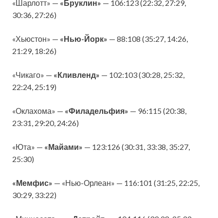
«Шарлотт» —
«Бруклин»
— 106:123 (22:32, 27:29,
30:36, 27:26)
«Хьюстон» —
«Нью-Йорк»
— 88:108 (35:27, 14:26,
21:29, 18:26)
«Чикаго» —
«Кливленд»
— 102:103 (30:28, 25:32,
22:24, 25:19)
«Оклахома» —
«Филадельфия»
— 96:115 (20:38,
23:31, 29:20, 24:26)
«Юта» —
«Майами»
— 123:126 (30:31, 33:38, 35:27,
25:30)
«Мемфис»
— «Нью-Орлеан» — 116:101 (31:25, 22:25,
30:29, 33:22)