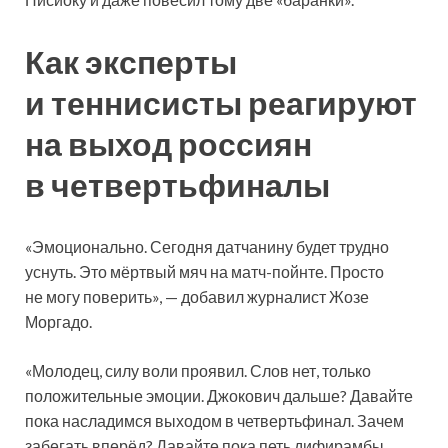
Как эксперты
и теннисисты реагируют
на выход россиян
в четвертьфиналы
«Эмоционально. Сегодня датчанину будет трудно
уснуть. Это мёртвый мяч на матч-пойнте. Просто
не могу поверить», — добавил журналист Жозе
Моргадо.
«Молодец, силу воли проявил. Слов нет, только
положительные эмоции. Джокович дальше? Давайте
пока насладимся выходом в четвертьфинал. Зачем
забегать вперёд? Давайте пока петь дифирамбы