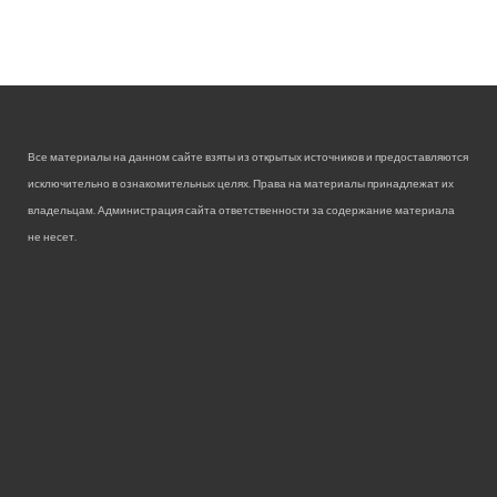
Все материалы на данном сайте взяты из открытых источников и предоставляются
исключительно в ознакомительных целях. Права на материалы принадлежат их
владельцам. Администрация сайта ответственности за содержание материала
не несет.