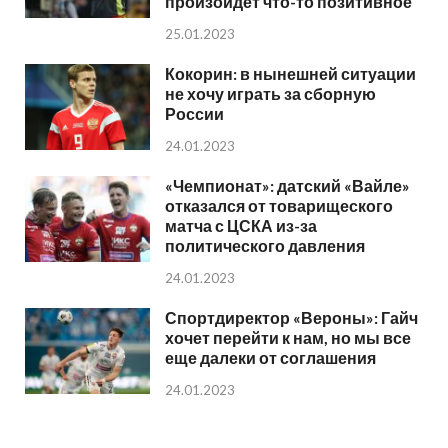
произойдет что-то позитивное
25.01.2023
Кокорин: в нынешней ситуации
не хочу играть за сборную
России
24.01.2023
«Чемпионат»: датский «Вайле»
отказался от товарищеского
матча с ЦСКА из-за
политического давления
24.01.2023
Спортдиректор «Вероны»: Гайч
хочет перейти к нам, но мы все
еще далеки от соглашения
24.01.2023