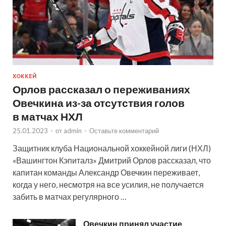
ХОККЕЙ
Орлов рассказал о переживаниях
Овечкина из-за отсутствия голов
в матчах НХЛ
25.01.2023
-
от
admin
-
Оставьте комментарий
Защитник клуба Национальной хоккейной лиги (НХЛ)
«Вашингтон Кэпиталз» Дмитрий Орлов рассказал, что
капитан команды Александр Овечкин переживает,
когда у него, несмотря на все усилия, не получается
забить в матчах регулярного …
Овечкин принял участие