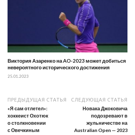
Виктория Азаренко на AO-2023 может добиться
невероятного исторического достижения
25.01.2023
ПРЕДЫДУЩАЯ СТАТЬЯ
СЛЕДУЮЩАЯ СТАТЬЯ
«Я сам отлетел»:
Новака Джоковича
хоккеист Охотюк
подозревают в
о столкновении
жульничестве на
с Овечкиным
Australian Open — 2023