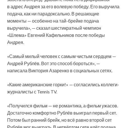
в адрес Андрея за его волевую победу. Его выручила
подача, как ни парадоксально. В решающие
моменты — особенно на тай-брейке подача
выручила», — сказал шестикратный чемпион
«Шлема» Евгений Кафельников после победы
Андрея.
«Самый милый человек с самым чистым сердцем —
Андрей Рублёв. Вот это способ бороться», —
написала Виктория Азаренко в социальных сетях.
«Какие американские горки!» — согласились коллеги-
журналисты с Tennis TV.
«Получился фильм — не романтика, а фильм ужасов.
Достаточно комфортно Рублёв выиграл первый сет.
Потом был ранний брейк, но всё равно второй сет
Рублёв мог выиграть. В четвёртом сете идёт подача