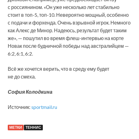
с россиянином. «Он уже несколько лет стабильно
стоит в топ-5, топ-10. Невероятно мощный, особенно
с подачи и форхенда. Очень взрывной игрок. Немного
как Алекс де Минор. Надеюсь, результат будет таким
же», — пошутил во время флеш-интервью на корте
Новак после будничной победы над австралийцем —
6:2, 6:1, 6:2.
Всё же хочется верить, что в среду ему будет
не до смеха.
София Колодкина
Источник:
sportmail.ru
МЕТКИ
ТЕННИС