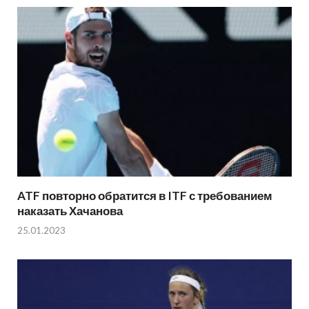
ATF повторно обратится в ITF с требованием
наказать Хачанова
25.01.2023