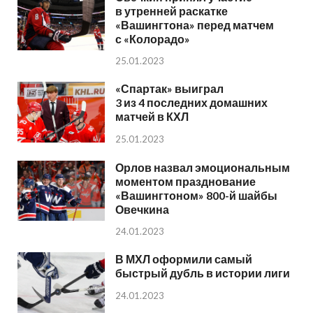
в утренней раскатке
«Вашингтона» перед матчем
с «Колорадо»
25.01.2023
«Спартак» выиграл
3 из 4 последних домашних
матчей в КХЛ
25.01.2023
Орлов назвал эмоциональным
моментом празднование
«Вашингтоном» 800-й шайбы
Овечкина
24.01.2023
В МХЛ оформили самый
быстрый дубль в истории лиги
24.01.2023