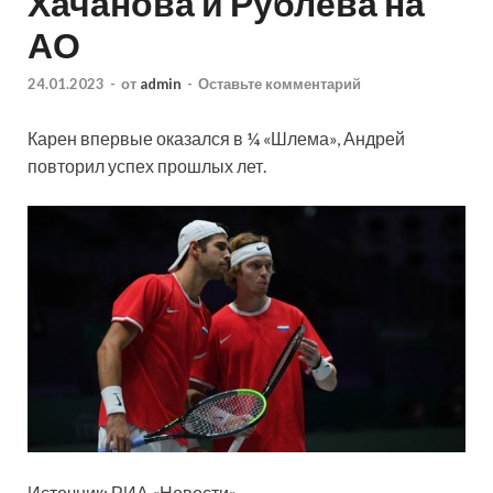
Хачанова и Рублёва на
АО
24.01.2023
-
от
admin
-
Оставьте комментарий
Карен впервые оказался в ¼ «Шлема», Андрей
повторил успех прошлых лет.
Источник: РИА «Новости»