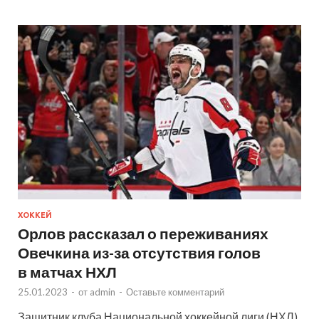
ХОККЕЙ
Орлов рассказал о переживаниях
Овечкина из-за отсутствия голов
в матчах НХЛ
25.01.2023
-
от
admin
-
Оставьте комментарий
Защитник клуба Национальной хоккейной лиги (НХЛ)