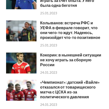
играть за счет опыта. У него
была одна беготня
25.01.2023
Колыванов: встреча РФС и
УЕФА в феврале говорит, что
они чего-то ждут. Надеюсь,
произойдет что-то позитивное
25.01.2023
Кокорин: в нынешней ситуации
не хочу играть за сборную
России
24.01.2023
«Чемпионат»: датский «Вайле»
отказался от товарищеского
матча с ЦСКА из-за
политического давления
24.01.2023