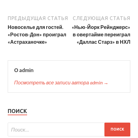
ПРЕДЫДУЩАЯ СТАТЬЯ
СЛЕДУЮЩАЯ СТАТЬЯ
Новоселье для гостей.
«Нью-Йорк Рейнджерс»
«Ростов-Дон» проиграл
в овертайме переиграл
«Астраханочке»
«Даллас Старз» в НХЛ
О admin
Посмотреть все записи автора admin →
ПОИСК