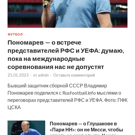
ФУТБОЛ
Пономарев — о встрече
представителей РФС и УЕФА: думаю,
пока на международные
соревнования нас не допустят
25.01.2023
-
от
admin
-
Оставьте комментарий
Бывший защитник сборной СССР Владимир
Пономарев поделился с Rusfootball.info мыслями о
переговорах представителей РФС и УЕФА. Фото: ПФК
ЦСКА
Пономарев — о Глушакове в
«Пари НН»: он не Месси, чтобы