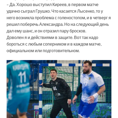
– Да. Хорошо выступил Киреев, в первом матче
удачно сыграл Грушко. Что касается Лысенко, то у
него возникла проблема с голеностопом, и в четверг я
решил поберечь Александра. Но на следующий день
дал ему шанс, и он отразил пару бросков.
Доволен я и действиями в защите. Вот так надо
бороться с любым соперником и в каждом матче,
официальном или подготовительном.