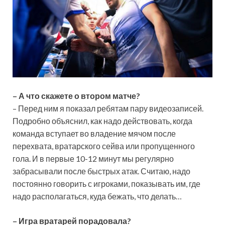
– А что скажете о втором матче?
– Перед ним я показал ребятам пару видеозаписей.
Подробно объяснил, как надо действовать, когда
команда вступает во владение мячом после
перехвата, вратарского сейва или пропущенного
гола. И в первые 10-12 минут мы регулярно
забрасывали после быстрых атак. Считаю, надо
постоянно говорить с игроками, показывать им, где
надо располагаться, куда бежать, что делать…
– Игра вратарей порадовала?