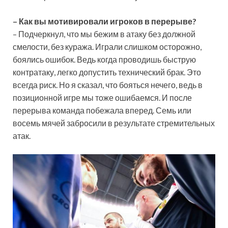
– Как вы мотивировали игроков в перерыве?
– Подчеркнул, что мы бежим в атаку без должной
смелости, без куража. Играли слишком осторожно,
боялись ошибок. Ведь когда проводишь быструю
контратаку, легко допустить технический брак. Это
всегда риск. Но я сказал, что бояться нечего, ведь в
позиционной игре мы тоже ошибаемся. И после
перерыва команда побежала вперед. Семь или
восемь мячей забросили в результате стремительных
атак.