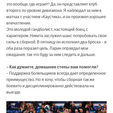
это вообще, где играет? Да, он представляет клуб
второго по уровню дивизиона. Я наблюдал за ним в
матчах с участием «Каустика», и он произвел хорошее
впечатление.
Это молодой гандболист, настоящий боец, с
характером. Никита заслужил шанс попробовать свои
силы в сборной. В пятницу он исполнил два броска – и
оба раза поразил цель. Ларин оправдал мои
ожидания, так что буду за ним следить и дальше.
– Как думаете, домашние стены вам помогли?
– Поддержка болельщиков всегда дает определенное
преимущество. Но я хочу, чтобы сборная так же
боевито и дисциплинированно действовала на
выезде.