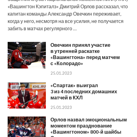
«Вашингтон Кэпиталз» Дмитрий Орлов рассказал, что
капитан команды Александр Овечкин переживает,
когда у него, несмотря на все усилия, не получается
забить в матчах регулярного …
Овечкин принял участие
в утренней раскатке
«Вашингтона» перед матчем
с «Колорадо»
25.01.2023
«Спартак» выиграл
3 из 4 последних домашних
матчей в КХЛ
25.01.2023
Орлов назвал эмоциональным
моментом празднование
«Вашингтоном» 800-й шайбы