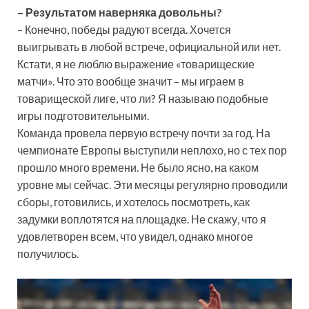
– Результатом наверняка довольны?
– Конечно, победы радуют всегда. Хочется
выигрывать в
любой встрече, официальной или нет.
Кстати, я не люблю выражение «товарищеские
матчи». Что это вообще значит – мы играем в
товарищеской лиге, что ли? Я называю подобные
игры подготовительными.
Команда провела первую встречу почти за год. На
чемпионате Европы выступили неплохо, но с тех пор
прошло много времени. Не было ясно, на каком
уровне мы сейчас. Эти месяцы регулярно проводили
сборы, готовились, и хотелось посмотреть, как
задумки воплотятся на площадке. Не скажу, что я
удовлетворен всем, что увидел, однако многое
получилось.