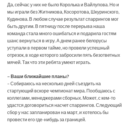
Да, сейчас у них не было Королька и Вайлупова. Но и
мы играли без Житникова, Косоротова, Шкуринского,
Кудинова. В любом случае результат спаррингов мог
быть другим. В пятницу после перерыва наша
команда стала много ошибаться и подарила гостям
шанс вернуться в игру. А днем ранее белорусы
уступали в первом тайме, но провели успешный
отрезок, в ходе которого забросили пять безответных
мячей. Так что эти ребята умеют играть.
– Ваши ближайшие планы?
– Собираюсь на несколько дней съездить на
стартующий вскоре чемпионат мира. Пообщаюсь с
коллегами, менеджерами сборных. Может, с кем-то
удастся договориться насчет спаррингов. Следующий
сбор у нас запланирован на март, и хотелось бы
провести его где-нибудь за границей.