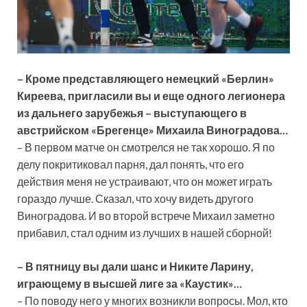
– Кроме представляющего немецкий «Берлин»
Киреева, пригласили вы и еще одного легионера
из дальнего зарубежья – выступающего в
австрийском «Брегенце» Михаила Виноградова…
– В первом матче он смотрелся не так хорошо. Я по
делу покритиковал парня, дал понять, что его
действия меня не устраивают, что он может играть
гораздо лучше. Сказал, что хочу видеть другого
Виноградова. И во второй встрече Михаил заметно
прибавил, стал одним из лучших в нашей сборной!
– В пятницу вы дали шанс и Никите Ларину,
играющему в высшей лиге за «Каустик»…
– По поводу него у многих возникли вопросы. Мол, кто