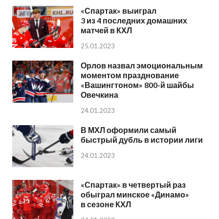
«Спартак» выиграл
3 из 4 последних домашних
матчей в КХЛ
25.01.2023
Орлов назвал эмоциональным
моментом празднование
«Вашингтоном» 800-й шайбы
Овечкина
24.01.2023
В МХЛ оформили самый
быстрый дубль в истории лиги
24.01.2023
«Спартак» в четвертый раз
обыграл минское «Динамо»
в сезоне КХЛ