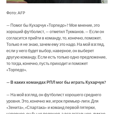
Фото: AFP
— Помог бы Кухарчук «Торпедо»? Мое мнение, это
хороший футболист, — отметил Тукманов. — Если он
согласится прийти в команду, то, конечно, поможет.
Только я не знаю, зачем ему это надо. На мой взгляд,
если у него будет выбор, наверное, он выберет
другую команду. Если есть только одно предложение,
то тогда, конечно, пусть приходит и поможет
«Торпедо».
— В каких командах РПЛ мог бы играть Кухарчук?
— На мой взгляд, он футболист хорошего среднего
уровня. Это, конечно же, игрок премьер-лиги. Для
«Зенита», «Спартака» и команд первой пятерки,
наверное, он бы не подошел, а все остальное, думаю,