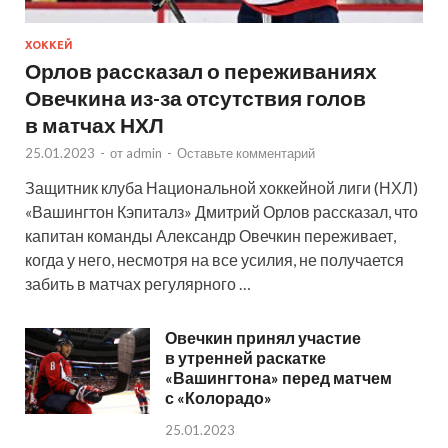
ХОККЕЙ
Орлов рассказал о переживаниях
Овечкина из-за отсутствия голов
в матчах НХЛ
25.01.2023
-
от
admin
-
Оставьте комментарий
Защитник клуба Национальной хоккейной лиги (НХЛ)
«Вашингтон Кэпиталз» Дмитрий Орлов рассказал, что
капитан команды Александр Овечкин переживает,
когда у него, несмотря на все усилия, не получается
забить в матчах регулярного …
Овечкин принял участие
в утренней раскатке
«Вашингтона» перед матчем
с «Колорадо»
25.01.2023