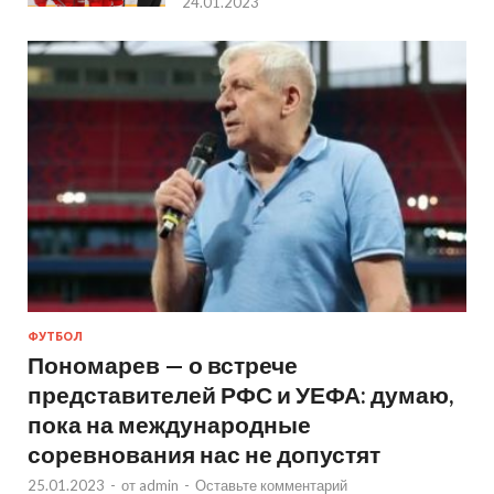
24.01.2023
ФУТБОЛ
Пономарев — о встрече
представителей РФС и УЕФА: думаю,
пока на международные
соревнования нас не допустят
25.01.2023
-
от
admin
-
Оставьте комментарий