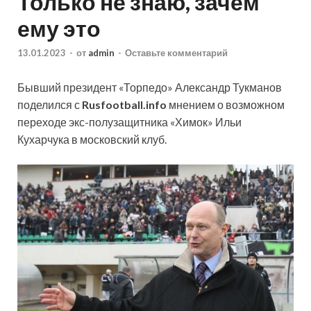
Только не знаю, зачем
ему это
13.01.2023
-
от
admin
-
Оставьте комментарий
Бывший президент «Торпедо» Александр Тукманов
поделился с
Rusfootball.info
мнением о возможном
переходе экс-полузащитника «Химок» Ильи
Кухарчука в московский клуб.