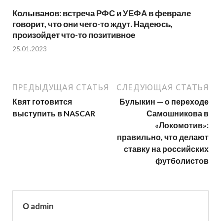
Колыванов: встреча РФС и УЕФА в феврале
говорит, что они чего-то ждут. Надеюсь,
произойдет что-то позитивное
25.01.2023
ПРЕДЫДУЩАЯ СТАТЬЯ
СЛЕДУЮЩАЯ СТАТЬЯ
Квят готовится
Булыкин — о переходе
выступить в NASCAR
Самошникова в
«Локомотив»:
правильно, что делают
ставку на российских
футболистов
О admin