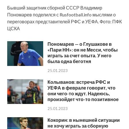
Бывший защитник сборной СССР Владимир
Пономарев поделился с Rusfootball.info мыслями о
переговорах представителей РФС и УЕФА. Фото: ПФК
ЦСКА
Пономарев — о Глушакове в
«Пари НН»: он не Месси, чтобы
играть за счет опыта. У него
была одна беготня
25.01.2023
Колыванов: встреча РФС и
УЕФА в феврале говорит, что
они чего-то ждут. Надеюсь,
произойдет что-то позитивное
25.01.2023
Кокорин: в нынешней ситуации
не хочу играть за сборную