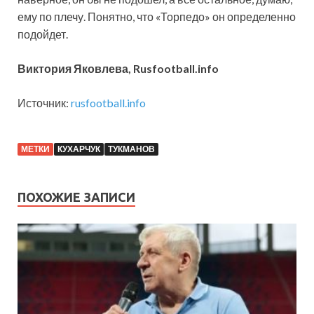
ему по плечу. Понятно, что «Торпедо» он определенно
подойдет.
Виктория Яковлева, Rusfootball.info
Источник:
rusfootball.info
МЕТКИ
КУХАРЧУК
ТУКМАНОВ
ПОХОЖИЕ ЗАПИСИ