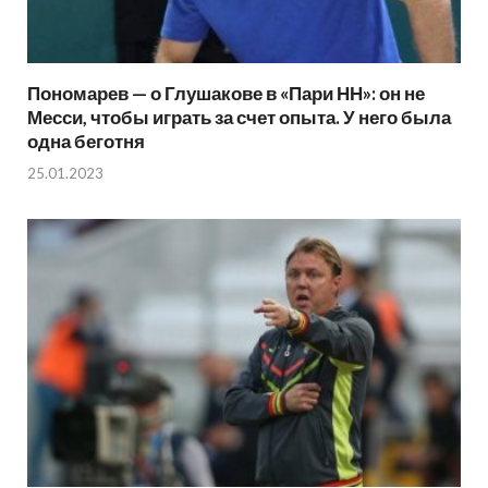
Пономарев — о Глушакове в «Пари НН»: он не
Месси, чтобы играть за счет опыта. У него была
одна беготня
25.01.2023