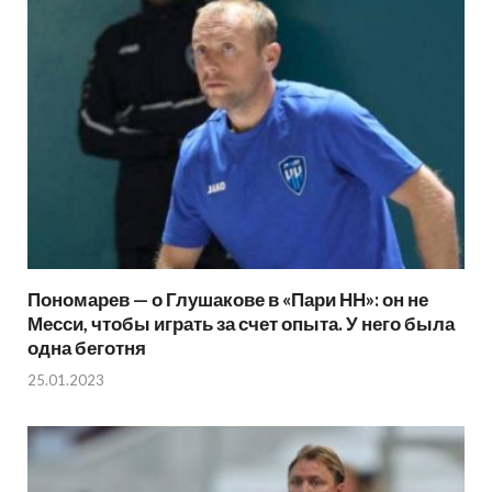
Пономарев — о Глушакове в «Пари НН»: он не
Месси, чтобы играть за счет опыта. У него была
одна беготня
25.01.2023