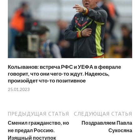
Колыванов: встреча РФС и УЕФА в феврале
говорит, что они чего-то ждут. Надеюсь,
произойдет что-то позитивное
25.01.2023
ПРЕДЫДУЩАЯ СТАТЬЯ
СЛЕДУЮЩАЯ СТАТЬЯ
Сменил гражданство, но
Поздравляем Павла
не предал Россию.
Сукосяна
Изящный поступок