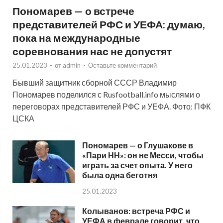
Пономарев — о встрече
представителей РФС и УЕФА: думаю,
пока на международные
соревнования нас не допустят
25.01.2023
-
от
admin
-
Оставьте комментарий
Бывший защитник сборной СССР Владимир
Пономарев поделился с Rusfootball.info мыслями о
переговорах представителей РФС и УЕФА. Фото: ПФК
ЦСКА
Пономарев — о Глушакове в
«Пари НН»: он не Месси, чтобы
играть за счет опыта. У него
была одна беготня
25.01.2023
Колыванов: встреча РФС и
УЕФА в феврале говорит, что