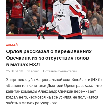
ХОККЕЙ
Орлов рассказал о переживаниях
Овечкина из-за отсутствия голов
в матчах НХЛ
25.01.2023
-
от
admin
-
Оставьте комментарий
Защитник клуба Национальной хоккейной лиги (НХЛ)
«Вашингтон Кэпиталз» Дмитрий Орлов рассказал, что
капитан команды Александр Овечкин переживает,
когда у него, несмотря на все усилия, не получается
забить в матчах регулярного …