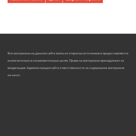
Все материалы на данном сайте взяты из открытых источников и предоставляются
исключительно в ознакомительных целях. Права на материалы принадлежат их
владельцам. Администрация сайта ответственности за содержание материала
не несет.