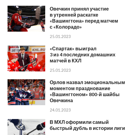
Овечкин принял участие
в утренней раскатке
«Вашингтона» перед матчем
с «Колорадо»
25.01.2023
«Спартак» выиграл
3 из 4 последних домашних
матчей в КХЛ
25.01.2023
Орлов назвал эмоциональным
моментом празднование
«Вашингтоном» 800-й шайбы
Овечкина
24.01.2023
В МХЛ оформили самый
быстрый дубль в истории лиги