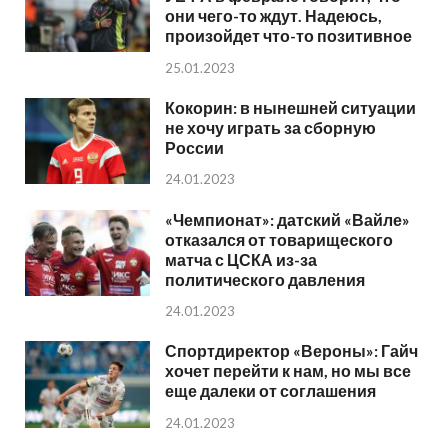
они чего-то ждут. Надеюсь,
произойдет что-то позитивное
25.01.2023
Кокорин: в нынешней ситуации
не хочу играть за сборную
России
24.01.2023
«Чемпионат»: датский «Вайле»
отказался от товарищеского
матча с ЦСКА из-за
политического давления
24.01.2023
Спортдиректор «Вероны»: Гайч
хочет перейти к нам, но мы все
еще далеки от соглашения
24.01.2023