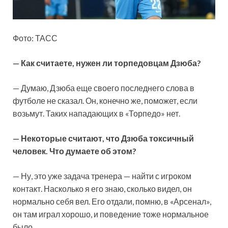
Фото: ТАСС
— Как считаете, нужен ли торпедовцам Дзюба?
— Думаю, Дзюба еще своего последнего слова в
футболе не сказал. Он, конечно же, поможет, если
возьмут. Таких нападающих в «Торпедо» нет.
— Некоторые считают, что Дзюба токсичный
человек. Что думаете об этом?
— Ну, это уже задача тренера — найти с игроком
контакт. Насколько я его знаю, сколько видел, он
нормально себя вел. Его отдали, помню, в «Арсенал»,
он там играл хорошо, и поведение тоже нормальное
было.