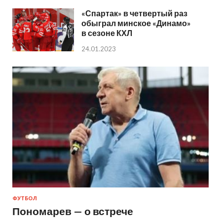
«Спартак» в четвертый раз
обыграл минское «Динамо»
в сезоне КХЛ
24.01.2023
ФУТБОЛ
Пономарев — о встрече