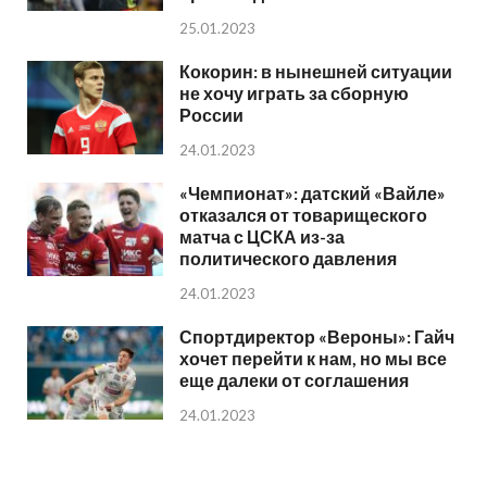
25.01.2023
Кокорин: в нынешней ситуации
не хочу играть за сборную
России
24.01.2023
«Чемпионат»: датский «Вайле»
отказался от товарищеского
матча с ЦСКА из-за
политического давления
24.01.2023
Спортдиректор «Вероны»: Гайч
хочет перейти к нам, но мы все
еще далеки от соглашения
24.01.2023