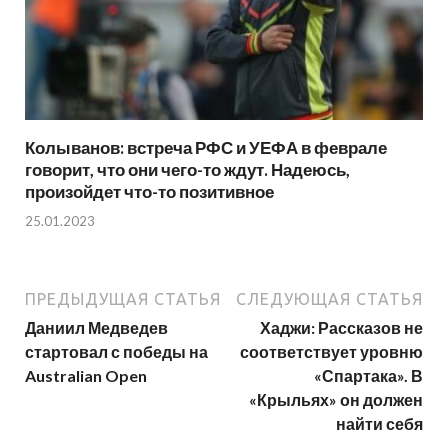
Колыванов: встреча РФС и УЕФА в феврале
говорит, что они чего-то ждут. Надеюсь,
произойдет что-то позитивное
25.01.2023
ПРЕДЫДУЩАЯ СТАТЬЯ
СЛЕДУЮЩАЯ СТАТЬЯ
Даниил Медведев
Хаджи: Рассказов не
стартовал с победы на
соответствует уровню
Australian Open
«Спартака». В
«Крыльях» он должен
найти себя