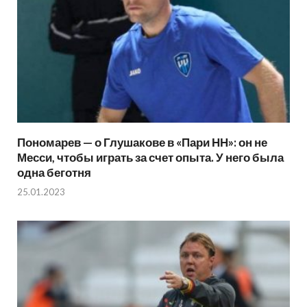
Пономарев — о Глушакове в «Пари НН»: он не
Месси, чтобы играть за счет опыта. У него была
одна беготня
25.01.2023