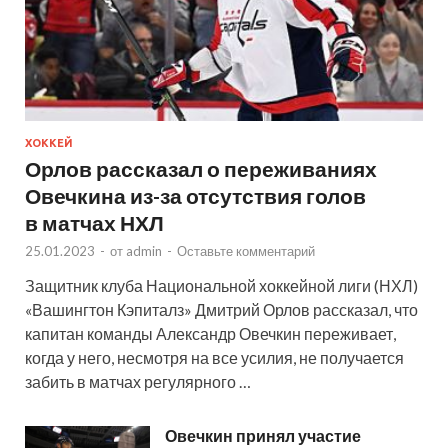
ХОККЕЙ
Орлов рассказал о переживаниях
Овечкина из-за отсутствия голов
в матчах НХЛ
25.01.2023
-
от
admin
-
Оставьте комментарий
Защитник клуба Национальной хоккейной лиги (НХЛ)
«Вашингтон Кэпиталз» Дмитрий Орлов рассказал, что
капитан команды Александр Овечкин переживает,
когда у него, несмотря на все усилия, не получается
забить в матчах регулярного …
Овечкин принял участие