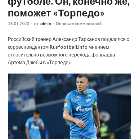
футболе. Он, конечно же,
поможет «Торпедо»
16.01.2023
-
от
admin
-
Оставьте комментарий
Российский тренер Александр Тарханов поделился с
корреспондентом
Rusfootball.info
мнением
относительно возможного перехода форварда
Артема Дзюбы в «Торпедо».