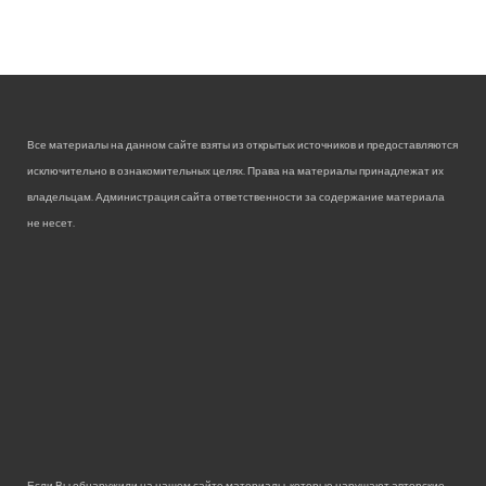
Все материалы на данном сайте взяты из открытых источников и предоставляются
исключительно в ознакомительных целях. Права на материалы принадлежат их
владельцам. Администрация сайта ответственности за содержание материала
не несет.
Если Вы обнаружили на нашем сайте материалы, которые нарушают авторские