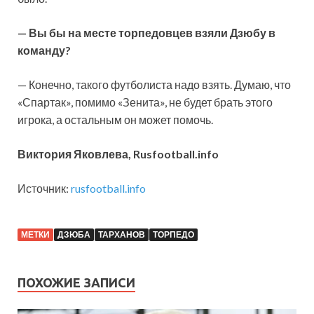
— Вы бы на месте торпедовцев взяли Дзюбу в
команду?
— Конечно, такого футболиста надо взять. Думаю, что
«Спартак», помимо «Зенита», не будет брать этого
игрока, а остальным он может помочь.
Виктория Яковлева, Rusfootball.info
Источник:
rusfootball.info
МЕТКИ
ДЗЮБА
ТАРХАНОВ
ТОРПЕДО
ПОХОЖИЕ ЗАПИСИ