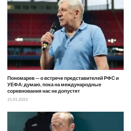
Пономарев — о встрече представителей РФС и
УЕФА: думаю, пока на международные
соревнования нас не допустят
25.01.2023