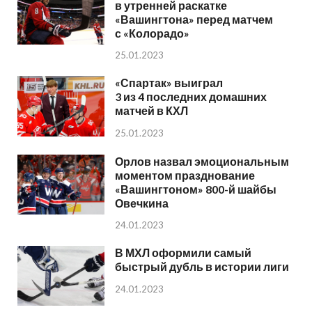
в утренней раскатке
«Вашингтона» перед матчем
с «Колорадо»
25.01.2023
«Спартак» выиграл
3 из 4 последних домашних
матчей в КХЛ
25.01.2023
Орлов назвал эмоциональным
моментом празднование
«Вашингтоном» 800-й шайбы
Овечкина
24.01.2023
В МХЛ оформили самый
быстрый дубль в истории лиги
24.01.2023