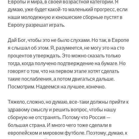
Европы и мира, в своей возрастной категории. Я
думаю, уже будет какой-то маленький прогресс, если
наши молодежную и юношеские сборные пустят в
Европу разрешат играть.
Дай Бог, чтобы это не было слухами. Но так, в Европе
я слышал об этом. Я, разумеется, не могу это на сто
процентов утверждать. Это можно сказать только
тогда, когда получено подтверждение на бумаге. Но
говорят о том, что на первом этапе хотят сделать
такие послабления, а потом двигаться дальше.
Посмотрим. Надеемся на лучшее, конечно.
Тяжело, сложно, но думаю, все-таки должны прийти к
здравому смыслу и решить вопрос, чтобы нашу
сборную не отстранять. Потому что Россия —
большая страна. И много чего тоже сделали в
европейском и мировом футболе. Поэтому, думаю, к