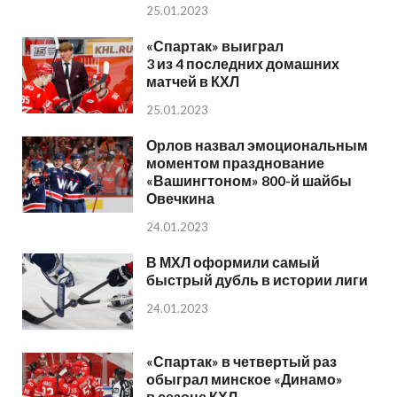
25.01.2023
«Спартак» выиграл
3 из 4 последних домашних
матчей в КХЛ
25.01.2023
Орлов назвал эмоциональным
моментом празднование
«Вашингтоном» 800-й шайбы
Овечкина
24.01.2023
В МХЛ оформили самый
быстрый дубль в истории лиги
24.01.2023
«Спартак» в четвертый раз
обыграл минское «Динамо»
в сезоне КХЛ