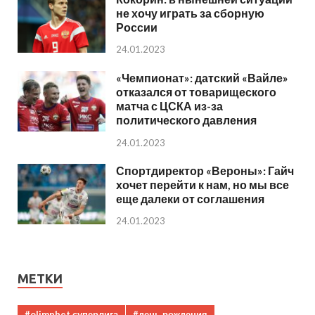
не хочу играть за сборную
России
24.01.2023
«Чемпионат»: датский «Вайле»
отказался от товарищеского
матча с ЦСКА из-за
политического давления
24.01.2023
Спортдиректор «Вероны»: Гайч
хочет перейти к нам, но мы все
еще далеки от соглашения
24.01.2023
МЕТКИ
#olimpbet суперлига
#день рождения