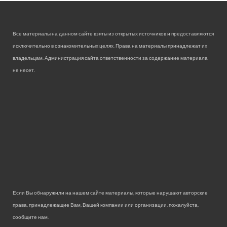
Все материалы на данном сайте взяты из открытых источников и предоставляются
исключительно в ознакомительных целях. Права на материалы принадлежат их
владельцам. Администрация сайта ответственности за содержание материала
не несет.
Если Вы обнаружили на нашем сайте материалы, которые нарушают авторские
права, принадлежащие Вам, Вашей компании или организации, пожалуйста,
сообщите нам.