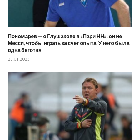
Пономарев — о Глушакове в «Пари НН»: он не
Месси, чтобы играть за счет опыта. У него была
одна беготня
25.01.2023