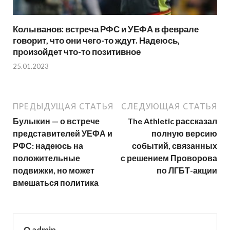
Колыванов: встреча РФС и УЕФА в феврале
говорит, что они чего-то ждут. Надеюсь,
произойдет что-то позитивное
25.01.2023
ПРЕДЫДУЩАЯ СТАТЬЯ
СЛЕДУЮЩАЯ СТАТЬЯ
Булыкин — о встрече
The Athletic рассказал
представителей УЕФА и
полную версию
РФС: надеюсь на
событий, связанных
положительные
с решением Проворова
подвижки, но может
по ЛГБТ-акции
вмешаться политика
О admin