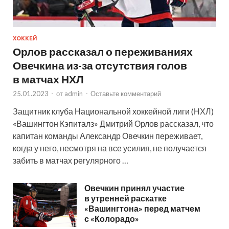
ХОККЕЙ
Орлов рассказал о переживаниях
Овечкина из-за отсутствия голов
в матчах НХЛ
25.01.2023
-
от
admin
-
Оставьте комментарий
Защитник клуба Национальной хоккейной лиги (НХЛ)
«Вашингтон Кэпиталз» Дмитрий Орлов рассказал, что
капитан команды Александр Овечкин переживает,
когда у него, несмотря на все усилия, не получается
забить в матчах регулярного …
Овечкин принял участие
в утренней раскатке
«Вашингтона» перед матчем
с «Колорадо»