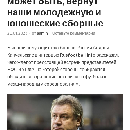
может быть, вернут
наши молодежную и
юношеские сборные
21.01.2023
-
от
admin
-
Оставьте комментарий
Бывший полузащитник сборной России Андрей
Канчельскис в интервью
Rusfootball.info
рассказал,
чего ждет от предстоящей встречи представителей
РФС и УЕФА, на которой стороны собираются
обсудить возвращение российского футбола к
международным соревнованиям.