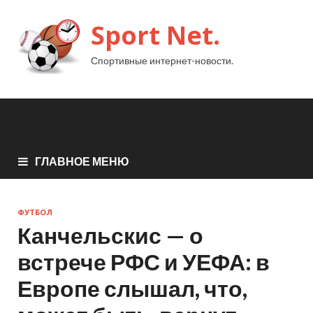
Sport Net.
Спортивные интернет-новости.
ГЛАВНОЕ МЕНЮ
ФУТБОЛ
Канчельскис — о
встрече РФС и УЕФА: в
Европе слышал, что,