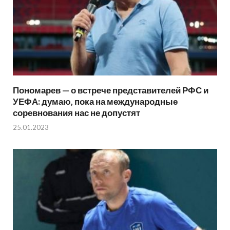
Пономарев — о встрече представителей РФС и
УЕФА: думаю, пока на международные
соревнования нас не допустят
25.01.2023