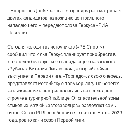
– Вопрос по Дзюбе закрыт. «Торпедо» рассматривает
других кандидатов на позицию центрального
нападающего, – передают слова Геркуса «РИА
Новости».
Сегодня же один из источников («РБ Спорт»)
сообщил, что Илья Геркус планирует приобрести в
«Торпедо» белорусского нападающего казанского
«Рубина» Виталия Лисаковича, который сейчас
выступает в Первой лиге. «Торпедо», в свою очередь,
представляет Российскую премьер-лигу, но борется
за выживание в ней, располагаясь на последней
строчке в турнирной таблице. От спасительной зоны
стыковых матчей «автозаводцев» разделяют семь
очков. Сезон РПЛ возобновится в начале марта 2023
года, ровно как и сезон Первой лиги.