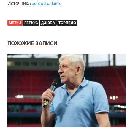
Источник:
rusfootball.info
МЕТКИ
ГЕРКУС
ДЗЮБА
ТОРПЕДО
ПОХОЖИЕ ЗАПИСИ