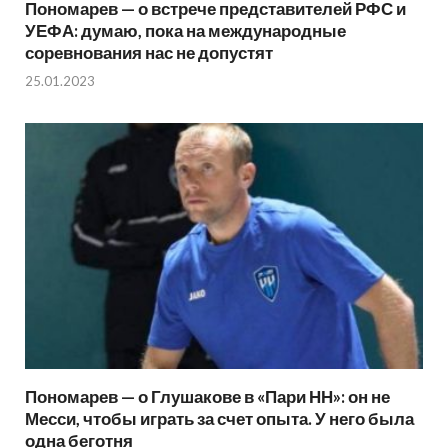
Пономарев — о встрече представителей РФС и
УЕФА: думаю, пока на международные
соревнования нас не допустят
25.01.2023
Пономарев — о Глушакове в «Пари НН»: он не
Месси, чтобы играть за счет опыта. У него была
одна беготня