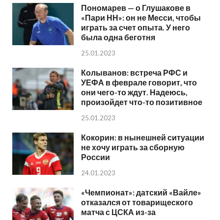
Пономарев — о Глушакове в
«Пари НН»: он не Месси, чтобы
играть за счет опыта. У него
была одна беготня
25.01.2023
Колыванов: встреча РФС и
УЕФА в феврале говорит, что
они чего-то ждут. Надеюсь,
произойдет что-то позитивное
25.01.2023
Кокорин: в нынешней ситуации
не хочу играть за сборную
России
24.01.2023
«Чемпионат»: датский «Вайле»
отказался от товарищеского
матча с ЦСКА из-за