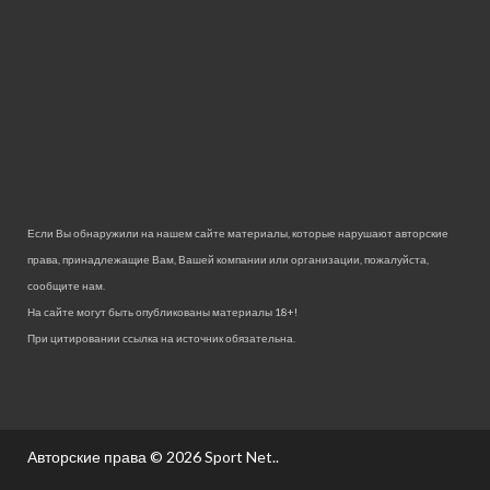
Если Вы обнаружили на нашем сайте материалы, которые нарушают авторские
права, принадлежащие Вам, Вашей компании или организации, пожалуйста,
сообщите нам.
На сайте могут быть опубликованы материалы 18+!
При цитировании ссылка на источник обязательна.
Авторские права © 2026
Sport Net.
.