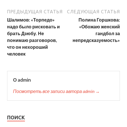
ПРЕДЫДУЩАЯ СТАТЬЯ
СЛЕДУЮЩАЯ СТАТЬЯ
Шалимов: «Торпедо»
Полина Горшкова:
надо было рисковать и
«Обожаю женский
брать Дзюбу. Не
гандбол за
понимаю разговоров,
непредсказуемость»
что он нехороший
человек
О admin
Посмотреть все записи автора admin →
ПОИСК