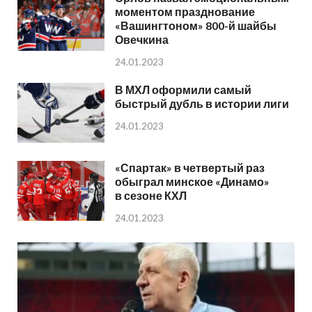
моментом празднование
«Вашингтоном» 800-й шайбы
Овечкина
24.01.2023
В МХЛ оформили самый
быстрый дубль в истории лиги
24.01.2023
«Спартак» в четвертый раз
обыграл минское «Динамо»
в сезоне КХЛ
24.01.2023