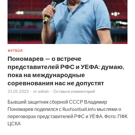
ФУТБОЛ
Пономарев — о встрече
представителей РФС и УЕФА: думаю,
пока на международные
соревнования нас не допустят
25.01.2023
-
от
admin
-
Оставьте комментарий
Бывший защитник сборной СССР Владимир
Пономарев поделился с Rusfootball.info мыслями о
переговорах представителей РФС и УЕФА. Фото: ПФК
ЦСКА