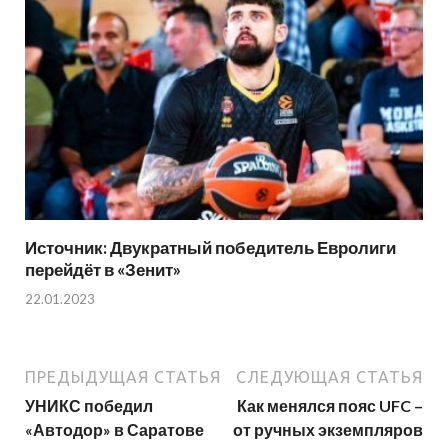
Источник: Двукратный победитель Евролиги
перейдёт в «Зенит»
22.01.2023
ПРЕДЫДУЩАЯ СТАТЬЯ
СЛЕДУЮЩАЯ СТАТЬЯ
УНИКС победил
Как менялся пояс UFC –
«Автодор» в Саратове
от ручных экземпляров