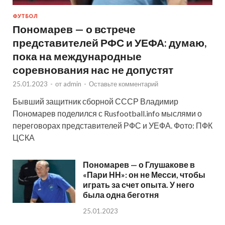
ФУТБОЛ
Пономарев — о встрече
представителей РФС и УЕФА: думаю,
пока на международные
соревнования нас не допустят
25.01.2023
-
от
admin
-
Оставьте комментарий
Бывший защитник сборной СССР Владимир
Пономарев поделился с Rusfootball.info мыслями о
переговорах представителей РФС и УЕФА. Фото: ПФК
ЦСКА
Пономарев — о Глушакове в
«Пари НН»: он не Месси, чтобы
играть за счет опыта. У него
была одна беготня
25.01.2023