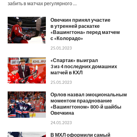
забить в матчах регулярного …
Овечкин принял участие
в утренней раскатке
«Вашингтона» перед матчем
с «Колорадо»
25.01.2023
«Спартак» выиграл
3 из 4 последних домашних
матчей в КХЛ
25.01.2023
Орлов назвал эмоциональным
моментом празднование
«Вашингтоном» 800-й шайбы
Овечкина
24.01.2023
В МХЛ оформили самый