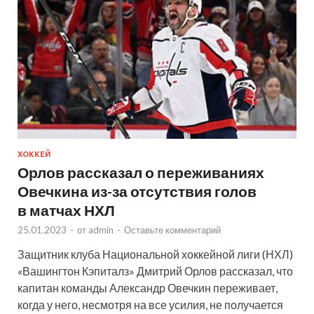
ХОККЕЙ
Орлов рассказал о переживаниях
Овечкина из-за отсутствия голов
в матчах НХЛ
25.01.2023
-
от
admin
-
Оставьте комментарий
Защитник клуба Национальной хоккейной лиги (НХЛ)
«Вашингтон Кэпиталз» Дмитрий Орлов рассказал, что
капитан команды Александр Овечкин переживает,
когда у него, несмотря на все усилия, не получается