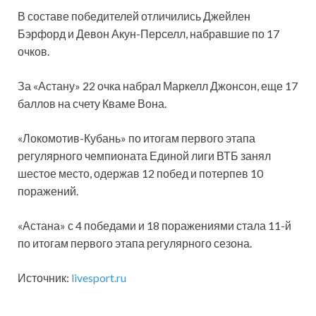
В составе победителей отличились Джейлен
Бэрфорд и Девон Акун-Перселл, набравшие по 17
очков.
За «Астану» 22 очка набрал Маркелл Джонсон, еще 17
баллов на счету Кваме Вона.
«Локомотив-Кубань» по итогам первого этапа
регулярного чемпионата Единой лиги ВТБ занял
шестое место, одержав 12 побед и потерпев 10
поражений.
«Астана» с 4 победами и 18 поражениями стала 11-й
по итогам первого этапа регулярного сезона.
Источник:
livesport.ru