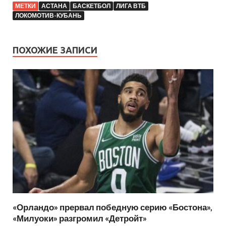
МЕТКИ
АСТАНА
БАСКЕТБОЛ
ЛИГА ВТБ
ЛОКОМОТИВ-КУБАНЬ
ПОХОЖИЕ ЗАПИСИ
«Орландо» прервал победную серию «Бостона»,
«Милуоки» разгромил «Детройт»