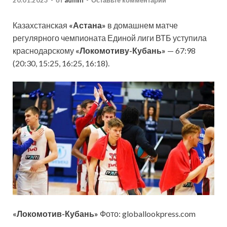
20.01.2023
-
от
admin
-
Оставьте комментарий
Казахстанская
«Астана»
в домашнем матче
регулярного чемпионата Единой лиги ВТБ уступила
краснодарскому
«Локомотиву-Кубань»
— 67:98
(20:30, 15:25, 16:25, 16:18).
«Локомотив-Кубань»
Фото: globallookpress.com