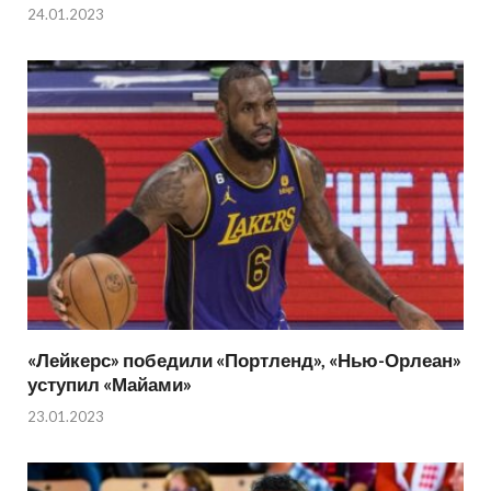
24.01.2023
«Лейкерс» победили «Портленд», «Нью-Орлеан»
уступил «Майами»
23.01.2023