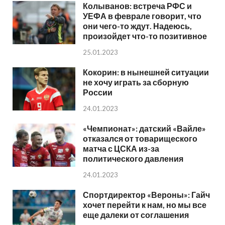
Колыванов: встреча РФС и
УЕФА в феврале говорит, что
они чего-то ждут. Надеюсь,
произойдет что-то позитивное
25.01.2023
Кокорин: в нынешней ситуации
не хочу играть за сборную
России
24.01.2023
«Чемпионат»: датский «Вайле»
отказался от товарищеского
матча с ЦСКА из-за
политического давления
24.01.2023
Спортдиректор «Вероны»: Гайч
хочет перейти к нам, но мы все
еще далеки от соглашения