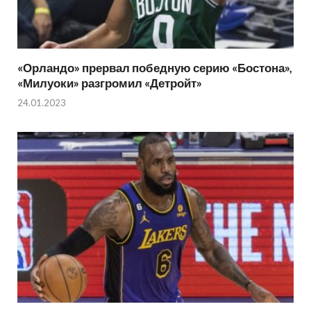
«Орландо» прервал победную серию «Бостона»,
«Милуоки» разгромил «Детройт»
24.01.2023