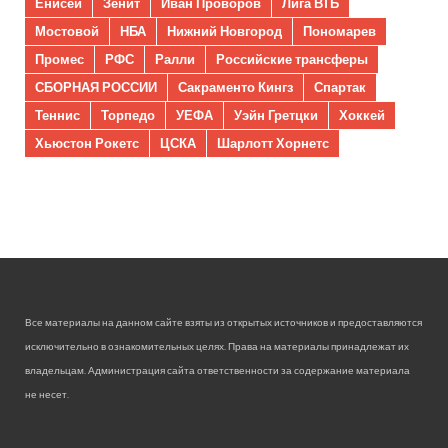
Енисей
Зенит
Иван Проворов
Лига ВТБ
Мостовой
НБА
Нижний Новгород
Пономарев
Промес
РФС
Ралли
Российские трансферы
СБОРНАЯ РОССИИ
Сакраменто Кингз
Спартак
Теннис
Торпедо
УЕФА
Уэйн Гретцки
Хоккей
Хьюстон Рокетс
ЦСКА
Шарлотт Хорнетс
Все материалы на данном сайте взяты из открытых источников и предоставляются
исключительно в ознакомительных целях. Права на материалы принадлежат их
владельцам. Администрация сайта ответственности за содержание материала
не несет.