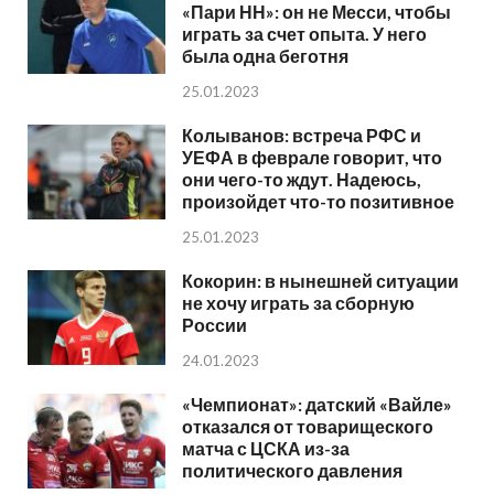
«Пари НН»: он не Месси, чтобы
играть за счет опыта. У него
была одна беготня
25.01.2023
Колыванов: встреча РФС и
УЕФА в феврале говорит, что
они чего-то ждут. Надеюсь,
произойдет что-то позитивное
25.01.2023
Кокорин: в нынешней ситуации
не хочу играть за сборную
России
24.01.2023
«Чемпионат»: датский «Вайле»
отказался от товарищеского
матча с ЦСКА из-за
политического давления