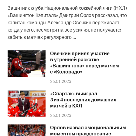
Защитник клуба Национальной хоккейной лиги (НХЛ)
«Вашингтон Кэпиталз» Дмитрий Орлов рассказал, что
капитан команды Александр Овечкин переживает,
когда у него, несмотря на все усилия, не получается
забить в матчах регулярного …
Овечкин принял участие
в утренней раскатке
«Вашингтона» перед матчем
с «Колорадо»
25.01.2023
«Спартак» выиграл
3 из 4 последних домашних
матчей в КХЛ
25.01.2023
Орлов назвал эмоциональным
моментом празднование