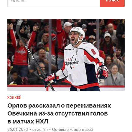
ХОККЕЙ
Орлов рассказал о переживаниях
Овечкина из-за отсутствия голов
в матчах НХЛ
25.01.2023
-
от
admin
-
Оставьте комментарий