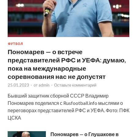
ФУТБОЛ
Пономарев — о встрече
представителей РФС и УЕФА: думаю,
пока на международные
соревнования нас не допустят
25.01.2023
-
от
admin
-
Оставьте комментарий
Бывший защитник сборной СССР Владимир
Пономарев поделился с Rusfootball.info мыслями о
переговорах представителей РФС и УЕФА. Фото: ПФК
ЦСКА
Пономарев — о Глушакове в