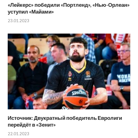
«Лейкерс» победили «Портленд», «Нью-Орлеан»
уступил «Майами»
23.01.2023
Источник: Двукратный победитель Евролиги
перейдёт в «Зенит»
22.01.2023