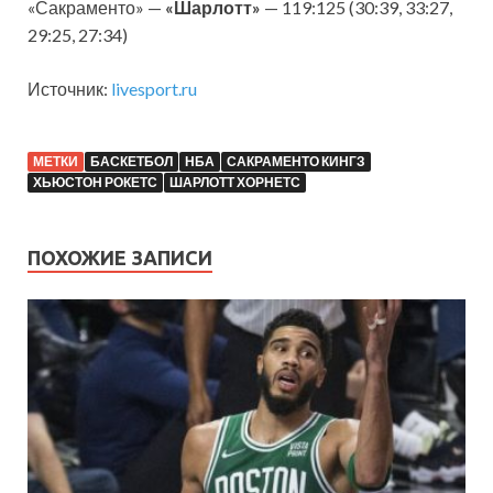
«Сакраменто» —
«Шарлотт»
— 119:125 (30:39, 33:27,
29:25, 27:34)
Источник:
livesport.ru
МЕТКИ
БАСКЕТБОЛ
НБА
САКРАМЕНТО КИНГЗ
ХЬЮСТОН РОКЕТС
ШАРЛОТТ ХОРНЕТС
ПОХОЖИЕ ЗАПИСИ