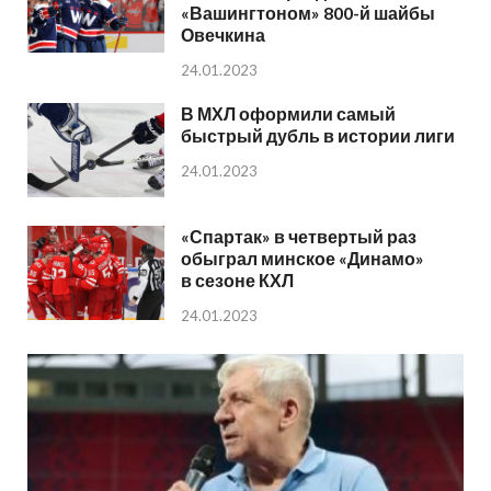
«Вашингтоном» 800-й шайбы
Овечкина
24.01.2023
В МХЛ оформили самый
быстрый дубль в истории лиги
24.01.2023
«Спартак» в четвертый раз
обыграл минское «Динамо»
в сезоне КХЛ
24.01.2023