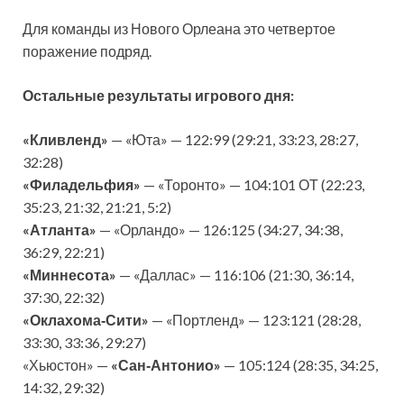
Для команды из Нового Орлеана это четвертое
поражение подряд.
Остальные результаты игрового дня:
«Кливленд»
— «Юта» — 122:99 (29:21, 33:23, 28:27,
32:28)
«Филадельфия»
— «Торонто» — 104:101 ОТ (22:23,
35:23, 21:32, 21:21, 5:2)
«Атланта»
— «Орландо» — 126:125 (34:27, 34:38,
36:29, 22:21)
«Миннесота»
— «Даллас» — 116:106 (21:30, 36:14,
37:30, 22:32)
«Оклахома‑Сити»
— «Портленд» — 123:121 (28:28,
33:30, 33:36, 29:27)
«Хьюстон» —
«Сан‑Антонио»
— 105:124 (28:35, 34:25,
14:32, 29:32)