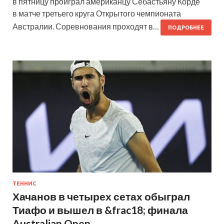
в пятницу проиграл американцу Себастьяну Корде
в матче третьего круга Открытого чемпионата
Австралии. Соревнования проходят в…
ПОДРОБНЕЕ
ТЕННИС
Хачанов в четырех сетах обыграл
Тиафо и вышел в &frac18; финала
Australian Open