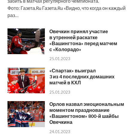
забить в матчах регулярного чемпионата.
Фото: Газета.Ru Газета.Ru «Видно, что когда он каждый
раз…
Овечкин принял участие
в утренней раскатке
«Вашингтона» перед матчем
с «Колорадо»
25.01.2023
«Спартак» выиграл
3 из 4 последних домашних
матчей в КХЛ
25.01.2023
Орлов назвал эмоциональным
моментом празднование
«Вашингтоном» 800-й шайбы
Овечкина
24.01.2023