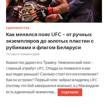
ЕДИНОБОРСТВА
Как менялся пояс UFC – от ручных
экземпляров до золотых пластин с
рубинами и флагом Беларуси
Оставьте комментарий
Ковингтон дарил его Трампу. Чемпионский пояс –
главный атрибут UFC. Откуда он появился и как
выглядел раньше? Сколько стоит его изготовление?
Как он устроен? Первый пояс забрал владелец UFC
(потому что бой завершился вничью), а у Масвидаля
есть единичный экземпляр…
ПОДРОБНЕЕ