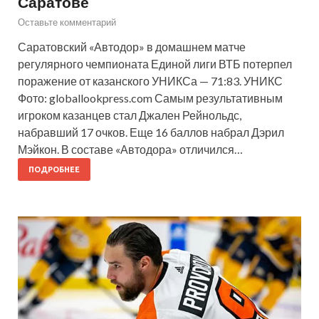
Саратове
Оставьте комментарий
Саратовский «Автодор» в домашнем матче
регулярного чемпионата Единой лиги ВТБ потерпел
поражение от казанского УНИКСа — 71:83. УНИКС
Фото: globallookpress.com Самым результативным
игроком казанцев стал Джален Рейнольдс,
набравший 17 очков. Еще 16 баллов набрал Дэрил
Мэйкон. В составе «Автодора» отличился…
ПОДРОБНЕЕ