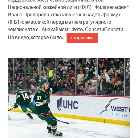
Национальной хоккейной лиги (НХЛ) "Филадельфия"
Ивана Проворова, отказавшегося надеть форму с
ЛГБТ-символикой перед матчем регулярного
чемпионата с "Анахаймом". Фото: СоцсетиСоцсети
На видео, которое было…
ПОДРОБНЕЕ