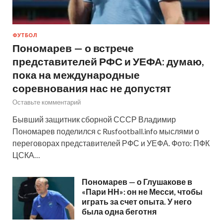
ФУТБОЛ
Пономарев — о встрече
представителей РФС и УЕФА: думаю,
пока на международные
соревнования нас не допустят
Оставьте комментарий
Бывший защитник сборной СССР Владимир
Пономарев поделился с Rusfootball.info мыслями о
переговорах представителей РФС и УЕФА. Фото: ПФК
ЦСКА…
Пономарев — о Глушакове в
«Пари НН»: он не Месси, чтобы
играть за счет опыта. У него
была одна беготня