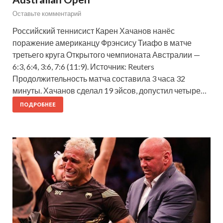
Оставьте комментарий
Российский теннисист Карен Хачанов нанёс
поражение американцу Фрэнсису Тиафо в матче
третьего круга Открытого чемпионата Австралии —
6:3, 6:4, 3:6, 7:6 (11:9). Источник: Reuters
Продолжительность матча составила 3 часа 32
минуты. Хачанов сделал 19 эйсов, допустил четыре…
ПОДРОБНЕЕ