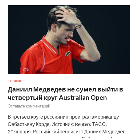
ТЕННИС
Даниил Медведев не сумел выйти в
четвертый круг Australian Open
Оставьте комментарий
В третьем круге россиянин проиграл американцу
Себастьяну Корде. Источник: Reuters ТАСС,
20 января. Российский теннисист Даниил Медведев