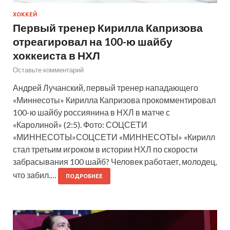
ХОККЕЙ
Первый тренер Кирилла Капризова
отреагировал на 100-ю шайбу
хоккеиста в НХЛ
Оставьте комментарий
Андрей Лучанский, первый тренер нападающего
«Миннесоты» Кирилла Капризова прокомментировал
100-ю шайбу россиянина в НХЛ в матче с
«Каролиной» (2:5). Фото: СОЦСЕТИ
«МИННЕСОТЫ»СОЦСЕТИ «МИННЕСОТЫ» «Кирилл
стал третьим игроком в истории НХЛ по скорости
забрасывания 100 шайб? Человек работает, молодец,
что забил.…
ПОДРОБНЕЕ