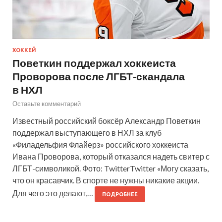
ХОККЕЙ
Поветкин поддержал хоккеиста
Проворова после ЛГБТ-скандала
в НХЛ
Оставьте комментарий
Известный российский боксёр Александр Поветкин
поддержал выступающего в НХЛ за клуб
«Филадельфия Флайерз» российского хоккеиста
Ивана Проворова, который отказался надеть свитер с
ЛГБТ-символикой. Фото: TwitterTwitter «Могу сказать,
что он красавчик. В спорте не нужны никакие акции.
Для чего это делают,…
ПОДРОБНЕЕ