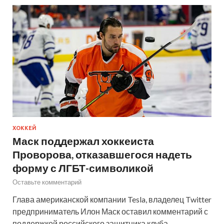
ХОККЕЙ
Маск поддержал хоккеиста
Проворова, отказавшегося надеть
форму с ЛГБТ-символикой
Оставьте комментарий
Глава американской компании Tesla, владелец Twitter
предприниматель Илон Маск оставил комментарий с
поддержкой российского защитника клуба