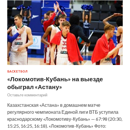
БАСКЕТБОЛ
«Локомотив-Кубань» на выезде
обыграл «Астану»
Оставьте комментарий
Казахстанская «Астана» в домашнем матче
регулярного чемпионата Единой лиги ВТБ уступила
краснодарскому «Локомотиву-Кубань» — 67:98 (20:30,
15:25, 16:25, 16:18). «Локомотив-Кубань» Фото: