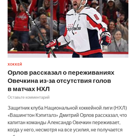
ХОККЕЙ
Орлов рассказал о переживаниях
Овечкина из-за отсутствия голов
в матчах НХЛ
Оставьте комментарий
Защитник клуба Национальной хоккейной лиги (НХЛ)
«Вашингтон Кэпиталз» Дмитрий Орлов рассказал, что
капитан команды Александр Овечкин переживает,
когда у него, несмотря на все усилия, не получается