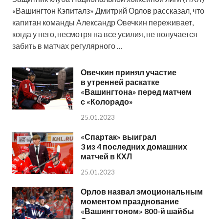
«Вашингтон Кэпиталз» Дмитрий Орлов рассказал, что
капитан команды Александр Овечкин переживает,
когда у него, несмотря на все усилия, не получается
забить в матчах регулярного …
Овечкин принял участие
в утренней раскатке
«Вашингтона» перед матчем
с «Колорадо»
25.01.2023
«Спартак» выиграл
3 из 4 последних домашних
матчей в КХЛ
25.01.2023
Орлов назвал эмоциональным
моментом празднование
«Вашингтоном» 800-й шайбы