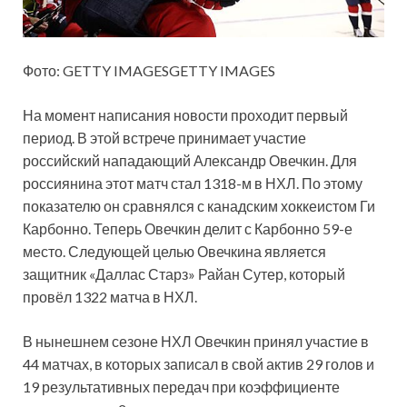
Фото: GETTY IMAGESGETTY IMAGES
На момент написания новости проходит первый
период. В этой встрече принимает участие
российский нападающий Александр Овечкин. Для
россиянина этот матч стал 1318-м в НХЛ. По этому
показателю он сравнялся с канадским хоккеистом Ги
Карбонно. Теперь Овечкин делит с Карбонно 59-е
место. Следующей целью Овечкина является
защитник «Даллас Старз» Райан Сутер, который
провёл 1322 матча в НХЛ.
В нынешнем сезоне НХЛ Овечкин принял участие в
44 матчах, в которых записал в свой актив 29 голов и
19 результативных передач при коэффициенте