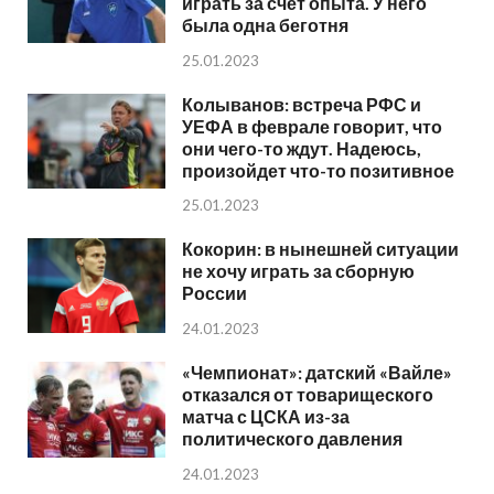
играть за счет опыта. У него
была одна беготня
25.01.2023
Колыванов: встреча РФС и
УЕФА в феврале говорит, что
они чего-то ждут. Надеюсь,
произойдет что-то позитивное
25.01.2023
Кокорин: в нынешней ситуации
не хочу играть за сборную
России
24.01.2023
«Чемпионат»: датский «Вайле»
отказался от товарищеского
матча с ЦСКА из-за
политического давления
24.01.2023