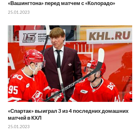
«Вашингтона» перед матчем с «Колорадо»
25.01.2023
«Спартак» выиграл 3 из 4 последних домашних
матчей в КХЛ
25.01.2023