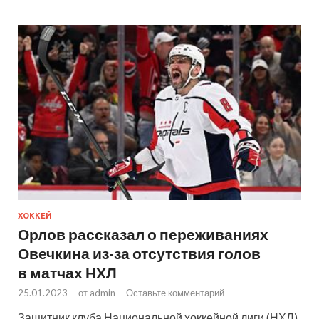
ХОККЕЙ
Орлов рассказал о переживаниях
Овечкина из-за отсутствия голов
в матчах НХЛ
25.01.2023
-
от
admin
-
Оставьте комментарий
Защитник клуба Национальной хоккейной лиги (НХЛ)