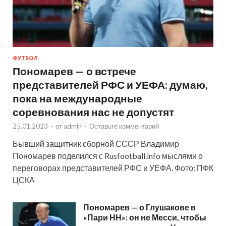
ФУТБОЛ
Пономарев — о встрече
представителей РФС и УЕФА: думаю,
пока на международные
соревнования нас не допустят
25.01.2023
-
от
admin
-
Оставьте комментарий
Бывший защитник сборной СССР Владимир
Пономарев поделился с Rusfootball.info мыслями о
переговорах представителей РФС и УЕФА. Фото: ПФК
ЦСКА
Пономарев — о Глушакове в
«Пари НН»: он не Месси, чтобы