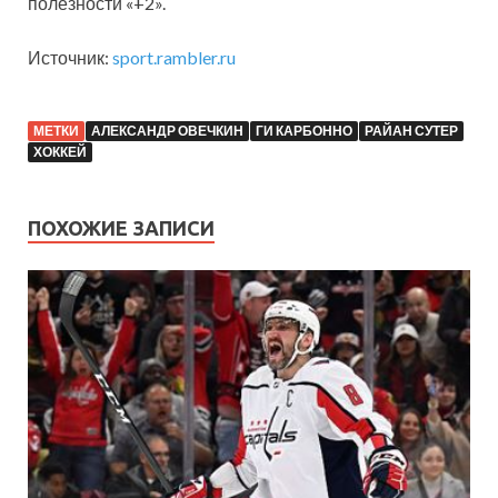
полезности «+2».
Источник:
sport.rambler.ru
МЕТКИ
АЛЕКСАНДР ОВЕЧКИН
ГИ КАРБОННО
РАЙАН СУТЕР
ХОККЕЙ
ПОХОЖИЕ ЗАПИСИ