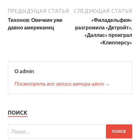
ПРЕДЫДУЩАЯ СТАТЬЯ
СЛЕДУЮЩАЯ СТАТЬЯ
Тихонов: Овечкин уже
«Филадельфия»
давно американец
разгромила «Детройт»,
«Даллас» проиграл
«Клипперсу»
О admin
Посмотреть все записи автора admin →
ПОИСК