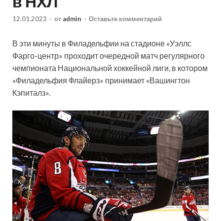
в НХЛ
12.01.2023
-
от
admin
-
Оставьте комментарий
В эти минуты в Филадельфии на стадионе «Уэллс
Фарго-центр» проходит очередной матч регулярного
чемпионата Национальной хоккейной лиги, в котором
«Филадельфия Флайерз» принимает «Вашингтон
Кэпиталз».