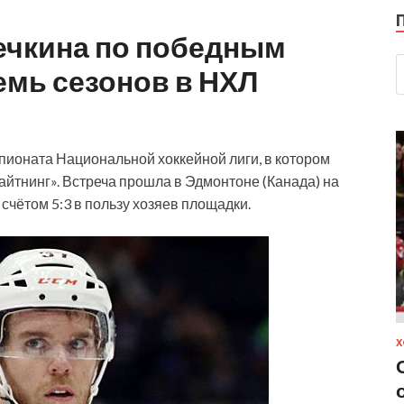
ечкина по победным
емь сезонов в НХЛ
пионата Национальной хоккейной лиги, в котором
йтнинг». Встреча прошла в Эдмонтоне (Канада) на
счётом 5:3 в пользу хозяев площадки.
Х