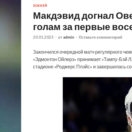
ХОККЕЙ
Макдэвид догнал Ов
голам за первые вос
20.01.2023
-
от
admin
-
Оставьте комментарий
Закончился очередной матч регулярного чем
«Эдмонтон Ойлерз» принимает «Тампу-Бэй Ла
стадионе «Роджерс Плэйс» и завершилась со 