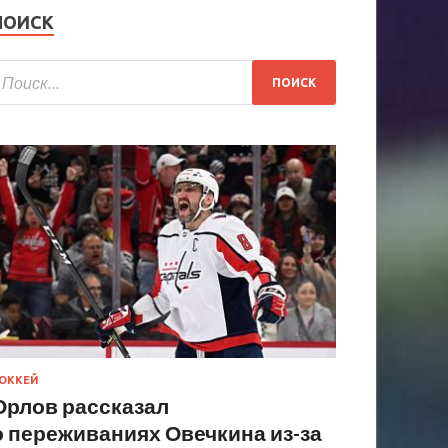
ПОИСК
ОККЕЙ
Орлов рассказал
о переживаниях Овечкина из-за