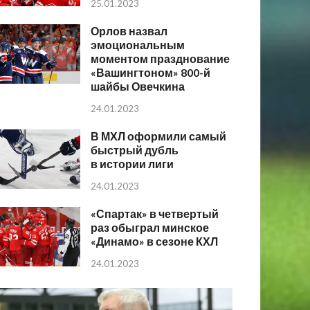
25.01.2023
Орлов назвал
эмоциональным
моментом празднование
«Вашингтоном» 800-й
шайбы Овечкина
24.01.2023
В МХЛ оформили самый
быстрый дубль
в истории лиги
24.01.2023
«Спартак» в четвертый
раз обыграл минское
«Динамо» в сезоне КХЛ
24.01.2023