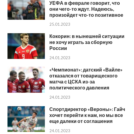
УЕФА в феврале говорит, что
они чего-то ждут. Надеюсь,
произойдет что-то позитивное
25.01.2023
Кокорин: в нынешней ситуации
не хочу играть за сборную
России
24.01.2023
«Чемпионат»: датский «Вайле»
отказался от товарищеского
матча с ЦСКА из-за
политического давления
24.01.2023
Спортдиректор «Вероны»: Гайч
хочет перейти к нам, но мы все
еще далеки от соглашения
24.01.2023