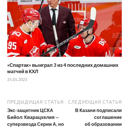
«Спартак» выиграл 3 из 4 последних домашних
матчей в КХЛ
25.01.2023
ПРЕДЫДУЩАЯ СТАТЬЯ
СЛЕДУЮЩАЯ СТАТЬЯ
Экс-защитник ЦСКА
В Казани подписали
Бийол: Кварацхелия —
соглашение
суперзвезда Серии А, но
об образовании