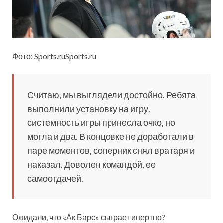
Фото: Sports.ruSports.ru
Считаю, мы выглядели достойно. Ребята
выполнили установку на игру,
системность игры принесла очко, но
могла и два. В концовке не доработали в
паре моментов, соперник снял вратаря и
наказал. Доволен командой, ее
самоотдачей.
Ожидали, что «Ак Барс» сыграет инертно?