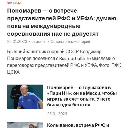
ФУТБОЛ
Пономарев — о встрече
представителей РФС и УЕФА: думаю,
пока на международные
соревнования нас не допустят
25.01.2023
-
от
admin
-
Оставьте комментарий
Бывший защитник сборной СССР Владимир
Пономарев поделился с Rusfootball.info мыслями о
переговорах представителей РФС и УЕФА. Фото: ПФК
ЦСКА
Пономарев — о Глушакове в
«Пари НН»: он не Месси, чтобы
играть за счет опыта. У него
была одна беготня
25.01.2023
Колыванов: встреча РФС и