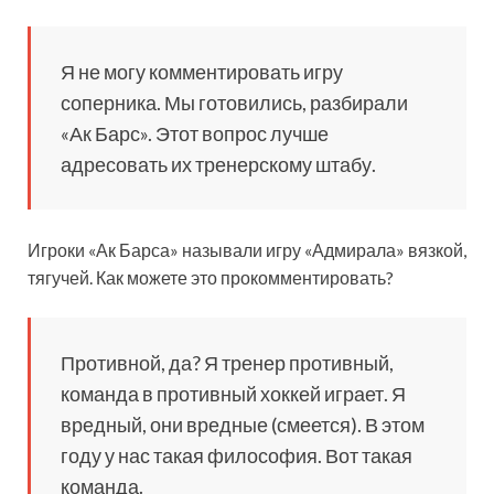
Я не могу комментировать игру
соперника. Мы готовились, разбирали
«Ак Барс». Этот вопрос лучше
адресовать их тренерскому штабу.
Игроки «Ак Барса» называли игру «Адмирала» вязкой,
тягучей. Как можете это прокомментировать?
Противной, да? Я тренер противный,
команда в противный хоккей играет. Я
вредный, они вредные (смеется). В этом
году у нас такая философия. Вот такая
команда.