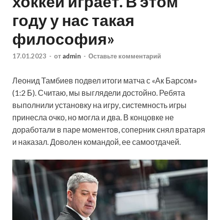
хоккей играет. В этом
году у нас такая
философия»
17.01.2023
-
от
admin
-
Оставьте комментарий
Леонид Тамбиев подвел итоги матча с «Ак Барсом»
(1:2 Б). Считаю, мы выглядели достойно. Ребята
выполнили установку на игру, системность игры
принесла очко, но могла и два. В концовке не
доработали в паре моментов, соперник снял вратаря
и наказал. Доволен командой, ее самоотдачей.