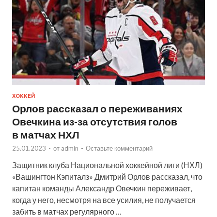
ХОККЕЙ
Орлов рассказал о переживаниях
Овечкина из-за отсутствия голов
в матчах НХЛ
25.01.2023
-
от
admin
-
Оставьте комментарий
Защитник клуба Национальной хоккейной лиги (НХЛ)
«Вашингтон Кэпиталз» Дмитрий Орлов рассказал, что
капитан команды Александр Овечкин переживает,
когда у него, несмотря на все усилия, не получается
забить в матчах регулярного …