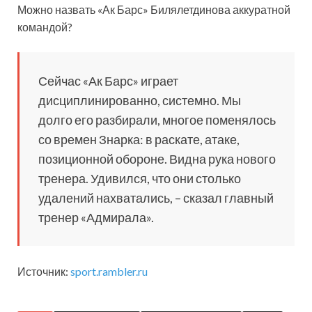
Можно назвать «Ак Барс» Билялетдинова аккуратной
командой?
Сейчас «Ак Барс» играет
дисциплинированно, системно. Мы
долго его разбирали, многое поменялось
со времен Знарка: в раскате, атаке,
позиционной обороне. Видна рука нового
тренера. Удивился, что они столько
удалений нахватались, – сказал главный
тренер «Адмирала».
Источник:
sport.rambler.ru