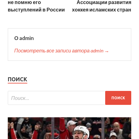
не помню его
Ассоциации развития
выступлений в России
хоккея исламских стран
О admin
Посмотреть все записи автора admin →
ПОИСК