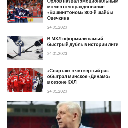
Орлов назвал эмоциональным
моментом празднование
«Вашингтоном» 800-й шайбы
Овечкина
24.01.2023
В МХЛ оформили самый
быстрый дубль в истории лиги
24.01.2023
«Спартак» в четвертый раз
обыграл минское «Динамо»
в сезоне КХЛ
24.01.2023