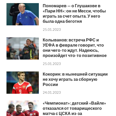
Пономарев — о Глушакове в
«Пари НН»: он не Месси, чтобы
играть за счет опыта. У него
была одна беготня
25.01.2023
Колыванов: встреча РФС и
УЕФА в феврале говорит, что
они чего-то ждут. Надеюсь,
произойдет что-то позитивное
25.01.2023
Кокорин: в нынешней ситуации
не хочу играть за сборную
России
24.01.2023
«Чемпионат»: датский «Вайле»
отказался от товарищеского
матча с ЦСКА из-за