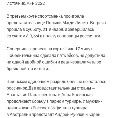
Источник: AFP 2022
В третьем круге спортсменка проиграла
представительнице Польши Магде Линетт. Встреча
прошла в
субботу, 21, января, и завершилась
со счетом 6:3, 6:4 в пользу соперницы россиянки.
Соперницы провели на корте 1 час 17 минут.
Победительница сделала пять эйсов, не допустила
ни одной двойной ошибки и реализовала четыре
брейк-пойнта из пяти.
В женском одиночном разряде больше не осталось
россиянок. Две представительницы страны —
Анастасия Павлюченкова и Анна Калинская —
продолжают борьбу в парном турнире. У мужчин-
одиночников Россию в ⅛ финала турнира
в Австралии представят Андрей Рублев и Карен