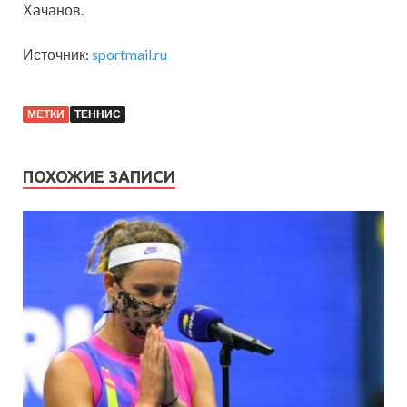
Хачанов.
Источник:
sportmail.ru
МЕТКИ
ТЕННИС
ПОХОЖИЕ ЗАПИСИ