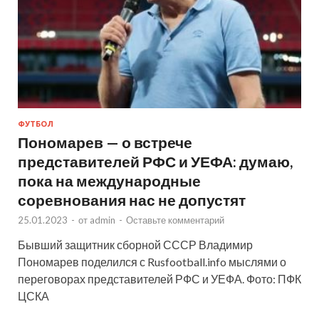
ФУТБОЛ
Пономарев — о встрече
представителей РФС и УЕФА: думаю,
пока на международные
соревнования нас не допустят
25.01.2023
-
от
admin
-
Оставьте комментарий
Бывший защитник сборной СССР Владимир
Пономарев поделился с Rusfootball.info мыслями о
переговорах представителей РФС и УЕФА. Фото: ПФК
ЦСКА