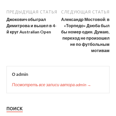
ПРЕДЫДУЩАЯ СТАТЬЯ
СЛЕДУЮЩАЯ СТАТЬЯ
Джокович обыграл
Александр Мостовой: в
Димитрова и вышел в 4-
«Торпедо» Дзюба был
й круг Australian Open
бы номер один. Думаю,
переход не произошел
не по футбольным
мотивам
О admin
Посмотреть все записи автора admin →
ПОИСК