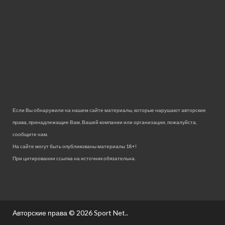
Если Вы обнаружили на нашем сайте материалы, которые нарушают авторские
права, принадлежащие Вам, Вашей компании или организации, пожалуйста,
сообщите нам.
На сайте могут быть опубликованы материалы 18+!
При цитировании ссылка на источник обязательна.
Авторские права © 2026
Sport Net.
.