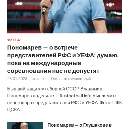
ФУТБОЛ
Пономарев — о встрече
представителей РФС и УЕФА: думаю,
пока на международные
соревнования нас не допустят
25.01.2023
-
от
admin
-
Оставьте комментарий
Бывший защитник сборной СССР Владимир
Пономарев поделился с Rusfootball.info мыслями о
переговорах представителей РФС и УЕФА. Фото: ПФК
ЦСКА
Пономарев — о Глушакове в