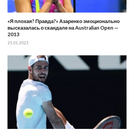
«Я плохая? Правда?» Азаренко эмоционально
высказалась о скандале на Australian Open —
2013
25.01.2023