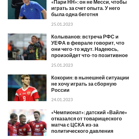
«Пари НН»: он не Месси, чтобы
играть за счет опыта. У него
была одна беготня
25.01.2023
Колыванов: встреча РФС и
УЕФА в феврале говорит, что
они чего-то ждут. Надеюсь,
произойдет что-то позитивное
25.01.2023
Кокорин: в нынешней ситуации
не хочу играть за сборную
России
24.01.2023
«Чемпионат»: датский «Вайле»
отказался от товарищеского
матча с ЦСКА из-за
политического давления