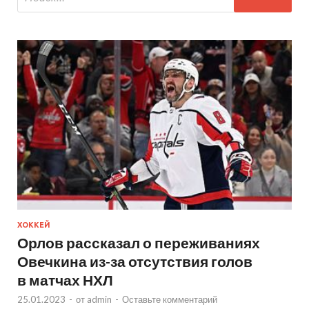
ХОККЕЙ
Орлов рассказал о переживаниях
Овечкина из-за отсутствия голов
в матчах НХЛ
25.01.2023
-
от
admin
-
Оставьте комментарий