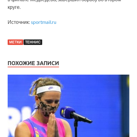
круге.
Источник:
sportmail.ru
МЕТКИ
ТЕННИС
ПОХОЖИЕ ЗАПИСИ