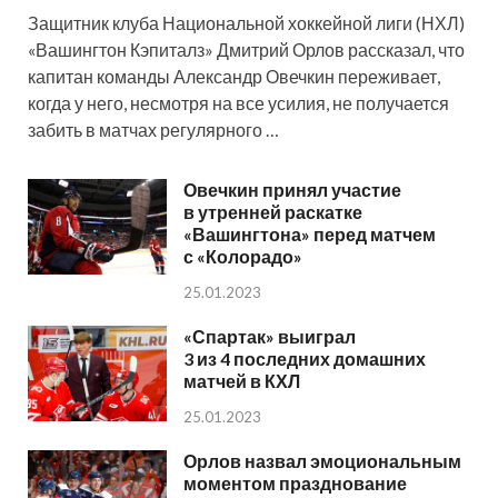
Защитник клуба Национальной хоккейной лиги (НХЛ)
«Вашингтон Кэпиталз» Дмитрий Орлов рассказал, что
капитан команды Александр Овечкин переживает,
когда у него, несмотря на все усилия, не получается
забить в матчах регулярного …
Овечкин принял участие
в утренней раскатке
«Вашингтона» перед матчем
с «Колорадо»
25.01.2023
«Спартак» выиграл
3 из 4 последних домашних
матчей в КХЛ
25.01.2023
Орлов назвал эмоциональным
моментом празднование