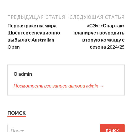
ПРЕДЫДУЩАЯ СТАТЬЯ
СЛЕДУЮЩАЯ СТАТЬЯ
Первая ракетка мира
«СЭ»: «Спартак»
Швёнтек сенсационно
планирует возродить
выбыла с Australian
вторую команду с
Open
сезона 2024/25
О admin
Посмотреть все записи автора admin →
ПОИСК