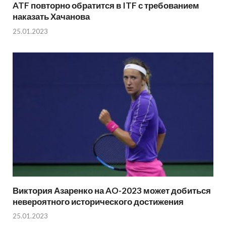
ATF повторно обратится в ITF с требованием
наказать Хачанова
25.01.2023
Виктория Азаренко на AO-2023 может добиться
невероятного исторического достижения
25.01.2023