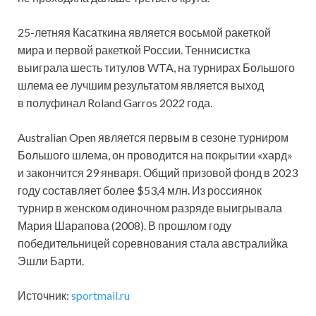
25-летняя Касаткина является восьмой ракеткой
мира и первой ракеткой России. Теннисистка
выиграла шесть титулов WTA, на турнирах Большого
шлема ее лучшим результатом является выход
в полуфинал Roland Garros 2022 года.
Australian Open является первым в сезоне турниром
Большого шлема, он проводится на покрытии «хард»
и закончится 29 января. Общий призовой фонд в 2023
году составляет более $53,4 млн. Из россиянок
турнир в женском одиночном разряде выигрывала
Мария Шарапова (2008). В прошлом году
победительницей соревнования стала австралийка
Эшли Барти.
Источник:
sportmail.ru