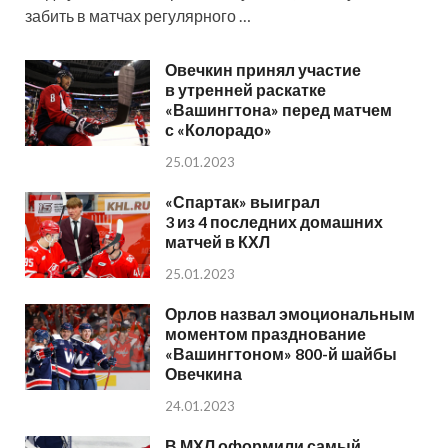
забить в матчах регулярного …
Овечкин принял участие
в утренней раскатке
«Вашингтона» перед матчем
с «Колорадо»
25.01.2023
«Спартак» выиграл
3 из 4 последних домашних
матчей в КХЛ
25.01.2023
Орлов назвал эмоциональным
моментом празднование
«Вашингтоном» 800-й шайбы
Овечкина
24.01.2023
В МХЛ оформили самый