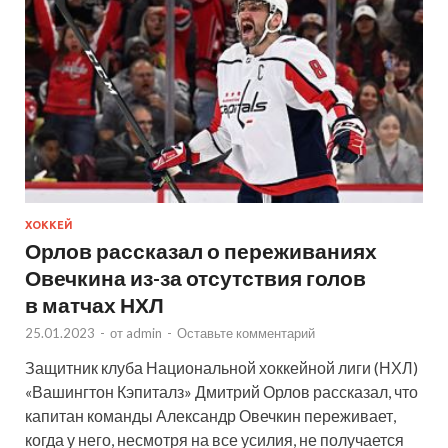
ХОККЕЙ
Орлов рассказал о переживаниях
Овечкина из-за отсутствия голов
в матчах НХЛ
25.01.2023
-
от
admin
-
Оставьте комментарий
Защитник клуба Национальной хоккейной лиги (НХЛ)
«Вашингтон Кэпиталз» Дмитрий Орлов рассказал, что
капитан команды Александр Овечкин переживает,
когда у него, несмотря на все усилия, не получается