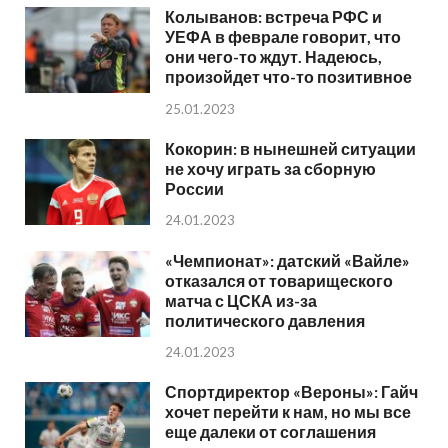
Колыванов: встреча РФС и
УЕФА в феврале говорит, что
они чего-то ждут. Надеюсь,
произойдет что-то позитивное
25.01.2023
Кокорин: в нынешней ситуации
не хочу играть за сборную
России
24.01.2023
«Чемпионат»: датский «Вайле»
отказался от товарищеского
матча с ЦСКА из-за
политического давления
24.01.2023
Спортдиректор «Вероны»: Гайч
хочет перейти к нам, но мы все
еще далеки от соглашения