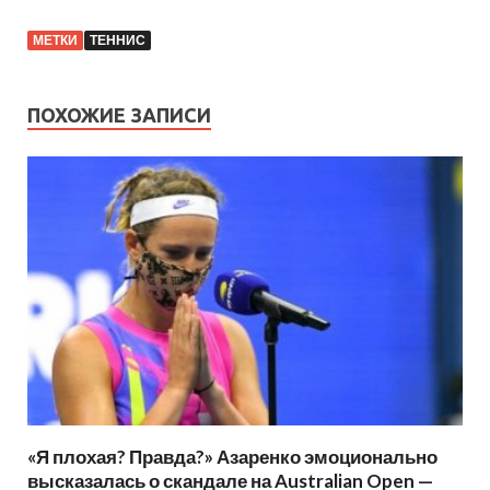
МЕТКИ
ТЕННИС
ПОХОЖИЕ ЗАПИСИ
«Я плохая? Правда?» Азаренко эмоционально
высказалась о скандале на Australian Open —