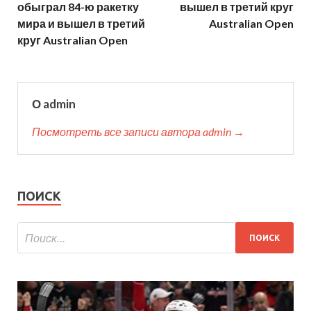
обыграл 84-ю ракетку
вышел в третий круг
мира и вышел в третий
Australian Open
круг Australian Open
О admin
Посмотреть все записи автора admin →
ПОИСК