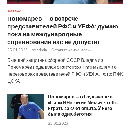
ФУТБОЛ
Пономарев — о встрече
представителей РФС и УЕФА: думаю,
пока на международные
соревнования нас не допустят
25.01.2023
-
от
admin
-
Оставьте комментарий
Бывший защитник сборной СССР Владимир
Пономарев поделился с Rusfootball.info мыслями о
переговорах представителей РФС и УЕФА. Фото: ПФК
ЦСКА
Пономарев — о Глушакове в
«Пари НН»: он не Месси, чтобы
играть за счет опыта. У него
была одна беготня
25.01.2023