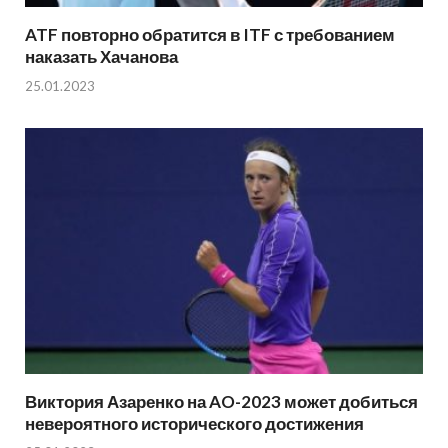
ATF повторно обратится в ITF с требованием
наказать Хачанова
25.01.2023
Виктория Азаренко на AO-2023 может добиться
невероятного исторического достижения