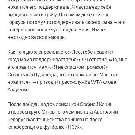
нравится его поддерживать. Я часто веду себя
эмоционально и кричу. На самом деле
я очень
горжусь, потому что поддерживать своего сына — это
совершенно новое чувство для меня. И мне
не стыдно за свои эмоции.
Как-то я даже спросила его: «Лео, тебе нравится,
когда мама поддерживает тебя?» Он ответил: «Да, мне
это нравится, мам». «Я не слишком громкая?»
Он сказал: «Ну, иногда, но это нормально. Мне это
нравится», — приводит пресс-служба WTA слова
Азаренко.
После победы над американкой Софией Кенин
в первом круге Открытого чемпионата Австралии
белорусская теннисистка пришла на пресс-
конференцию в футболке «ПСЖ».