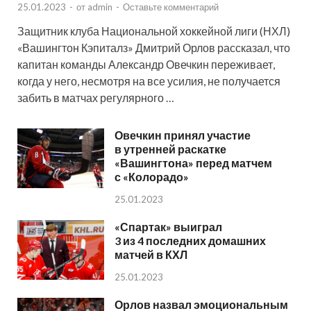
25.01.2023
-
от
admin
-
Оставьте комментарий
Защитник клуба Национальной хоккейной лиги (НХЛ)
«Вашингтон Кэпиталз» Дмитрий Орлов рассказал, что
капитан команды Александр Овечкин переживает,
когда у него, несмотря на все усилия, не получается
забить в матчах регулярного …
Овечкин принял участие
в утренней раскатке
«Вашингтона» перед матчем
с «Колорадо»
25.01.2023
«Спартак» выиграл
3 из 4 последних домашних
матчей в КХЛ
25.01.2023
Орлов назвал эмоциональным