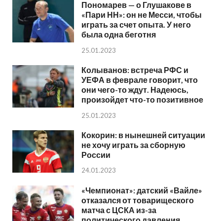
Пономарев — о Глушакове в
«Пари НН»: он не Месси, чтобы
играть за счет опыта. У него
была одна беготня
25.01.2023
Колыванов: встреча РФС и
УЕФА в феврале говорит, что
они чего-то ждут. Надеюсь,
произойдет что-то позитивное
25.01.2023
Кокорин: в нынешней ситуации
не хочу играть за сборную
России
24.01.2023
«Чемпионат»: датский «Вайле»
отказался от товарищеского
матча с ЦСКА из-за
политического давления