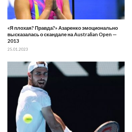
«Я плохая? Правда?» Азаренко эмоционально
высказалась о скандале на Australian Open —
2013
25.01.2023