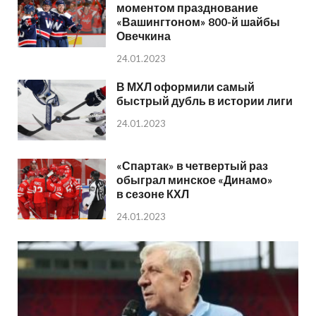
моментом празднование
«Вашингтоном» 800-й шайбы
Овечкина
24.01.2023
В МХЛ оформили самый
быстрый дубль в истории лиги
24.01.2023
«Спартак» в четвертый раз
обыграл минское «Динамо»
в сезоне КХЛ
24.01.2023