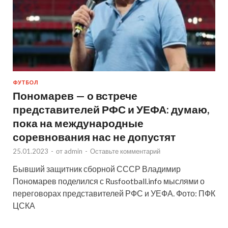
ФУТБОЛ
Пономарев — о встрече
представителей РФС и УЕФА: думаю,
пока на международные
соревнования нас не допустят
25.01.2023
-
от
admin
-
Оставьте комментарий
Бывший защитник сборной СССР Владимир
Пономарев поделился с Rusfootball.info мыслями о
переговорах представителей РФС и УЕФА. Фото: ПФК
ЦСКА