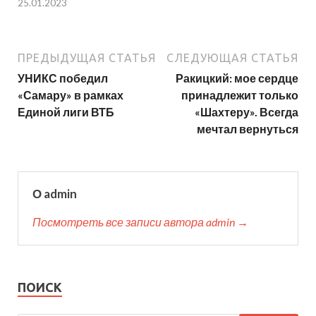
25.01.2023
ПРЕДЫДУЩАЯ СТАТЬЯ
СЛЕДУЮЩАЯ СТАТЬЯ
УНИКС победил
Ракицкий: мое сердце
«Самару» в рамках
принадлежит только
Единой лиги ВТБ
«Шахтеру». Всегда
мечтал вернуться
О admin
Посмотреть все записи автора admin →
ПОИСК