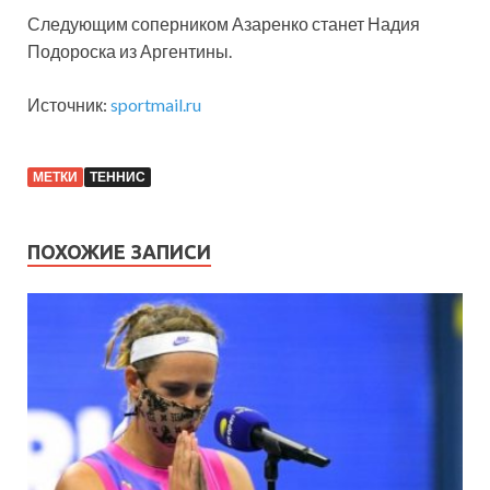
Следующим соперником Азаренко станет Надия
Подороска из Аргентины.
Источник:
sportmail.ru
МЕТКИ
ТЕННИС
ПОХОЖИЕ ЗАПИСИ