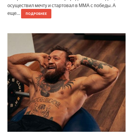
осуществил мечту и стартовал в ММА с победы. А
еще…
ПОДРОБНЕЕ