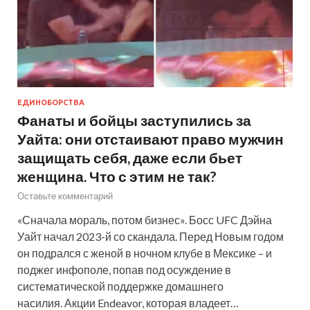
ЕДИНОБОРСТВА
Фанаты и бойцы заступились за
Уайта: они отстаивают право мужчин
защищать себя, даже если бьет
женщина. Что с этим не так?
Оставьте комментарий
«Сначала мораль, потом бизнес». Босс UFC Дэйна
Уайт начал 2023-й со скандала. Перед Новым годом
он подрался с женой в ночном клубе в Мексике – и
поджег инфополе, попав под осуждение в
систематической поддержке домашнего
насилия. Акции Endeavor, которая владеет…