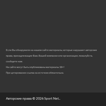
Если Вы обнаружили на нашем сайте материалы, которые нарушают авторские
права, принадлежащие Вам, Вашей компании или организации, пожалуйста,
сообщите нам.
На сайте могут быть опубликованы материалы 18+!
При цитировании ссылка на источник обязательна.
Авторские права © 2026
Sport Net.
.