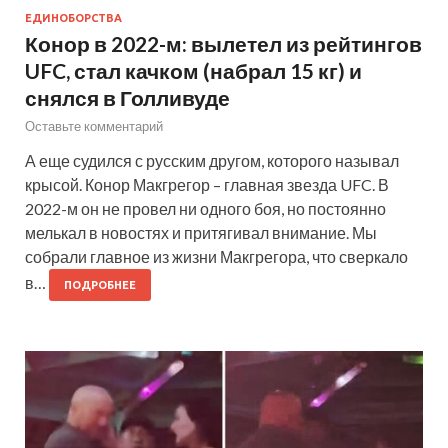
ЕДИНОБОРСТВА
Конор в 2022-м: вылетел из рейтингов
UFC, стал качком (набрал 15 кг) и
снялся в Голливуде
Оставьте комментарий
А еще судился с русским другом, которого называл
крысой. Конор Макгрегор – главная звезда UFC. В
2022-м он не провел ни одного боя, но постоянно
мелькал в новостях и притягивал внимание. Мы
собрали главное из жизни Макгрегора, что сверкало
в…
ПОДРОБНЕЕ