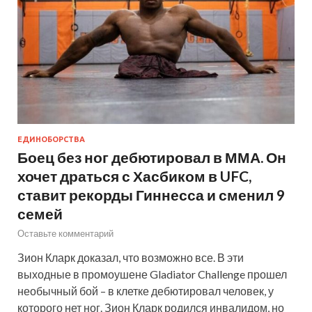
ЕДИНОБОРСТВА
Боец без ног дебютировал в ММА. Он
хочет драться с Хасбиком в UFC,
ставит рекорды Гиннесса и сменил 9
семей
Оставьте комментарий
Зион Кларк доказал, что возможно все. В эти
выходные в промоушене Gladiator Challenge прошел
необычный бой – в клетке дебютировал человек, у
которого нет ног. Зион Кларк родился инвалидом, но