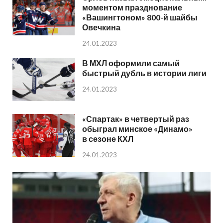
моментом празднование
«Вашингтоном» 800-й шайбы
Овечкина
24.01.2023
В МХЛ оформили самый
быстрый дубль в истории лиги
24.01.2023
«Спартак» в четвертый раз
обыграл минское «Динамо»
в сезоне КХЛ
24.01.2023