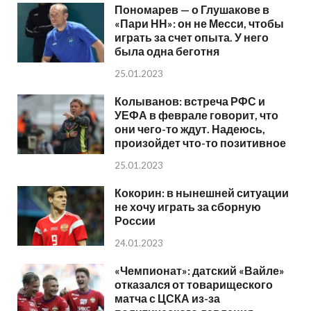
Пономарев — о Глушакове в
«Пари НН»: он не Месси, чтобы
играть за счет опыта. У него
была одна беготня
25.01.2023
Колыванов: встреча РФС и
УЕФА в феврале говорит, что
они чего-то ждут. Надеюсь,
произойдет что-то позитивное
25.01.2023
Кокорин: в нынешней ситуации
не хочу играть за сборную
России
24.01.2023
«Чемпионат»: датский «Вайле»
отказался от товарищеского
матча с ЦСКА из-за