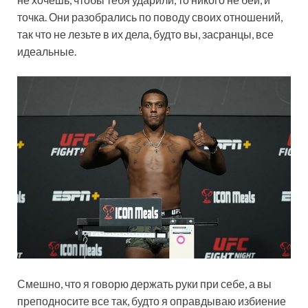
точка. Они разобрались по поводу своих отношений,
так что не лезьте в их дела, будто вы, засранцы, все
идеальные.
Смешно, что я говорю держать руки при себе, а вы
преподносите все так, будто я оправдываю избиение