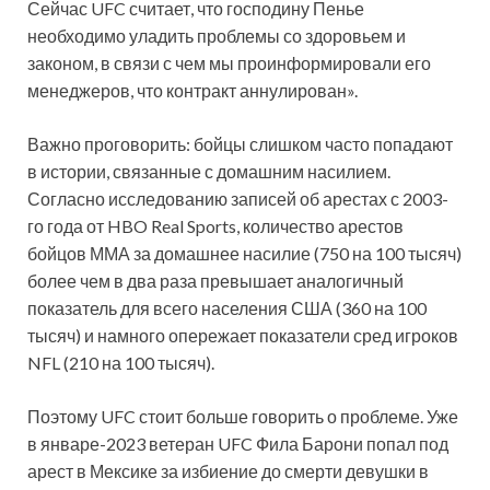
Сейчас UFC считает, что господину Пенье
необходимо уладить проблемы со здоровьем и
законом, в связи с чем мы проинформировали его
менеджеров, что контракт аннулирован».
Важно проговорить: бойцы слишком часто попадают
в истории, связанные с домашним насилием.
Согласно исследованию записей об арестах с 2003-
го года от HBO Real Sports, количество арестов
бойцов ММА за домашнее насилие (750 на 100 тысяч)
более чем в два раза превышает аналогичный
показатель для всего населения США (360 на 100
тысяч) и намного опережает показатели сред игроков
NFL (210 на 100 тысяч).
Поэтому UFC стоит больше говорить о проблеме. Уже
в январе-2023 ветеран UFC Фила Барони попал под
арест в Мексике за избиение до смерти девушки в