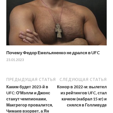
Почему Федор Емельяненко не дрался в UFC
23.01.2023
ПРЕДЫДУЩАЯ СТАТЬЯ
СЛЕДУЮЩАЯ СТАТЬЯ
Каким будет 2023-й в
Конор в 2022-м: вылетел
UFC: О’Мэлли и Джонс
из рейтингов UFC, стал
станут чемпионами,
качком (набрал 15 кг) и
Макгрегор провалится,
снялся в Голливуде
Чимаев взорвет, а Ян