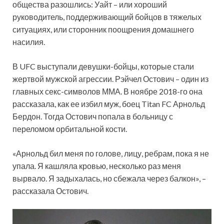
общества разошлись: Уайт – или хороший
руководитель, поддерживающий бойцов в тяжелых
ситуациях, или сторонник поощрения домашнего
насилия.
В UFC выступали девушки-бойцы, которые стали
жертвой мужской агрессии. Рэйчел Остович – один из
главных секс-символов ММА. В ноябре 2018-го она
рассказала, как ее избил муж, боец Titan FC Арнольд
Бердон. Тогда Остович попала в больницу с
переломом орбитальной кости.
«Арнольд бил меня по голове, лицу, ребрам, пока я не
упала. Я кашляла кровью, несколько раз меня
вырвало. Я задыхалась, но сбежала через балкон», –
рассказала Остович.