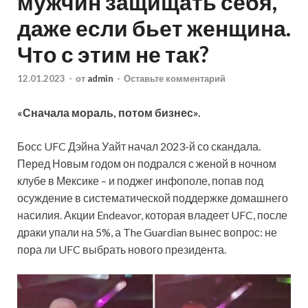
мужчин защищать себя,
даже если бьет женщина.
Что с этим не так?
12.01.2023
-
от
admin
-
Оставьте комментарий
«Сначала мораль, потом бизнес».
Босс UFC Дэйна Уайт начал 2023-й со скандала.
Перед Новым годом он подрался с женой в ночном
клубе в Мексике – и поджег инфополе, попав под
осуждение в систематической поддержке домашнего
насилия. Акции Endeavor, которая владеет UFC, после
драки
упали на 5%, а The Guardian вынес вопрос: не
пора ли UFC выбрать нового президента.