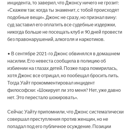
инцидента, то заверил, что Джонсу ничего не грозит:
«Скажем так: когда ты знаменит, с тобой происходят
подобные вещи». Джонс не сразу, но признал вину:
суд заставил его оплатить все судебные издержки,
никогда больше не посещать клуб и 90 дней провести
без правонарушений, алкоголя и наркотиков.
• В сентябре 2021-го Джонс обвинялся в домашнем
насилии. Его невеста сообщила в полицию об
избиении на глазах детей. Позже пара помирилась,
хотя Джонс все отрицал, но пообещал бросить пить.
Тогда Уайт прокомментировал инцидент
философски: «Шокирует ли это меня? Нет, уже давно
нет. Это перестало шокировать».
Сейчас Уайту припомнили, что Джонс систематически
совершал преступления против женщин, но не
попадал под его публичное осуждение. Позиции