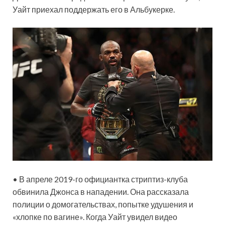
Уайт приехал поддержать его в Альбукерке.
• В апреле 2019-го официантка стриптиз-клуба
обвинила Джонса в нападении. Она рассказала
полиции о домогательствах, попытке удушения и
«хлопке по вагине». Когда Уайт увидел видео