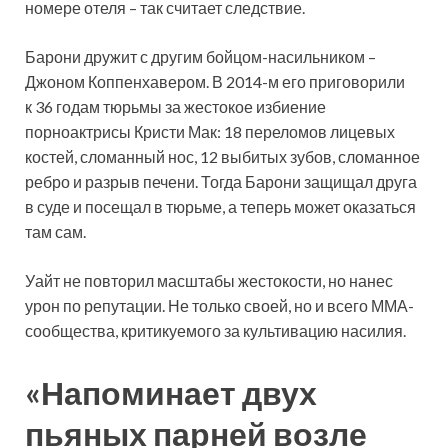
номере отеля – так считает следствие.
Барони дружит с другим бойцом-насильником –
Джоном Коппенхавером. В 2014-м его приговорили
к 36 годам тюрьмы за жестокое избиение
порноактрисы Кристи Мак: 18 переломов лицевых
костей, сломанный нос, 12 выбитых зубов, сломанное
ребро и разрыв печени. Тогда Барони защищал друга
в суде и посещал в тюрьме, а теперь может оказаться
там сам.
Уайт не повторил масштабы жестокости, но нанес
урон по репутации. Не только своей, но и всего ММА-
сообщества, критикуемого за культивацию насилия.
«Напоминает двух
пьяных парней возле