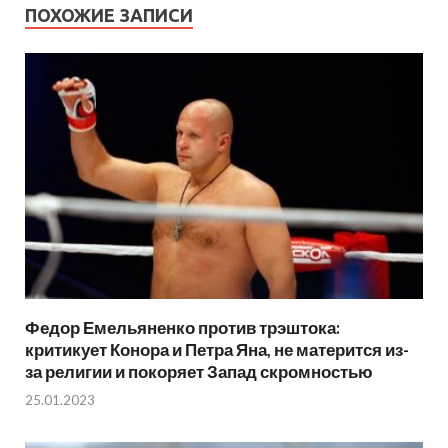
ПОХОЖИЕ ЗАПИСИ
Федор Емельяненко против трэштока:
критикует Конора и Петра Яна, не матерится из-
за религии и покоряет Запад скромностью
25.01.2023