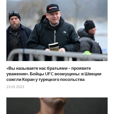
«Вы называете нас братьями – проявите
уважение». Бойцы UFC возмущены: в Швеции
сожгли Коран у турецкого посольства
23.01.2023