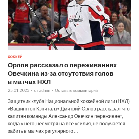
ХОККЕЙ
Орлов рассказал о переживаниях
Овечкина из-за отсутствия голов
в матчах НХЛ
25.01.2023
-
от
admin
-
Оставьте комментарий
Защитник клуба Национальной хоккейной лиги (НХЛ)
«Вашингтон Кэпиталз» Дмитрий Орлов рассказал, что
капитан команды Александр Овечкин переживает,
когда у него, несмотря на все усилия, не получается
забить в матчах регулярного …