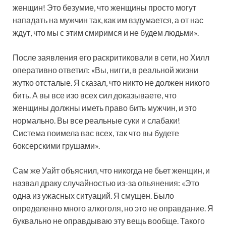
женщин! Это безумие, что женщины просто могут
нападать на мужчин так, как им вздумается, а от нас
ждут, что мы с этим смиримся и не будем людьми».
После заявления его раскритиковали в сети, но Хилл
оперативно ответил: «Вы, нигги, в реальной жизни
жутко отсталые. Я сказал, что никто не должен никого
бить. А вы все изо всех сил доказываете, что
женщины должны иметь право бить мужчин, и это
нормально. Вы все реальные суки и слабаки!
Система поимела вас всех, так что вы будете
боксерскими грушами».
Сам же Уайт объяснил, что никогда не бьет женщин, и
назвал драку случайностью из-за опьянения: «Это
одна из ужасных ситуаций. Я смущен. Было
определенно много алкоголя, но это не оправдание. Я
буквально не оправдываю эту вещь вообще. Такого