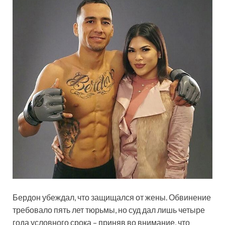
Бердон убеждал, что защищался от жены. Обвинение
требовало пять лет тюрьмы, но суд дал лишь четыре
года условного срока – приняв во внимание, что