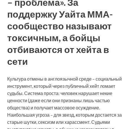
– проблема». За
поддержку Уайта ММА-
сообщество называют
токсичным, а бойцы
отбиваются от хейта в
сети
Культура отмены в англоязычной среде – социальный
инструмент, который через публичный хейт ломает
судьбы. Система проста: человек нарушает некие
ценности (даже если они признаны лишь частью
общества) и получает массовое осуждение.
Наибольшая угроза – для звезд, которым достается за
старые шутки, сексизм или харассмент. Судьями