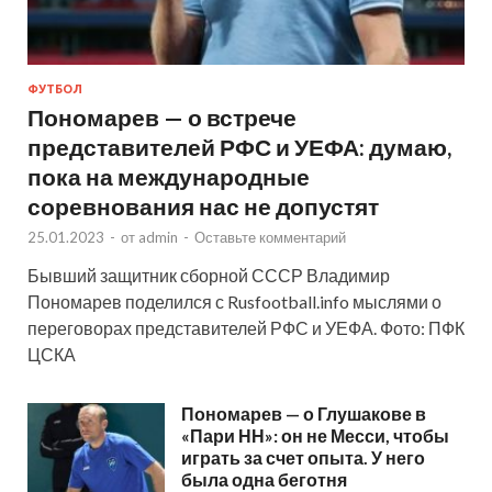
ФУТБОЛ
Пономарев — о встрече
представителей РФС и УЕФА: думаю,
пока на международные
соревнования нас не допустят
25.01.2023
-
от
admin
-
Оставьте комментарий
Бывший защитник сборной СССР Владимир
Пономарев поделился с Rusfootball.info мыслями о
переговорах представителей РФС и УЕФА. Фото: ПФК
ЦСКА
Пономарев — о Глушакове в
«Пари НН»: он не Месси, чтобы
играть за счет опыта. У него
была одна беготня