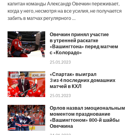
капитан команды Александр Овечкин переживает,
когда у него, несмотря на все усилия, не получается
забить в матчах регулярного …
Овечкин принял участие
в утренней раскатке
«Вашингтона» перед матчем
с «Колорадо»
25.01.2023
«Спартак» выиграл
3 из 4 последних домашних
матчей в КХЛ
25.01.2023
Орлов назвал эмоциональным
моментом празднование
«Вашингтоном» 800-й шайбы
Овечкина