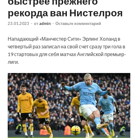
быстрее прежнего
рекорда ван Нистелроя
23.01.2023
-
от
admin
-
Оставьте комментарий
Нападающий «Манчестер Сити» Эрлинг Холанд в
четвертый раз записал на свой счет сразу три гола в
19 стартовых для себя матчах Английской премьер-
лиги.