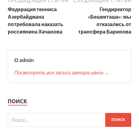
ПРЕДЫДУЩАЯ СТАТЬЯ
СЛЕДУЮЩАЯ СТАТЬЯ
Федерация тенниса
Гендиректор
Азербайджана
«Бешикташа»: мы
потребовала наказать
отказались от
россиянина Хачанова
трансфера Баринова
О admin
Посмотреть все записи автора admin →
ПОИСК