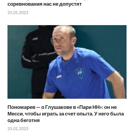
соревнования нас не допустят
25.01.2023
Пономарев — о Глушакове в «Пари НН»: он не
Месси, чтобы играть за счет опыта. У него была
одна беготня
25.01.2023