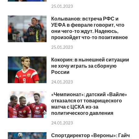
25.01.2023
Колыванов: встреча РФС и
УЕФА в феврале говорит, что
они чего-то ждут. Надеюсь,
произойдет что-то позитивное
25.01.2023
Кокорин: в нынешней ситуации
не хочу играть за сборную
России
24.01.2023
«Чемпионат»: датский «Вайле»
отказался от товарищеского
матча с ЦСКА из-за
политического давления
24.01.2023
Спортдиректор «Вероны»: Гайч