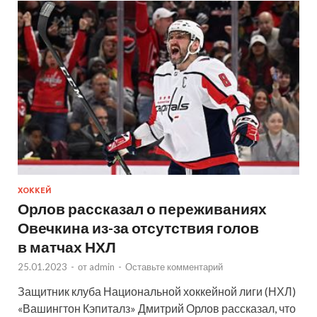
ХОККЕЙ
Орлов рассказал о переживаниях
Овечкина из-за отсутствия голов
в матчах НХЛ
25.01.2023
-
от
admin
-
Оставьте комментарий
Защитник клуба Национальной хоккейной лиги (НХЛ)
«Вашингтон Кэпиталз» Дмитрий Орлов рассказал, что