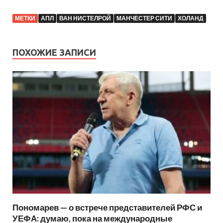
МЕТКИ
АПЛ
ВАН НИСТЕЛРОЙ
МАНЧЕСТЕР СИТИ
ХОЛАНД
ПОХОЖИЕ ЗАПИСИ
Пономарев — о встрече представителей РФС и
УЕФА: думаю, пока на международные