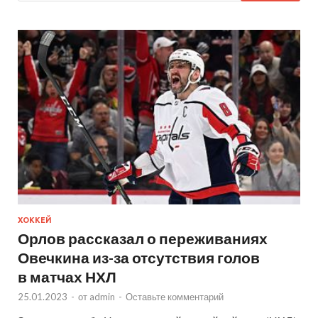
ХОККЕЙ
Орлов рассказал о переживаниях
Овечкина из-за отсутствия голов
в матчах НХЛ
25.01.2023
-
от
admin
-
Оставьте комментарий