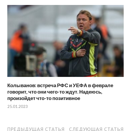
Колыванов: встреча РФС и УЕФА в феврале
говорит, что они чего-то ждут. Надеюсь,
произойдет что-то позитивное
25.01.2023
ПРЕДЫДУЩАЯ СТАТЬЯ
СЛЕДУЮЩАЯ СТАТЬЯ