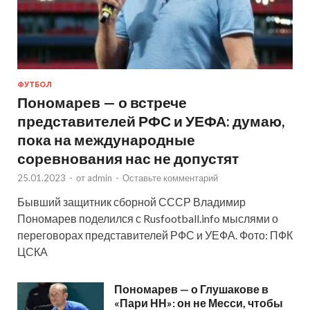
ФУТБОЛ
Пономарев — о встрече
представителей РФС и УЕФА: думаю,
пока на международные
соревнования нас не допустят
25.01.2023
-
от
admin
-
Оставьте комментарий
Бывший защитник сборной СССР Владимир
Пономарев поделился с Rusfootball.info мыслями о
переговорах представителей РФС и УЕФА. Фото: ПФК
ЦСКА
Пономарев — о Глушакове в
«Пари НН»: он не Месси, чтобы