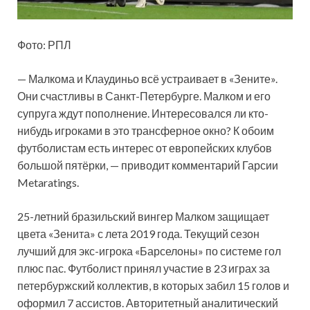
Фото: РПЛ
— Малкома и Клаудиньо всё устраивает в «Зените».
Они счастливы в Санкт-Петербурге. Малком и его
супруга ждут пополнение. Интересовался ли кто-
нибудь игроками в это трансферное окно? К обоим
футболистам есть интерес от европейских клубов
большой пятёрки, — приводит комментарий Гарсии
Metaratings.
25-летний бразильский вингер Малком защищает
цвета «Зенита» с лета 2019 года. Текущий сезон
лучший для экс-игрока «Барселоны» по системе гол
плюс пас. Футболист принял участие в 23 играх за
петербуржский коллектив, в которых забил 15 голов и
оформил 7 ассистов. Авторитетный аналитический