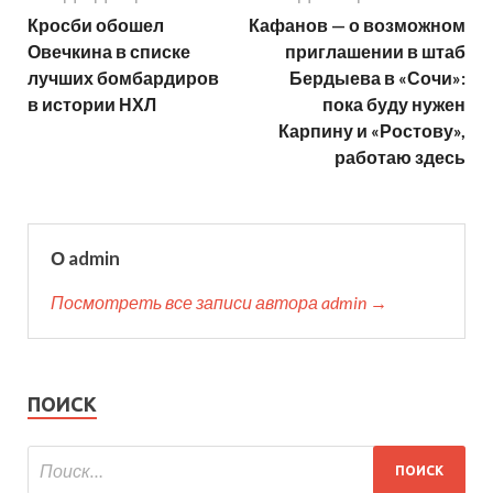
Кросби обошел
Кафанов — о возможном
Овечкина в списке
приглашении в штаб
лучших бомбардиров
Бердыева в «Сочи»:
в истории НХЛ
пока буду нужен
Карпину и «Ростову»,
работаю здесь
О admin
Посмотреть все записи автора admin →
ПОИСК