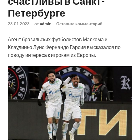
счастливы в Санкт-
Петербурге
23.01.2023
-
от
admin
-
Оставьте комментарий
Агент бразильских футболистов Малкома и
Клаудиньо Луис Фернандо Гарсия высказался по
поводу интереса к игрокам из Европы.