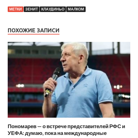
МЕТКИ
ЗЕНИТ
КЛАУДИНЬО
МАЛКОМ
ПОХОЖИЕ ЗАПИСИ
Пономарев — о встрече представителей РФС и
УЕФА: думаю, пока на международные