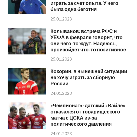
играть за счет опыта. У него
была одна беготня
25.01.2023
Колыванов: встреча РФС и
УЕФА в феврале говорит, что
они чего-то ждут. Надеюсь,
произойдет что-то позитивное
25.01.2023
Кокорин: в нынешней ситуации
не хочу играть за сборную
России
24.01.2023
«Чемпионат»: датский «Вайле»
отказался от товарищеского
матча с ЦСКА из-за
политического давления
24.01.2023