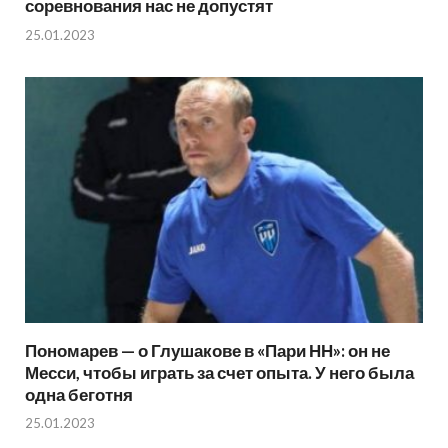
соревнования нас не допустят
25.01.2023
Пономарев — о Глушакове в «Пари НН»: он не
Месси, чтобы играть за счет опыта. У него была
одна беготня
25.01.2023