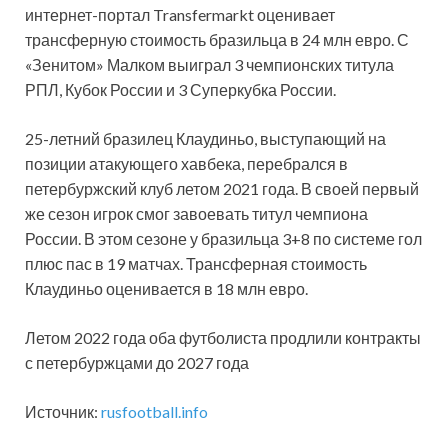
интернет-портал Transfermarkt оценивает
трансферную стоимость бразильца в 24 млн евро. С
«Зенитом» Малком выиграл 3 чемпионских титула
РПЛ, Кубок России и 3 Суперкубка России.
25-летний бразилец Клаудиньо, выступающий на
позиции атакующего хавбека, перебрался в
петербуржский клуб летом 2021 года. В своей первый
же сезон игрок смог завоевать титул чемпиона
России. В этом сезоне у бразильца 3+8 по системе гол
плюс пас в 19 матчах. Трансферная стоимость
Клаудиньо оценивается в 18 млн евро.
Летом 2022 года оба футболиста продлили контракты
с петербуржцами до 2027 года
Источник:
rusfootball.info