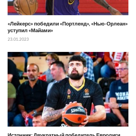
«Лейкерс» победили «Портленд», «Нью-Орлеан»
уступил «Майами»
23.01.2023
Источник: Двукратный победитель Евролиги