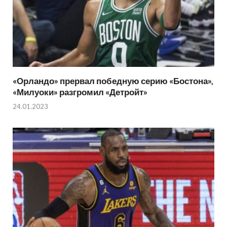
«Орландо» прервал победную серию «Бостона»,
«Милуоки» разгромил «Детройт»
24.01.2023