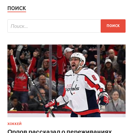
ПОИСК
ХОККЕЙ
Орлов рассказал о переживаниях