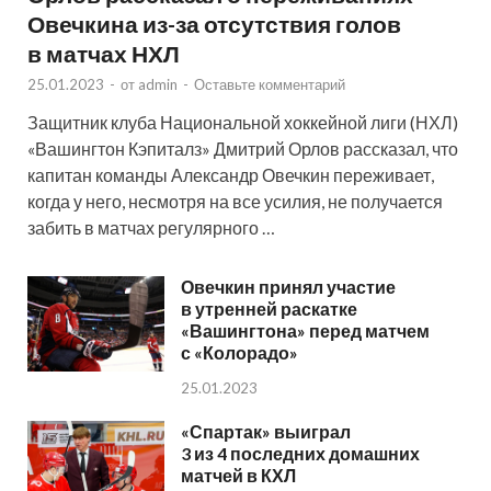
Овечкина из-за отсутствия голов
в матчах НХЛ
25.01.2023
-
от
admin
-
Оставьте комментарий
Защитник клуба Национальной хоккейной лиги (НХЛ)
«Вашингтон Кэпиталз» Дмитрий Орлов рассказал, что
капитан команды Александр Овечкин переживает,
когда у него, несмотря на все усилия, не получается
забить в матчах регулярного …
Овечкин принял участие
в утренней раскатке
«Вашингтона» перед матчем
с «Колорадо»
25.01.2023
«Спартак» выиграл
3 из 4 последних домашних
матчей в КХЛ