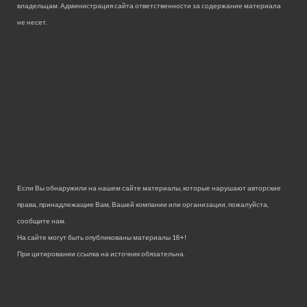
владельцам. Администрация сайта ответственности за содержание материала
не несет.
Если Вы обнаружили на нашем сайте материалы, которые нарушают авторские
права, принадлежащие Вам, Вашей компании или организации, пожалуйста,
сообщите нам.
На сайте могут быть опубликованы материалы 18+!
При цитировании ссылка на источник обязательна.