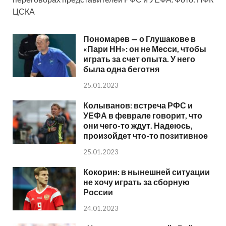
ЦСКА
Пономарев — о Глушакове в
«Пари НН»: он не Месси, чтобы
играть за счет опыта. У него
была одна беготня
25.01.2023
Колыванов: встреча РФС и
УЕФА в феврале говорит, что
они чего-то ждут. Надеюсь,
произойдет что-то позитивное
25.01.2023
Кокорин: в нынешней ситуации
не хочу играть за сборную
России
24.01.2023