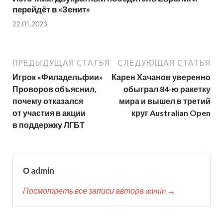
перейдёт в «Зенит»
22.01.2023
ПРЕДЫДУЩАЯ СТАТЬЯ
СЛЕДУЮЩАЯ СТАТЬЯ
Игрок «Филадельфии»
Карен Хачанов уверенно
Проворов объяснил,
обыграл 84-ю ракетку
почему отказался
мира и вышел в третий
от участия в акции
круг Australian Open
в поддержку ЛГБТ
О admin
Посмотреть все записи автора admin →