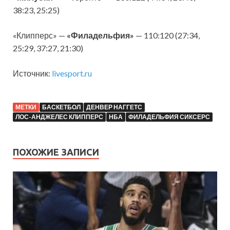
38:23, 25:25)
«Клипперс» —
«Филадельфия»
— 110:120 (27:34,
25:29, 37:27, 21:30)
Источник:
livesport.ru
МЕТКИ
БАСКЕТБОЛ
ДЕНВЕР НАГГЕТС
ЛОС-АНДЖЕЛЕС КЛИППЕРС
НБА
ФИЛАДЕЛЬФИЯ СИКСЕРС
ПОХОЖИЕ ЗАПИСИ