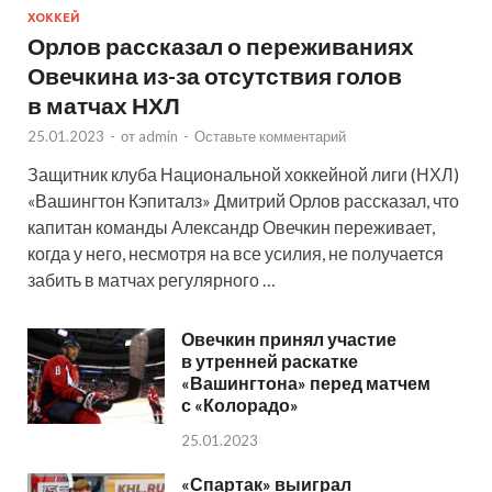
ХОККЕЙ
Орлов рассказал о переживаниях
Овечкина из-за отсутствия голов
в матчах НХЛ
25.01.2023
-
от
admin
-
Оставьте комментарий
Защитник клуба Национальной хоккейной лиги (НХЛ)
«Вашингтон Кэпиталз» Дмитрий Орлов рассказал, что
капитан команды Александр Овечкин переживает,
когда у него, несмотря на все усилия, не получается
забить в матчах регулярного …
Овечкин принял участие
в утренней раскатке
«Вашингтона» перед матчем
с «Колорадо»
25.01.2023
«Спартак» выиграл