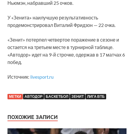
Ньюмэн, набравший 25 очков.
У «Зенита» наилучшую результативность
продемонстрировал Виталий Фридзон — 22 очка.
«Зенит» потерпел четвертое поражение в сезоне и
остается на третьем месте в турнирной таблице.
«Автодор» идет на 9-й строчке, одержав в 17 матчах 6
побед.
Источник:
livesport.ru
МЕТКИ
АВТОДОР
БАСКЕТБОЛ
ЗЕНИТ
ЛИГА ВТБ
ПОХОЖИЕ ЗАПИСИ