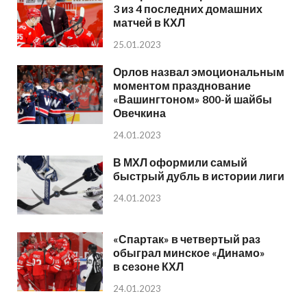
3 из 4 последних домашних
матчей в КХЛ
25.01.2023
Орлов назвал эмоциональным
моментом празднование
«Вашингтоном» 800-й шайбы
Овечкина
24.01.2023
В МХЛ оформили самый
быстрый дубль в истории лиги
24.01.2023
«Спартак» в четвертый раз
обыграл минское «Динамо»
в сезоне КХЛ
24.01.2023