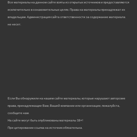
Все материалы на данном сайте взяты из открытых источников и предоставляются
исключительно в ознакомительных целях. Права на материалы принадлежат их
владельцам. Администрация сайта ответственности за содержание материала
не несет.
Если Вы обнаружили на нашем сайте материалы, которые нарушают авторские
права, принадлежащие Вам, Вашей компании или организации, пожалуйста,
сообщите нам.
На сайте могут быть опубликованы материалы 18+!
При цитировании ссылка на источник обязательна.