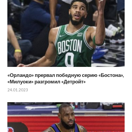
«Орландо» прервал победную серию «Бостона»,
«Милуоки» разгромил «Детройт»
24.01.2023