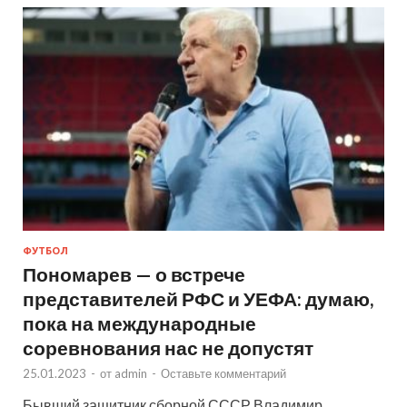
ФУТБОЛ
Пономарев — о встрече
представителей РФС и УЕФА: думаю,
пока на международные
соревнования нас не допустят
25.01.2023
-
от
admin
-
Оставьте комментарий
Бывший защитник сборной СССР Владимир