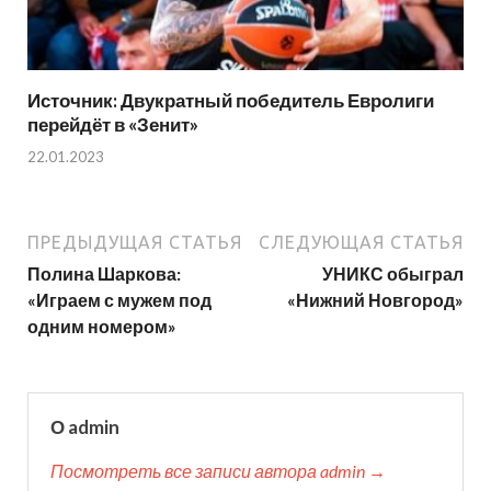
Источник: Двукратный победитель Евролиги
перейдёт в «Зенит»
22.01.2023
ПРЕДЫДУЩАЯ СТАТЬЯ
СЛЕДУЮЩАЯ СТАТЬЯ
Полина Шаркова:
УНИКС обыграл
«Играем с мужем под
«Нижний Новгород»
одним номером»
О admin
Посмотреть все записи автора admin →