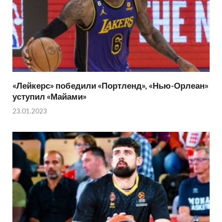
«Лейкерс» победили «Портленд», «Нью-Орлеан»
уступил «Майами»
23.01.2023