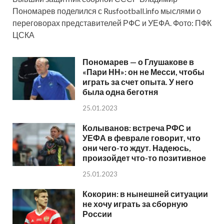
Пономарев поделился с Rusfootball.info мыслями о
переговорах представителей РФС и УЕФА. Фото: ПФК
ЦСКА
Пономарев — о Глушакове в
«Пари НН»: он не Месси, чтобы
играть за счет опыта. У него
была одна беготня
25.01.2023
Колыванов: встреча РФС и
УЕФА в феврале говорит, что
они чего-то ждут. Надеюсь,
произойдет что-то позитивное
25.01.2023
Кокорин: в нынешней ситуации
не хочу играть за сборную
России