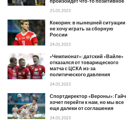
произойдет что-то позитивное
25.01.2023
Кокорин: в нынешней ситуации
не хочу играть за сборную
России
24.01.2023
«Чемпионат»: датский «Вайле»
отказался от товарищеского
матча с ЦСКА из-за
политического давления
24.01.2023
Спортдиректор «Вероны»: Гайч
хочет перейти к нам, но мы все
еще далеки от соглашения
24.01.2023