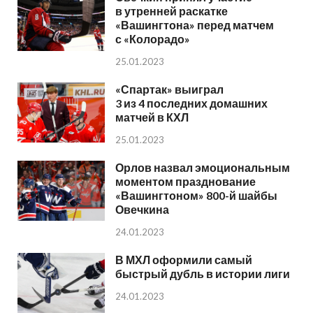
в утренней раскатке
«Вашингтона» перед матчем
с «Колорадо»
25.01.2023
«Спартак» выиграл
3 из 4 последних домашних
матчей в КХЛ
25.01.2023
Орлов назвал эмоциональным
моментом празднование
«Вашингтоном» 800-й шайбы
Овечкина
24.01.2023
В МХЛ оформили самый
быстрый дубль в истории лиги
24.01.2023