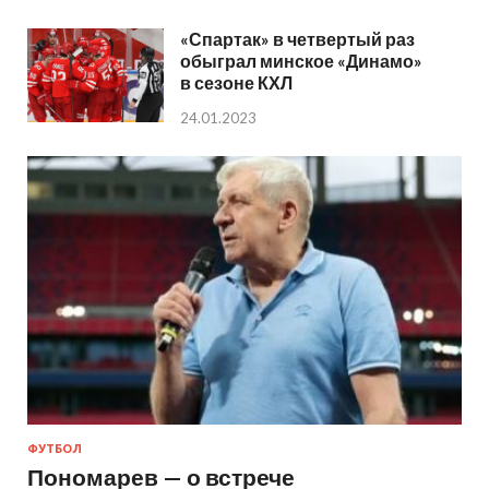
«Спартак» в четвертый раз
обыграл минское «Динамо»
в сезоне КХЛ
24.01.2023
ФУТБОЛ
Пономарев — о встрече