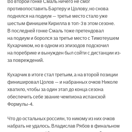
Во второй гонке Смаль ничего не смог
противопоставить Бартеру и Цолову, но снова
поднялся на подиум — третье место стало уже
шестым финишем Кирилла в топ-3 в этом сезоне.
В последней гонке Смаль тоже претендовал
на подиум и боролся за третье место с Тимотеушем
Кухарчиком, но в одном из эпизодов подскочил
на поребрике и вынужден был сойти с дистанции из-
за повреждений.
Кухарчик в итоге стал третьим, а на второй позиции
финишировал Цолов — и набранных очков Николе
хватило, чтобы за один этап до конца сезона
обеспечить себе звание чемпиона испанской
Формулы-4.
Что до остальных россиян, то никому из них очков
набрать не удалось. Владислав Рябов в финальном