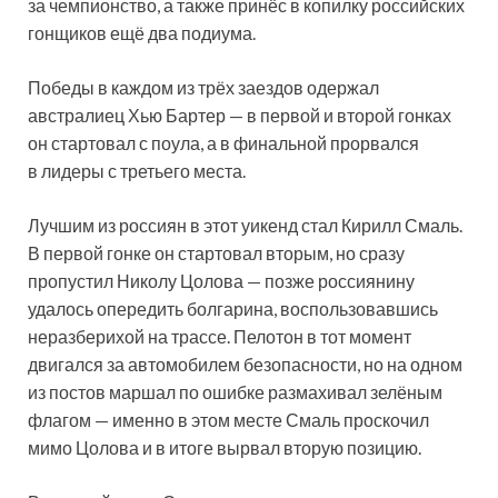
за чемпионство, а также принёс в копилку российских
гонщиков ещё два подиума.
Победы в каждом из трёх заездов одержал
австралиец Хью Бартер — в первой и второй гонках
он стартовал с поула, а в финальной прорвался
в лидеры с третьего места.
Лучшим из россиян в этот уикенд стал Кирилл Смаль.
В первой гонке он стартовал вторым, но сразу
пропустил Николу Цолова — позже россиянину
удалось опередить болгарина, воспользовавшись
неразберихой на трассе. Пелотон в тот момент
двигался за автомобилем безопасности, но на одном
из постов маршал по ошибке размахивал зелёным
флагом — именно в этом месте Смаль проскочил
мимо Цолова и в итоге вырвал вторую позицию.