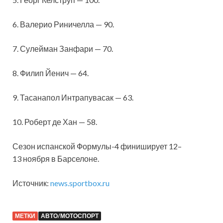
6. Валерио Риничелла — 90.
7. Сулейман Занфари — 70.
8. Филип Йенич — 64.
9. Тасанапол Интрапувасак — 63.
10. Роберт де Хан — 58.
Сезон испанской Формулы-4 финиширует 12–
13 ноября в Барселоне.
Источник:
news.sportbox.ru
МЕТКИ
АВТО/МОТОСПОРТ