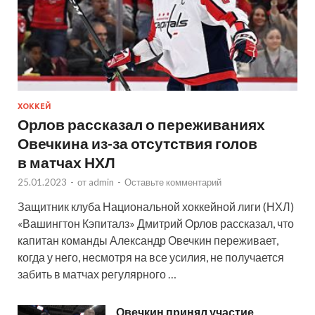
ХОККЕЙ
Орлов рассказал о переживаниях
Овечкина из-за отсутствия голов
в матчах НХЛ
25.01.2023
-
от
admin
-
Оставьте комментарий
Защитник клуба Национальной хоккейной лиги (НХЛ)
«Вашингтон Кэпиталз» Дмитрий Орлов рассказал, что
капитан команды Александр Овечкин переживает,
когда у него, несмотря на все усилия, не получается
забить в матчах регулярного …
Овечкин принял участие