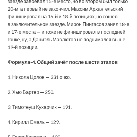
заезде завоевал 15-е место, но во втором был только
20-м, а первый не закончил. Максим Архангельский
финишировал на 16-й и 18-й позициях, но сошёл
в заключительном заезде. Мирон Пингасов занял 18-е
и 17-е места — и тоже не финишировал в последней
гонке, ну, а Даниэль Мавлютов не поднимался выше
19-й позиции.
Формула-4. Общий зачёт после шести этапов
1. Никола Цолов — 331 очко.
2. Хью Бартер — 250.
3. Тимотеуш Кухарчик — 191.
4. Кирилл Смаль — 129.
5. Георг Келструп — 100.