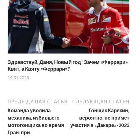
Здравствуй, Даня, Новый год! Зачем «Феррари»
Квят, а Квяту «Феррари»?
14.01.2023
ПРЕДЫДУЩАЯ СТАТЬЯ
СЛЕДУЮЩАЯ СТАТЬЯ
Команда уволила
Гонщик Карякин,
механика, избившего
вероятно, не примет
мотогонщика во время
участия в «Дакаре»-2023
Гран-при