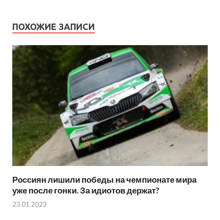
ПОХОЖИЕ ЗАПИСИ
Россиян лишили победы на чемпионате мира
уже после гонки. За идиотов держат?
23.01.2023