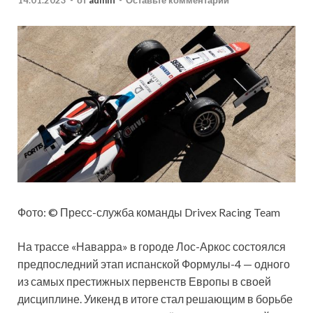
14.01.2023
-
от
admin
-
Оставьте комментарий
Фото: © Пресс-служба команды Drivex Racing Team
На трассе «Наварра» в городе Лос-Аркос состоялся
предпоследний этап испанской Формулы-4 — одного
из самых престижных первенств Европы в своей
дисциплине. Уикенд в итоге стал решающим в борьбе