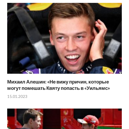
Михаил Алешин: «Не вижу причин, которые
могут помешать Квяту попасть в «Уильямс»
15.01.2023