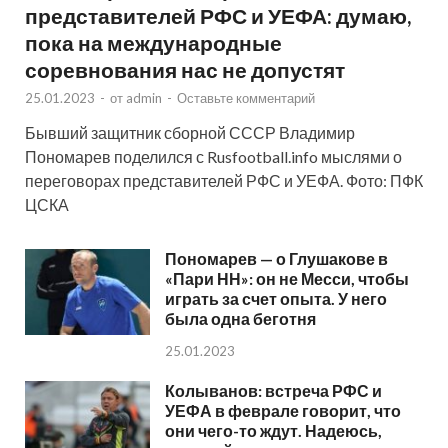
представителей РФС и УЕФА: думаю,
пока на международные
соревнования нас не допустят
25.01.2023
-
от
admin
-
Оставьте комментарий
Бывший защитник сборной СССР Владимир
Пономарев поделился с Rusfootball.info мыслями о
переговорах представителей РФС и УЕФА. Фото: ПФК
ЦСКА
Пономарев — о Глушакове в
«Пари НН»: он не Месси, чтобы
играть за счет опыта. У него
была одна беготня
25.01.2023
Колыванов: встреча РФС и
УЕФА в феврале говорит, что
они чего-то ждут. Надеюсь,