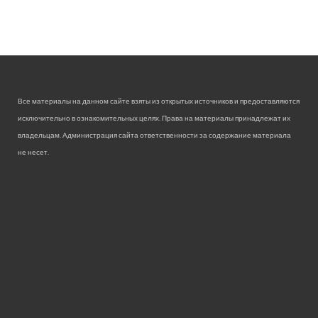
Все материалы на данном сайте взяты из открытых источников и предоставляются
исключительно в ознакомительных целях. Права на материалы принадлежат их
владельцам. Администрация сайта ответственности за содержание материала
не несет.