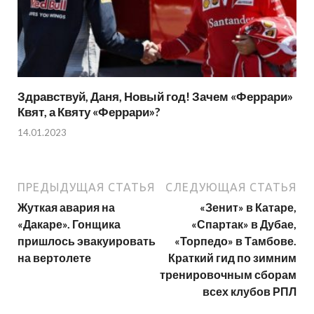
Здравствуй, Даня, Новый год! Зачем «Феррари»
Квят, а Квяту «Феррари»?
14.01.2023
ПРЕДЫДУЩАЯ СТАТЬЯ
СЛЕДУЮЩАЯ СТАТЬЯ
Жуткая авария на
«Зенит» в Катаре,
«Дакаре». Гонщика
«Спартак» в Дубае,
пришлось эвакуировать
«Торпедо» в Тамбове.
на вертолете
Краткий гид по зимним
тренировочным сборам
всех клубов РПЛ