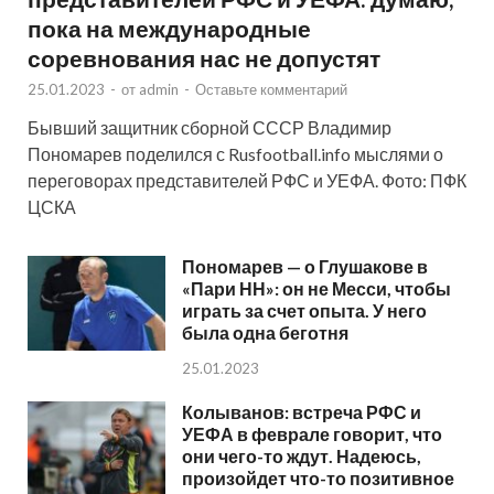
пока на международные
соревнования нас не допустят
25.01.2023
-
от
admin
-
Оставьте комментарий
Бывший защитник сборной СССР Владимир
Пономарев поделился с Rusfootball.info мыслями о
переговорах представителей РФС и УЕФА. Фото: ПФК
ЦСКА
Пономарев — о Глушакове в
«Пари НН»: он не Месси, чтобы
играть за счет опыта. У него
была одна беготня
25.01.2023
Колыванов: встреча РФС и
УЕФА в феврале говорит, что
они чего-то ждут. Надеюсь,
произойдет что-то позитивное