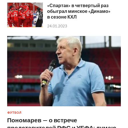
«Спартак» в четвертый раз
обыграл минское «Динамо»
в сезоне КХЛ
24.01.2023
ФУТБОЛ
Пономарев — о встрече
представителей РФС и УЕФА: думаю,