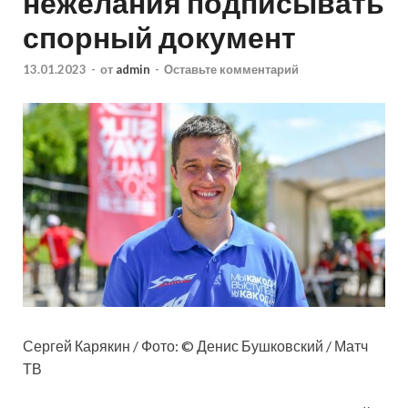
нежелания подписывать
спорный документ
13.01.2023
-
от
admin
-
Оставьте комментарий
Сергей Карякин / Фото: © Денис Бушковский / Матч
ТВ