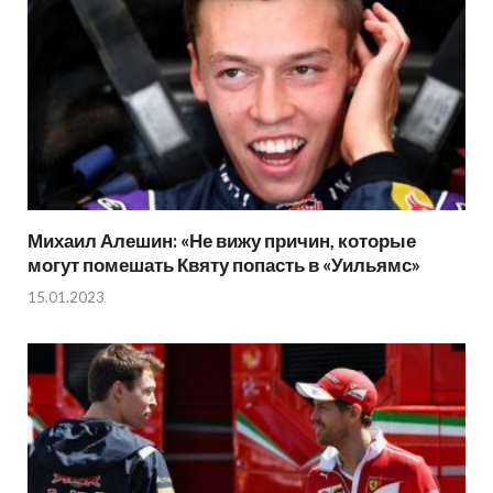
Михаил Алешин: «Не вижу причин, которые
могут помешать Квяту попасть в «Уильямс»
15.01.2023