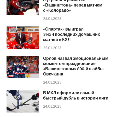
«Вашингтона» перед матчем
с «Колорадо»
25.01.2023
«Спартак» выиграл
3 из 4 последних домашних
матчей в КХЛ
25.01.2023
Орлов назвал эмоциональным
моментом празднование
«Вашингтоном» 800-й шайбы
Овечкина
24.01.2023
В МХЛ оформили самый
быстрый дубль в истории лиги
24.01.2023