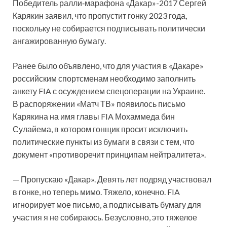
Победитель ралли‑марафона «Дакар»-2017 Сергей
Карякин заявил, что пропустит гонку 2023 года,
поскольку не собирается подписывать политически
ангажированную бумагу.
Ранее было объявлено, что для участия в «Дакаре»
российским спортсменам необходимо заполнить
анкету FIA с осуждением спецоперации на Украине.
В распоряжении «Матч ТВ» появилось письмо
Карякина на имя главы FIA Мохаммеда бин
Сулайема, в котором гонщик просит исключить
политические пункты из бумаги в связи с тем, что
документ «противоречит принципам нейтралитета».
— Пропускаю «Дакар». Девять лет подряд участвовал
в гонке, но теперь мимо. Тяжело, конечно. FIA
игнорирует мое письмо, а подписывать бумагу для
участия я не собираюсь. Безусловно, это тяжелое