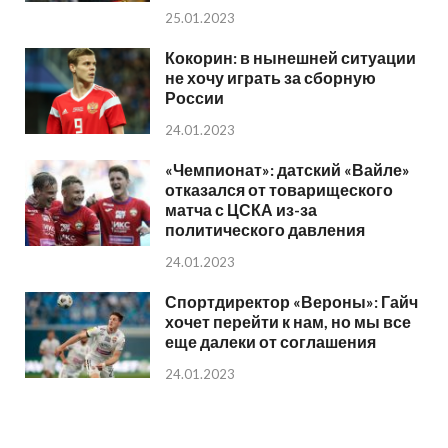
25.01.2023
Кокорин: в нынешней ситуации
не хочу играть за сборную
России
24.01.2023
«Чемпионат»: датский «Вайле»
отказался от товарищеского
матча с ЦСКА из-за
политического давления
24.01.2023
Спортдиректор «Вероны»: Гайч
хочет перейти к нам, но мы все
еще далеки от соглашения
24.01.2023