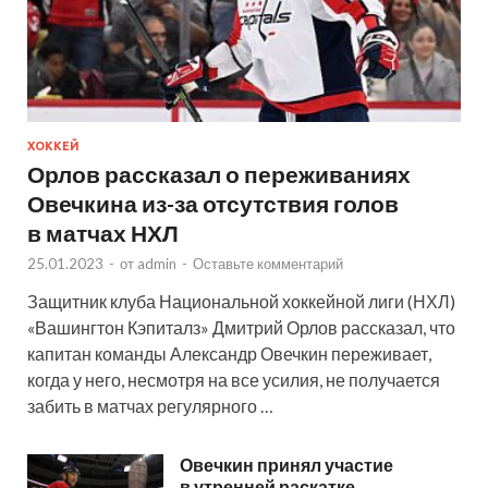
ХОККЕЙ
Орлов рассказал о переживаниях
Овечкина из-за отсутствия голов
в матчах НХЛ
25.01.2023
-
от
admin
-
Оставьте комментарий
Защитник клуба Национальной хоккейной лиги (НХЛ)
«Вашингтон Кэпиталз» Дмитрий Орлов рассказал, что
капитан команды Александр Овечкин переживает,
когда у него, несмотря на все усилия, не получается
забить в матчах регулярного …
Овечкин принял участие
в утренней раскатке