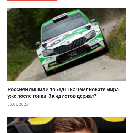
Россиян лишили победы на чемпионате мира
уже после гонки. За идиотов держат?
23.01.2023