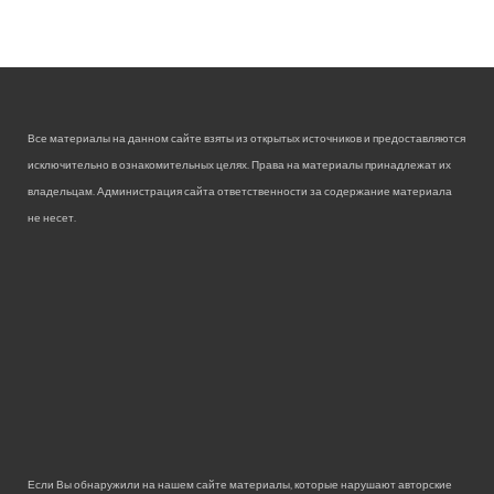
Все материалы на данном сайте взяты из открытых источников и предоставляются
исключительно в ознакомительных целях. Права на материалы принадлежат их
владельцам. Администрация сайта ответственности за содержание материала
не несет.
Если Вы обнаружили на нашем сайте материалы, которые нарушают авторские