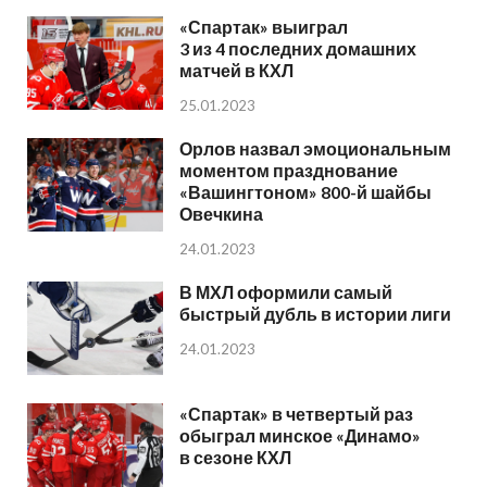
«Спартак» выиграл
3 из 4 последних домашних
матчей в КХЛ
25.01.2023
Орлов назвал эмоциональным
моментом празднование
«Вашингтоном» 800-й шайбы
Овечкина
24.01.2023
В МХЛ оформили самый
быстрый дубль в истории лиги
24.01.2023
«Спартак» в четвертый раз
обыграл минское «Динамо»
в сезоне КХЛ