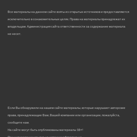
Все материалы на данном сайте взяты из открытых источников и предоставляются
исключительно в ознакомительных целях. Права на материалы принадлежат их
владельцам. Администрация сайта ответственности за содержание материала
не несет.
Если Вы обнаружили на нашем сайте материалы, которые нарушают авторские
права, принадлежащие Вам, Вашей компании или организации, пожалуйста,
сообщите нам.
На сайте могут быть опубликованы материалы 18+!