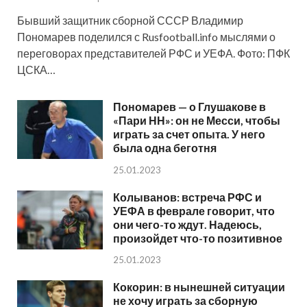
Бывший защитник сборной СССР Владимир
Пономарев поделился с Rusfootball.info мыслями о
переговорах представителей РФС и УЕФА. Фото: ПФК
ЦСКА…
Пономарев — о Глушакове в
«Пари НН»: он не Месси, чтобы
играть за счет опыта. У него
была одна беготня
25.01.2023
Колыванов: встреча РФС и
УЕФА в феврале говорит, что
они чего-то ждут. Надеюсь,
произойдет что-то позитивное
25.01.2023
Кокорин: в нынешней ситуации
не хочу играть за сборную