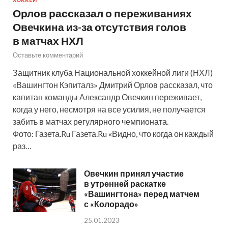
ХОККЕЙ
Орлов рассказал о переживаниях
Овечкина из-за отсутствия голов
в матчах НХЛ
Оставьте комментарий
Защитник клуба Национальной хоккейной лиги (НХЛ)
«Вашингтон Кэпиталз» Дмитрий Орлов рассказал, что
капитан команды Александр Овечкин переживает,
когда у него, несмотря на все усилия, не получается
забить в матчах регулярного чемпионата.
Фото: Газета.Ru Газета.Ru «Видно, что когда он каждый
раз…
Овечкин принял участие
в утренней раскатке
«Вашингтона» перед матчем
с «Колорадо»
25.01.2023