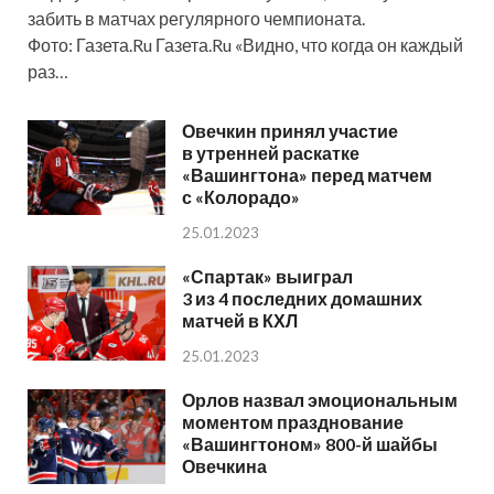
забить в матчах регулярного чемпионата.
Фото: Газета.Ru Газета.Ru «Видно, что когда он каждый
раз…
Овечкин принял участие
в утренней раскатке
«Вашингтона» перед матчем
с «Колорадо»
25.01.2023
«Спартак» выиграл
3 из 4 последних домашних
матчей в КХЛ
25.01.2023
Орлов назвал эмоциональным
моментом празднование
«Вашингтоном» 800-й шайбы
Овечкина