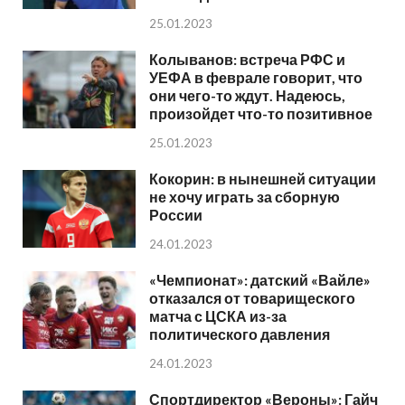
25.01.2023
Колыванов: встреча РФС и
УЕФА в феврале говорит, что
они чего-то ждут. Надеюсь,
произойдет что-то позитивное
25.01.2023
Кокорин: в нынешней ситуации
не хочу играть за сборную
России
24.01.2023
«Чемпионат»: датский «Вайле»
отказался от товарищеского
матча с ЦСКА из-за
политического давления
24.01.2023
Спортдиректор «Вероны»: Гайч