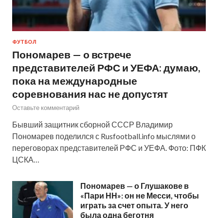
ФУТБОЛ
Пономарев — о встрече
представителей РФС и УЕФА: думаю,
пока на международные
соревнования нас не допустят
Оставьте комментарий
Бывший защитник сборной СССР Владимир
Пономарев поделился с Rusfootball.info мыслями о
переговорах представителей РФС и УЕФА. Фото: ПФК
ЦСКА…
Пономарев — о Глушакове в
«Пари НН»: он не Месси, чтобы
играть за счет опыта. У него
была одна беготня