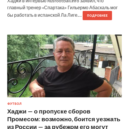
Хаджи в интервью Rusfootball.info заявил, что
главный тренер «Спартака» Гильермо Абаскаль мог
бы работать в испанской Ла Лиге.…
ПОДРОБНЕЕ
ФУТБОЛ
Хаджи — о пропуске сборов
Промесом: возможно, боится уезжать
из России — за рубежом его могут