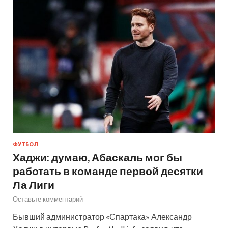
ФУТБОЛ
Хаджи: думаю, Абаскаль мог бы
работать в команде первой десятки
Ла Лиги
Оставьте комментарий
Бывший администратор «Спартака» Александр