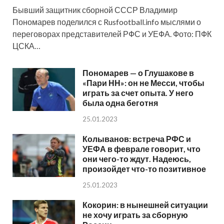
Бывший защитник сборной СССР Владимир
Пономарев поделился с Rusfootball.info мыслями о
переговорах представителей РФС и УЕФА. Фото: ПФК
ЦСКА…
Пономарев — о Глушакове в
«Пари НН»: он не Месси, чтобы
играть за счет опыта. У него
была одна беготня
25.01.2023
Колыванов: встреча РФС и
УЕФА в феврале говорит, что
они чего-то ждут. Надеюсь,
произойдет что-то позитивное
25.01.2023
Кокорин: в нынешней ситуации
не хочу играть за сборную