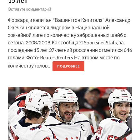
15 лет
Оставьте комментарий
Форвард и капитан "Вашингтон Кэпиталз" Александр
Овечкин является лидером в Национальной
хоккейной лиге по количеству заброшенных шайб с
сезона-2008/2009. Как сообщает Sportsnet Stats, за
последние 15 лет 37-летний россиянин отметился 646
голами. Фото: ReutersReuters На втором месте по
количеству голов…
ПОДРОБНЕЕ