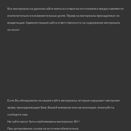
Все материалы на данном сайте взяты из открытых источников и предоставляются
исключительно в ознакомительных целях. Права на материалы принадлежат их
владельцам. Администрация сайта ответственности за содержание материала
не несет.
Если Вы обнаружили на нашем сайте материалы, которые нарушают авторские
права, принадлежащие Вам, Вашей компании или организации, пожалуйста,
сообщите нам.
На сайте могут быть опубликованы материалы 18+!
При цитировании ссылка на источник обязательна.