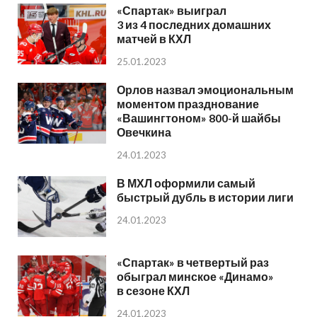
«Спартак» выиграл
3 из 4 последних домашних
матчей в КХЛ
25.01.2023
Орлов назвал эмоциональным
моментом празднование
«Вашингтоном» 800-й шайбы
Овечкина
24.01.2023
В МХЛ оформили самый
быстрый дубль в истории лиги
24.01.2023
«Спартак» в четвертый раз
обыграл минское «Динамо»
в сезоне КХЛ
24.01.2023