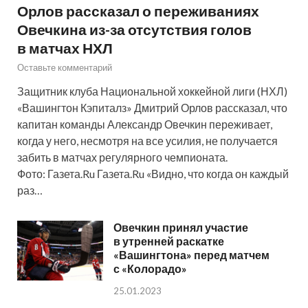
Орлов рассказал о переживаниях
Овечкина из-за отсутствия голов
в матчах НХЛ
Оставьте комментарий
Защитник клуба Национальной хоккейной лиги (НХЛ)
«Вашингтон Кэпиталз» Дмитрий Орлов рассказал, что
капитан команды Александр Овечкин переживает,
когда у него, несмотря на все усилия, не получается
забить в матчах регулярного чемпионата.
Фото: Газета.Ru Газета.Ru «Видно, что когда он каждый
раз…
Овечкин принял участие
в утренней раскатке
«Вашингтона» перед матчем
с «Колорадо»
25.01.2023