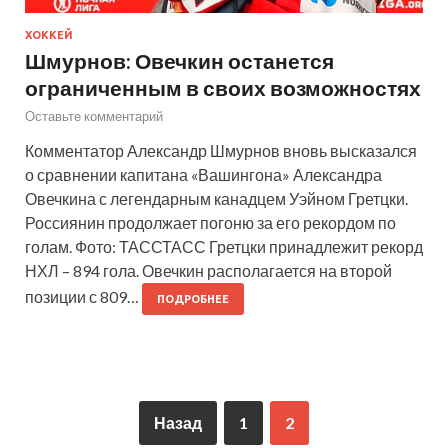
ХОККЕЙ
Шмурнов: Овечкин останется
ограниченным в своих возможностях
Оставьте комментарий
Комментатор Александр Шмурнов вновь высказался
о сравнении капитана «Вашингона» Александра
Овечкина с легендарным канадцем Уэйном Гретцки.
Россиянин продолжает погоню за его рекордом по
голам. Фото: ТАССТАСС Гретцки принадлежит рекорд
НХЛ – 894 гола. Овечкин располагается на второй
позиции с 809…
ПОДРОБНЕЕ
Назад
1
2