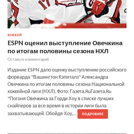
ХОККЕЙ
ESPN оценил выступление Овечкина
по итогам половины сезона НХЛ
Оставьте комментарий
Издание ESPN дало оценку выступлению российского
форварда "Вашингтон Кэпиталз" Александра
Овечкина по итогам половины сезона Национальной
хоккейной лиги (НХЛ). Фото: Газета.RuГазета.Ru
"Погоня Овечкина за Горди Хоу в списке лучших
снайперов за все время в истории лиги была
захватывающей. Обойдя Хоу,…
ПОДРОБНЕЕ