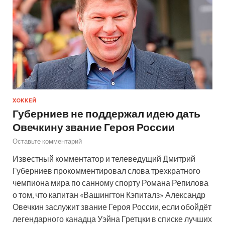
ХОККЕЙ
Губерниев не поддержал идею дать
Овечкину звание Героя России
Оставьте комментарий
Известный комментатор и телеведущий Дмитрий
Губерниев прокомментировал слова трехкратного
чемпиона мира по санному спорту Романа Репилова
о том, что капитан «Вашингтон Кэпиталз» Александр
Овечкин заслужит звание Героя России, если обойдёт
легендарного канадца Уэйна Гретцки в списке лучших