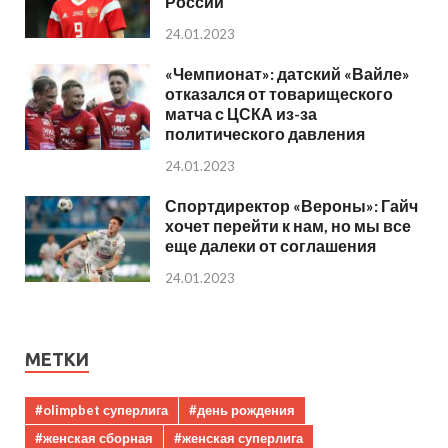
России
24.01.2023
«Чемпионат»: датский «Вайле»
отказался от товарищеского
матча с ЦСКА из-за
политического давления
24.01.2023
Спортдиректор «Вероны»: Гайч
хочет перейти к нам, но мы все
еще далеки от соглашения
24.01.2023
МЕТКИ
#olimpbet суперлига
#день рождения
#женская сборная
#женская суперлига