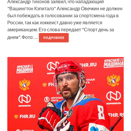
Александр Тихонов заявил, что нападающий
"Вашингтон Кэпиталз" Александр Овечкин не должен
был побеждать в голосовании за спортсмена года в
России, так как хоккеист давно уже является
американцем. Его слова передает "Спорт день за
днем". Фото: …
ПОДРОБНЕЕ