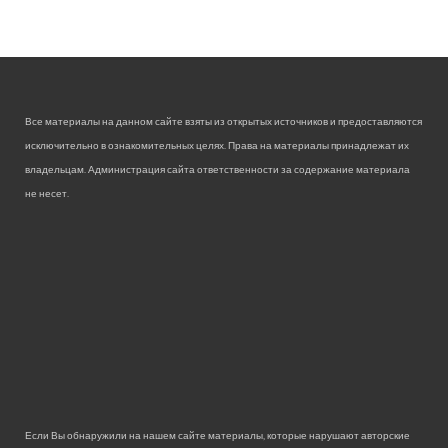
Все материалы на данном сайте взяты из открытых источников и предоставляются
исключительно в ознакомительных целях. Права на материалы принадлежат их
владельцам. Администрация сайта ответственности за содержание материала
не несет.
Если Вы обнаружили на нашем сайте материалы, которые нарушают авторские