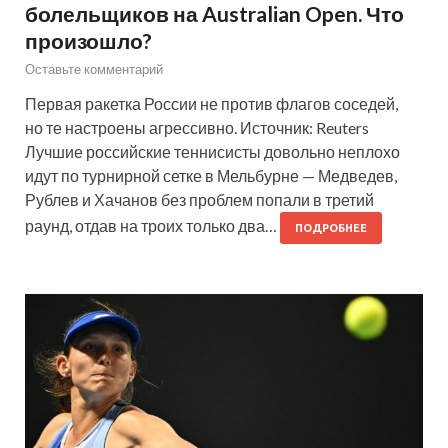
болельщиков на Australian Open. Что
произошло?
Оставьте комментарий
Первая ракетка России не против флагов соседей,
но те настроены агрессивно. Источник: Reuters
Лучшие российские теннисисты довольно неплохо
идут по турнирной сетке в Мельбурне — Медведев,
Рублев и Хачанов без проблем попали в третий
раунд, отдав на троих только два…
ПОДРОБНЕЕ