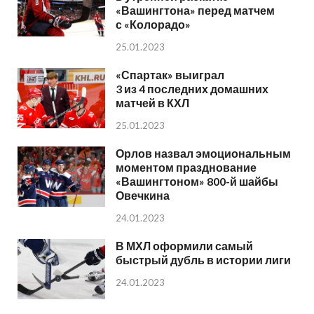
«Вашингтона» перед матчем
с «Колорадо»
25.01.2023
«Спартак» выиграл
3 из 4 последних домашних
матчей в КХЛ
25.01.2023
Орлов назвал эмоциональным
моментом празднование
«Вашингтоном» 800-й шайбы
Овечкина
24.01.2023
В МХЛ оформили самый
быстрый дубль в истории лиги
24.01.2023