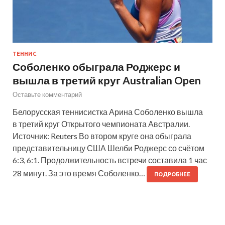
ТЕННИС
Соболенко обыграла Роджерс и
вышла в третий круг Australian Open
Оставьте комментарий
Белорусская теннисистка Арина Соболенко вышла
в третий круг Открытого чемпионата Австралии.
Источник: Reuters Во втором круге она обыграла
представительницу США Шелби Роджерс со счётом
6:3, 6:1. Продолжительность встречи составила 1 час
28 минут. За это время Соболенко…
ПОДРОБНЕЕ