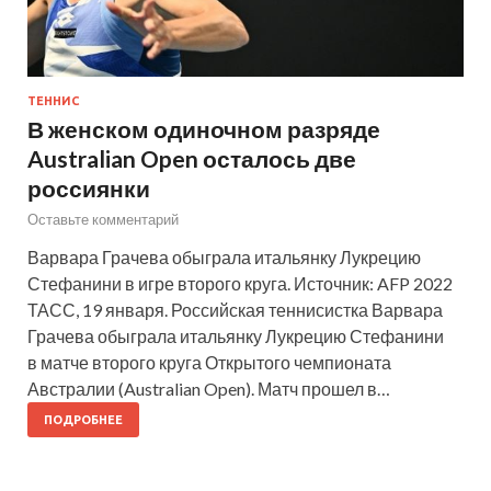
ТЕННИС
В женском одиночном разряде
Australian Open осталось две
россиянки
Оставьте комментарий
Варвара Грачева обыграла итальянку Лукрецию
Стефанини в игре второго круга. Источник: AFP 2022
ТАСС, 19 января. Российская теннисистка Варвара
Грачева обыграла итальянку Лукрецию Стефанини
в матче второго круга Открытого чемпионата
Австралии (Australian Open). Матч прошел в…
ПОДРОБНЕЕ