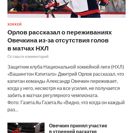
ХОККЕЙ
Орлов рассказал о переживаниях
Овечкина из-за отсутствия голов
в матчах НХЛ
Оставьте комментарий
Защитник клуба Национальной хоккейной лиги (НХЛ)
«Вашингтон Кэпиталз» Дмитрий Орлов рассказал, что
капитан команды Александр Овечкин переживает,
когда у него, несмотря на все усилия, не получается
забить в матчах регулярного чемпионата.
Фото: Газета.Ru Газета.Ru «Видно, что когда он каждый
раз…
Овечкин принял участие
в утренней раскатке