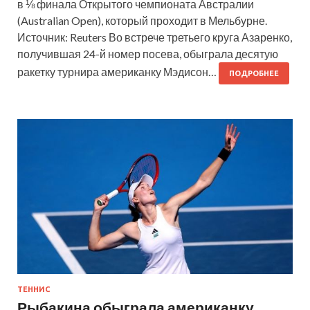
в ⅛ финала Открытого чемпионата Австралии
(Australian Open), который проходит в Мельбурне.
Источник: Reuters Во встрече третьего круга Азаренко,
получившая 24-й номер посева, обыграла десятую
ракетку турнира американку Мэдисон…
ПОДРОБНЕЕ
ТЕННИС
Рыбакина обыграла американку