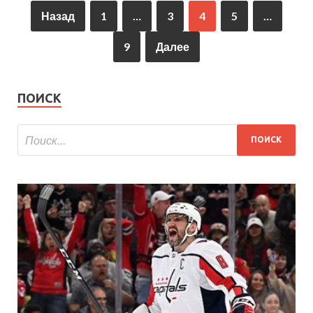
Назад
1
…
3
4
5
…
9
Далее
ПОИСК