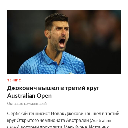
ТЕННИС
Джокович вышел в третий круг
Australian Open
Оставьте комментарий
Сербский теннисист Новак Джокович вышел в третий
круг Открытого чемпионата Австралии (Australian
Open), который проходит в Мельбурне. Источник: