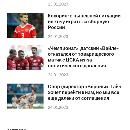
25.01.2023
Кокорин: в нынешней ситуации
не хочу играть за сборную
России
24.01.2023
«Чемпионат»: датский «Вайле»
отказался от товарищеского
матча с ЦСКА из-за
политического давления
24.01.2023
Спортдиректор «Вероны»: Гайч
хочет перейти к нам, но мы все
еще далеки от соглашения
24.01.2023