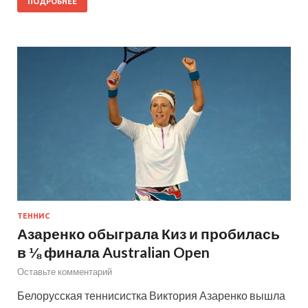
ПОДРОБНЕЕ
ТЕННИС
Азаренко обыграла Киз и пробилась
в ⅛ финала Australian Open
Оставьте комментарий
Белорусская теннисистка Виктория Азаренко вышла