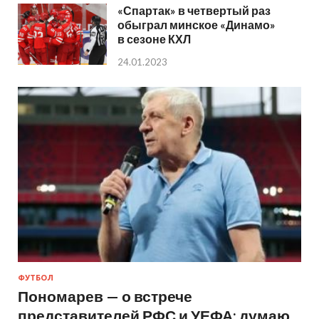
«Спартак» в четвертый раз
обыграл минское «Динамо»
в сезоне КХЛ
24.01.2023
ФУТБОЛ
Пономарев — о встрече
представителей РФС и УЕФА: думаю,