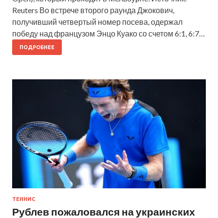
Reuters Во встрече второго раунда Джокович,
получивший четвертый номер посева, одержал
победу над французом Энцо Куако со счетом 6:1, 6:7…
ПОДРОБНЕЕ
ТЕННИС
Рублев пожаловался на украинских