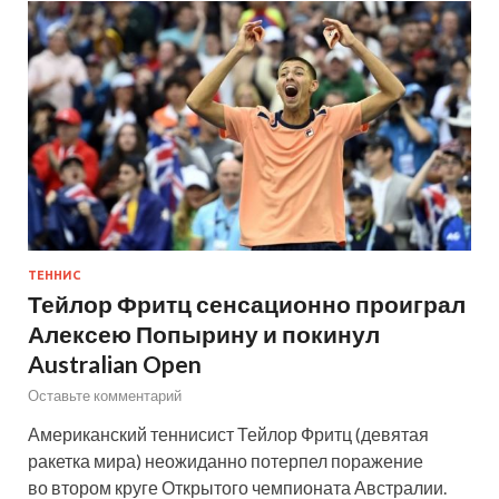
ТЕННИС
Тейлор Фритц сенсационно проиграл
Алексею Попырину и покинул
Australian Open
Оставьте комментарий
Американский теннисист Тейлор Фритц (девятая
ракетка мира) неожиданно потерпел поражение
во втором круге Открытого чемпионата Австралии.