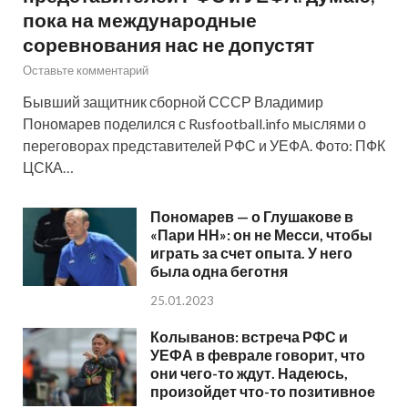
пока на международные
соревнования нас не допустят
Оставьте комментарий
Бывший защитник сборной СССР Владимир
Пономарев поделился с Rusfootball.info мыслями о
переговорах представителей РФС и УЕФА. Фото: ПФК
ЦСКА…
Пономарев — о Глушакове в
«Пари НН»: он не Месси, чтобы
играть за счет опыта. У него
была одна беготня
25.01.2023
Колыванов: встреча РФС и
УЕФА в феврале говорит, что
они чего-то ждут. Надеюсь,
произойдет что-то позитивное