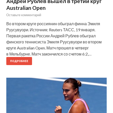
Андрей Рублев вышел в третий круг
Australian Open
Оставьте комментарий
Во втором круге россиянин обыграл финна Эмиля
Руусувуори. Источник: Reuters ТАСС, 19 января.
Первая ракетка России Андрей Рублев обыграл
финского теннисиста Эмиля Руусувуори во втором
круге Australian Open. Матч прошел в четверг
в Мельбурне. Матч закончился со счетом 6:2,…
ПОДРОБНЕЕ