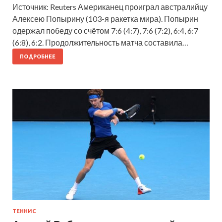
Источник: Reuters Американец проиграл австралийцу
Алексею Попырину (103-я ракетка мира). Попырин
одержал победу со счётом 7:6 (4:7), 7:6 (7:2), 6:4, 6:7
(6:8), 6:2. Продолжительность матча составила…
ПОДРОБНЕЕ
ТЕННИС