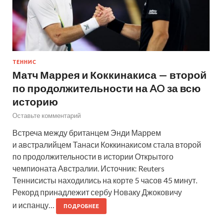
ТЕННИС
Матч Маррея и Коккинакиса — второй
по продолжительности на AO за всю
историю
Оставьте комментарий
Встреча между британцем Энди Маррем
и австралийцем Танаси Коккинакисом стала второй
по продолжительности в истории Открытого
чемпионата Австралии. Источник: Reuters
Теннисисты находились на корте 5 часов 45 минут.
Рекорд принадлежит сербу Новаку Джоковичу
и испанцу…
ПОДРОБНЕЕ