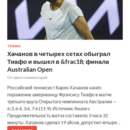
ТЕННИС
Хачанов в четырех сетах обыграл
Тиафо и вышел в &frac18; финала
Australian Open
Оставьте комментарий
Российский теннисист Карен Хачанов нанёс
поражение американцу Фрэнсису Тиафо в матче
третьего круга Открытого чемпионата Австралии —
6:3, 6:4, 3:6, 7:6 (11:9). Источник: Reuters
Продолжительность матча составила 3 часа 32
минуты. Хачанов сделал 19 эйсов, допустил четыре…