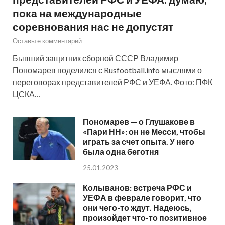
пока на международные
соревнования нас не допустят
Оставьте комментарий
Бывший защитник сборной СССР Владимир
Пономарев поделился с Rusfootball.info мыслями о
переговорах представителей РФС и УЕФА. Фото: ПФК
ЦСКА…
Пономарев — о Глушакове в
«Пари НН»: он не Месси, чтобы
играть за счет опыта. У него
была одна беготня
25.01.2023
Колыванов: встреча РФС и
УЕФА в феврале говорит, что
они чего-то ждут. Надеюсь,
произойдет что-то позитивное