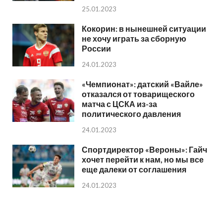
25.01.2023
Кокорин: в нынешней ситуации
не хочу играть за сборную
России
24.01.2023
«Чемпионат»: датский «Вайле»
отказался от товарищеского
матча с ЦСКА из-за
политического давления
24.01.2023
Спортдиректор «Вероны»: Гайч
хочет перейти к нам, но мы все
еще далеки от соглашения
24.01.2023