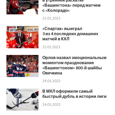
«Вашингтона» перед матчем
с «Колорадо»
25.01.2023
«Спартак» выиграл
3 из 4 последних домашних
матчей в КХЛ
25.01.2023
Орлов назвал эмоциональным
моментом празднование
«Вашингтоном» 800-й шайбы
Овечкина
24.01.2023
В МХЛ оформили самый
быстрый дубль в истории лиги
24.01.2023