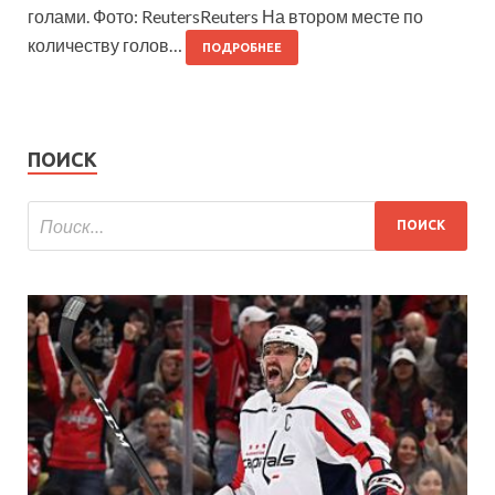
голами. Фото: ReutersReuters На втором месте по
количеству голов…
ПОДРОБНЕЕ
ПОИСК