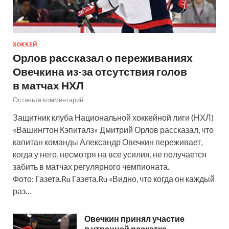
ХОККЕЙ
Орлов рассказал о переживаниях
Овечкина из-за отсутствия голов
в матчах НХЛ
Оставьте комментарий
Защитник клуба Национальной хоккейной лиги (НХЛ)
«Вашингтон Кэпиталз» Дмитрий Орлов рассказал, что
капитан команды Александр Овечкин переживает,
когда у него, несмотря на все усилия, не получается
забить в матчах регулярного чемпионата.
Фото: Газета.Ru Газета.Ru «Видно, что когда он каждый
раз…
Овечкин принял участие
в утренней раскатке