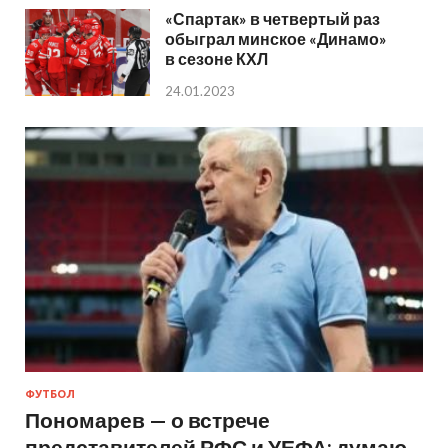
«Спартак» в четвертый раз
обыграл минское «Динамо»
в сезоне КХЛ
24.01.2023
ФУТБОЛ
Пономарев — о встрече
представителей РФС и УЕФА: думаю,