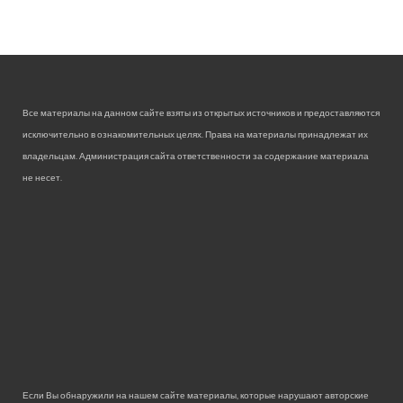
Все материалы на данном сайте взяты из открытых источников и предоставляются
исключительно в ознакомительных целях. Права на материалы принадлежат их
владельцам. Администрация сайта ответственности за содержание материала
не несет.
Если Вы обнаружили на нашем сайте материалы, которые нарушают авторские