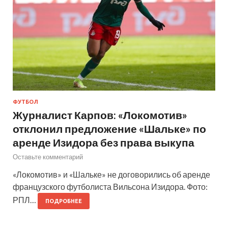
ФУТБОЛ
Журналист Карпов: «Локомотив»
отклонил предложение «Шальке» по
аренде Изидора без права выкупа
Оставьте комментарий
«Локомотив» и «Шальке» не договорились об аренде
французского футболиста Вильсона Изидора. Фото:
РПЛ…
ПОДРОБНЕЕ