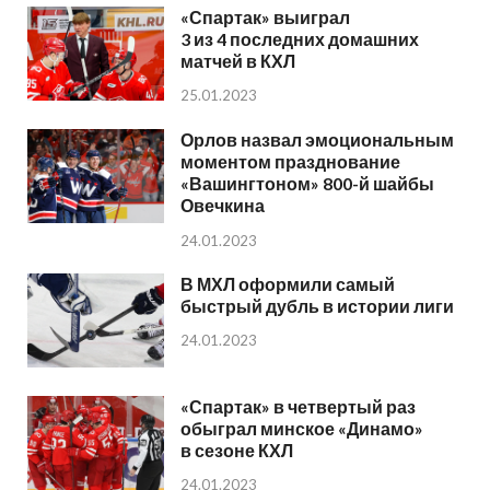
«Спартак» выиграл
3 из 4 последних домашних
матчей в КХЛ
25.01.2023
Орлов назвал эмоциональным
моментом празднование
«Вашингтоном» 800-й шайбы
Овечкина
24.01.2023
В МХЛ оформили самый
быстрый дубль в истории лиги
24.01.2023
«Спартак» в четвертый раз
обыграл минское «Динамо»
в сезоне КХЛ
24.01.2023