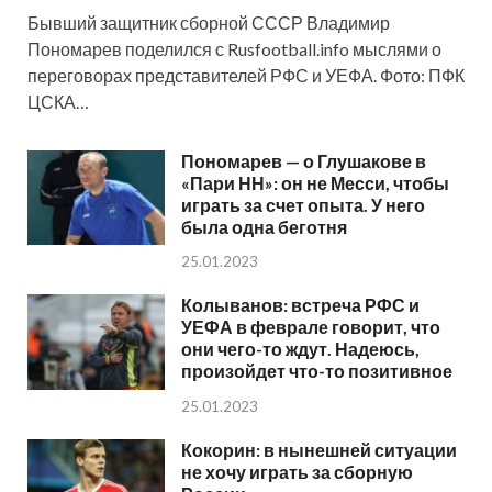
Бывший защитник сборной СССР Владимир
Пономарев поделился с Rusfootball.info мыслями о
переговорах представителей РФС и УЕФА. Фото: ПФК
ЦСКА…
Пономарев — о Глушакове в
«Пари НН»: он не Месси, чтобы
играть за счет опыта. У него
была одна беготня
25.01.2023
Колыванов: встреча РФС и
УЕФА в феврале говорит, что
они чего-то ждут. Надеюсь,
произойдет что-то позитивное
25.01.2023
Кокорин: в нынешней ситуации
не хочу играть за сборную