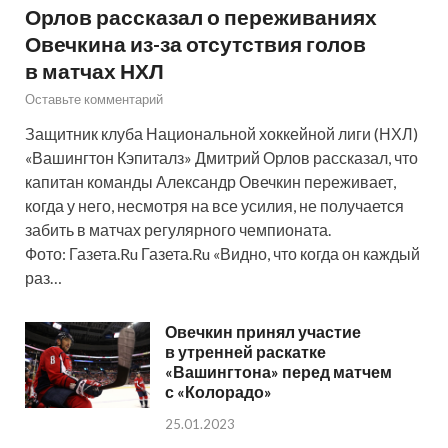
Орлов рассказал о переживаниях
Овечкина из-за отсутствия голов
в матчах НХЛ
Оставьте комментарий
Защитник клуба Национальной хоккейной лиги (НХЛ)
«Вашингтон Кэпиталз» Дмитрий Орлов рассказал, что
капитан команды Александр Овечкин переживает,
когда у него, несмотря на все усилия, не получается
забить в матчах регулярного чемпионата.
Фото: Газета.Ru Газета.Ru «Видно, что когда он каждый
раз…
Овечкин принял участие
в утренней раскатке
«Вашингтона» перед матчем
с «Колорадо»
25.01.2023