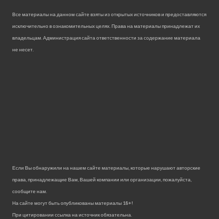
Все материалы на данном сайте взяты из открытых источников и предоставляются
исключительно в ознакомительных целях. Права на материалы принадлежат их
владельцам. Администрация сайта ответственности за содержание материала
не несет.
Если Вы обнаружили на нашем сайте материалы, которые нарушают авторские
права, принадлежащие Вам, Вашей компании или организации, пожалуйста,
сообщите нам.
На сайте могут быть опубликованы материалы 18+!
При цитировании ссылка на источник обязательна.