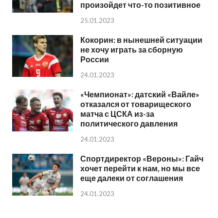
произойдет что-то позитивное
25.01.2023
Кокорин: в нынешней ситуации
не хочу играть за сборную
России
24.01.2023
«Чемпионат»: датский «Вайле»
отказался от товарищеского
матча с ЦСКА из-за
политического давления
24.01.2023
Спортдиректор «Вероны»: Гайч
хочет перейти к нам, но мы все
еще далеки от соглашения
24.01.2023