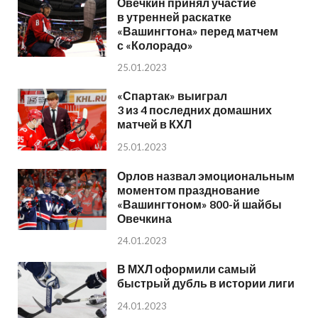
Овечкин принял участие
в утренней раскатке
«Вашингтона» перед матчем
с «Колорадо»
25.01.2023
«Спартак» выиграл
3 из 4 последних домашних
матчей в КХЛ
25.01.2023
Орлов назвал эмоциональным
моментом празднование
«Вашингтоном» 800-й шайбы
Овечкина
24.01.2023
В МХЛ оформили самый
быстрый дубль в истории лиги
24.01.2023