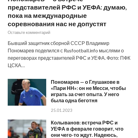
представителей РФС и УЕФА: думаю,
пока на международные
соревнования нас не допустят
Оставьте комментарий
Бывший защитник сборной СССР Владимир
Пономарев поделился с Rusfootball.info мыслями о
переговорах представителей РФС и УЕФА. Фото: ПФК
ЦСКА…
Пономарев — о Глушакове в
«Пари НН»: он не Месси, чтобы
играть за счет опыта. У него
была одна беготня
25.01.2023
Колыванов: встреча РФС и
УЕФА в феврале говорит, что
они чего-то ждут. Надеюсь,