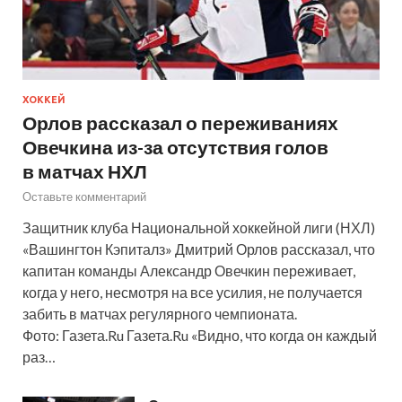
ХОККЕЙ
Орлов рассказал о переживаниях
Овечкина из-за отсутствия голов
в матчах НХЛ
Оставьте комментарий
Защитник клуба Национальной хоккейной лиги (НХЛ)
«Вашингтон Кэпиталз» Дмитрий Орлов рассказал, что
капитан команды Александр Овечкин переживает,
когда у него, несмотря на все усилия, не получается
забить в матчах регулярного чемпионата.
Фото: Газета.Ru Газета.Ru «Видно, что когда он каждый
раз…