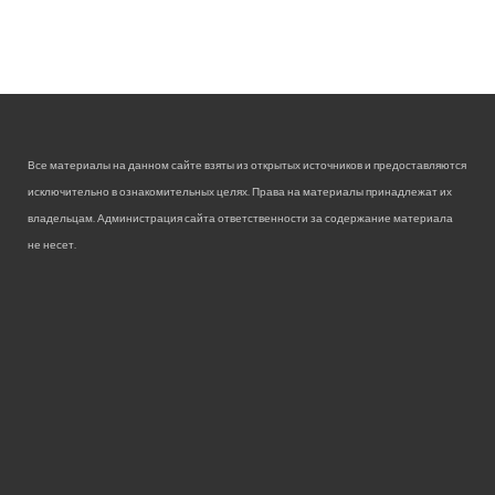
Все материалы на данном сайте взяты из открытых источников и предоставляются
исключительно в ознакомительных целях. Права на материалы принадлежат их
владельцам. Администрация сайта ответственности за содержание материала
не несет.