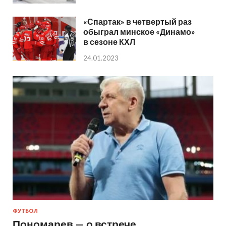
«Спартак» в четвертый раз
обыграл минское «Динамо»
в сезоне КХЛ
24.01.2023
ФУТБОЛ
Пономарев — о встрече