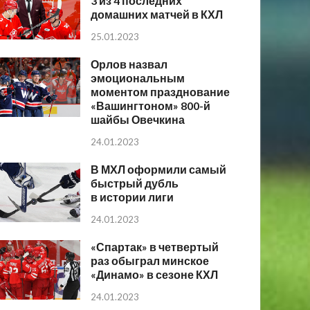
3 из 4 последних
домашних матчей в КХЛ
25.01.2023
Орлов назвал
эмоциональным
моментом празднование
«Вашингтоном» 800-й
шайбы Овечкина
24.01.2023
В МХЛ оформили самый
быстрый дубль
в истории лиги
24.01.2023
«Спартак» в четвертый
раз обыграл минское
«Динамо» в сезоне КХЛ
24.01.2023