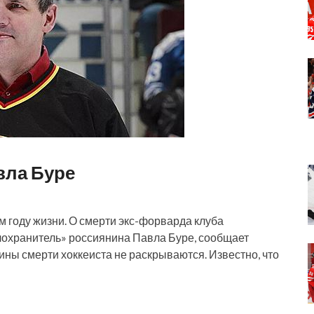
вла Буре
 году жизни. О смерти экс-форварда клуба
елохранитель» россиянина Павла Буре, сообщает
чины смерти хоккеиста не раскрываются. Известно, что