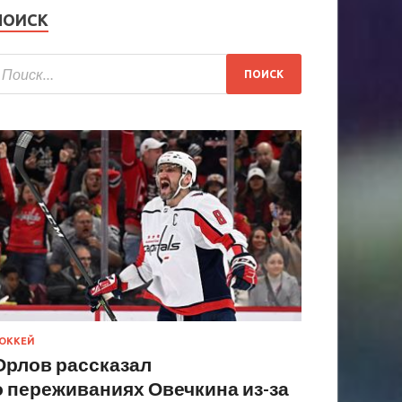
ПОИСК
ОККЕЙ
Орлов рассказал
о переживаниях Овечкина из-за