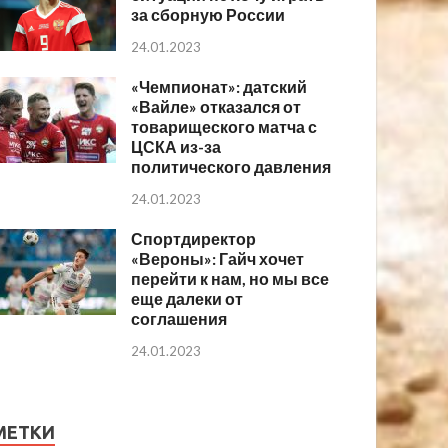
за сборную России
24.01.2023
«Чемпионат»: датский
«Вайле» отказался от
товарищеского матча с
ЦСКА из-за
политического давления
24.01.2023
Спортдиректор
«Вероны»: Гайч хочет
перейти к нам, но мы все
еще далеки от
соглашения
24.01.2023
МЕТКИ