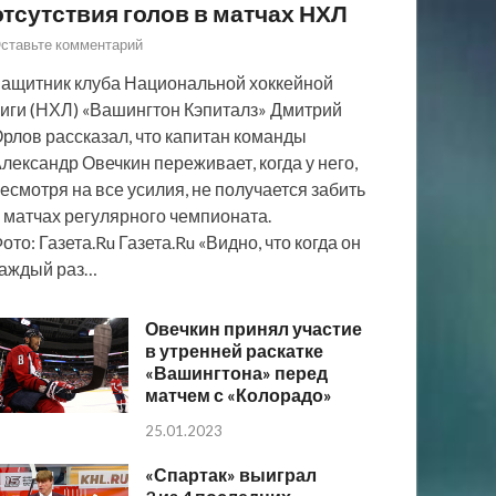
отсутствия голов в матчах НХЛ
ставьте комментарий
ащитник клуба Национальной хоккейной
иги (НХЛ) «Вашингтон Кэпиталз» Дмитрий
рлов рассказал, что капитан команды
лександр Овечкин переживает, когда у него,
есмотря на все усилия, не получается забить
 матчах регулярного чемпионата.
ото: Газета.Ru Газета.Ru «Видно, что когда он
аждый раз…
Овечкин принял участие
в утренней раскатке
«Вашингтона» перед
матчем с «Колорадо»
25.01.2023
«Спартак» выиграл