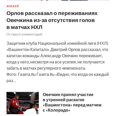
ХОККЕЙ
Орлов рассказал о переживаниях
Овечкина из-за отсутствия голов
в матчах НХЛ
Оставьте комментарий
Защитник клуба Национальной хоккейной лиги (НХЛ)
«Вашингтон Кэпиталз» Дмитрий Орлов рассказал, что
капитан команды Александр Овечкин переживает,
когда у него, несмотря на все усилия, не получается
забить в матчах регулярного чемпионата.
Фото: Газета.Ru Газета.Ru «Видно, что когда он каждый
раз…
Овечкин принял участие
в утренней раскатке
«Вашингтона» перед матчем
с «Колорадо»