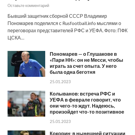
Оставьте комментарий
Бывший защитник сборной СССР Владимир
Пономарев поделился с Rusfootball.info мыслями о
переговорах представителей РФС и УЕФА. Фото: ПФК
ЦСКА…
Пономарев — о Глушакове в
«Пари НН»: он не Месси, чтобы
играть за счет опыта. У него
была одна беготня
25.01.2023
Колыванов: встреча РФС и
УЕФА в феврале говорит, что
они чего-то ждут. Надеюсь,
произойдет что-то позитивное
25.01.2023
Кокорин: в нынешней ситуации