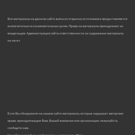
Все материалы на данном сайте взяты из открытых источников и предоставляются
исключительно в ознакомительных целях. Права на материалы принадлежат их
владельцам. Администрация сайта ответственности за содержание материала
не несет.
Если Вы обнаружили на нашем сайте материалы, которые нарушают авторские
права, принадлежащие Вам, Вашей компании или организации, пожалуйста,
сообщите нам.
На сайте могут быть опубликованы материалы 18+!