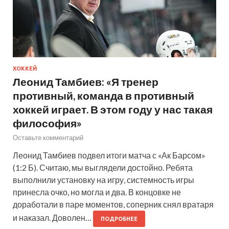
ХОККЕЙ
Леонид Тамбиев: «Я тренер
противный, команда в противный
хоккей играет. В этом году у нас такая
философия»
Оставьте комментарий
Леонид Тамбиев подвел итоги матча с «Ак Барсом»
(1:2 Б). Считаю, мы выглядели достойно. Ребята
выполнили установку на игру, системность игры
принесла очко, но могла и два. В концовке не
доработали в паре моментов, соперник снял вратаря
и наказал. Доволен…
ПОДРОБНЕЕ