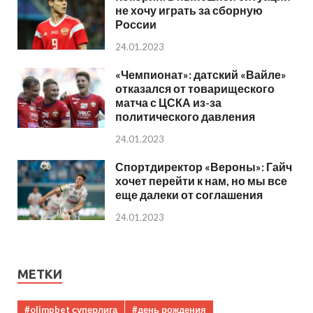
не хочу играть за сборную
России
24.01.2023
«Чемпионат»: датский «Вайле»
отказался от товарищеского
матча с ЦСКА из-за
политического давления
24.01.2023
Спортдиректор «Вероны»: Гайч
хочет перейти к нам, но мы все
еще далеки от соглашения
24.01.2023
МЕТКИ
#olimpbet суперлига
#день рождения