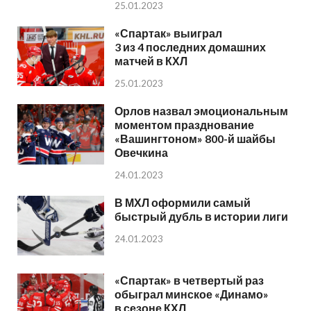
25.01.2023
«Спартак» выиграл
3 из 4 последних домашних
матчей в КХЛ
25.01.2023
Орлов назвал эмоциональным
моментом празднование
«Вашингтоном» 800-й шайбы
Овечкина
24.01.2023
В МХЛ оформили самый
быстрый дубль в истории лиги
24.01.2023
«Спартак» в четвертый раз
обыграл минское «Динамо»
в сезоне КХЛ