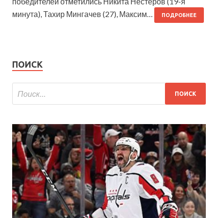
победителей отметились Никита Нестеров (19-я
минута), Тахир Мингачев (27), Максим…
ПОДРОБНЕЕ
ПОИСК