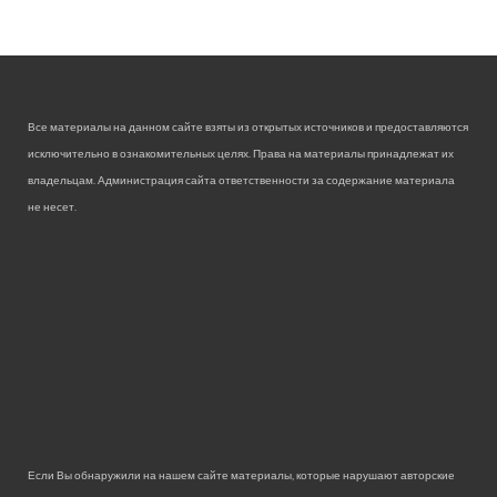
Все материалы на данном сайте взяты из открытых источников и предоставляются
исключительно в ознакомительных целях. Права на материалы принадлежат их
владельцам. Администрация сайта ответственности за содержание материала
не несет.
Если Вы обнаружили на нашем сайте материалы, которые нарушают авторские