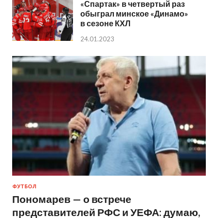
«Спартак» в четвертый раз
обыграл минское «Динамо»
в сезоне КХЛ
24.01.2023
ФУТБОЛ
Пономарев — о встрече
представителей РФС и УЕФА: думаю,