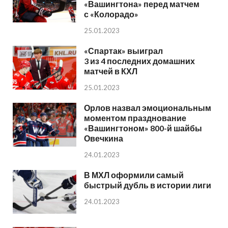
«Вашингтона» перед матчем
с «Колорадо»
25.01.2023
«Спартак» выиграл
3 из 4 последних домашних
матчей в КХЛ
25.01.2023
Орлов назвал эмоциональным
моментом празднование
«Вашингтоном» 800-й шайбы
Овечкина
24.01.2023
В МХЛ оформили самый
быстрый дубль в истории лиги
24.01.2023