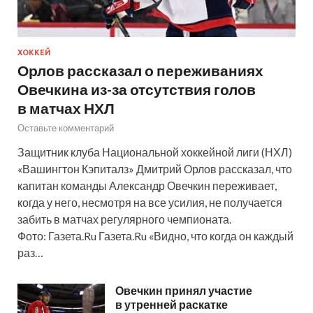
ХОККЕЙ
Орлов рассказал о переживаниях
Овечкина из-за отсутствия голов
в матчах НХЛ
Оставьте комментарий
Защитник клуба Национальной хоккейной лиги (НХЛ)
«Вашингтон Кэпиталз» Дмитрий Орлов рассказал, что
капитан команды Александр Овечкин переживает,
когда у него, несмотря на все усилия, не получается
забить в матчах регулярного чемпионата.
Фото: Газета.Ru Газета.Ru «Видно, что когда он каждый
раз…
Овечкин принял участие
в утренней раскатке