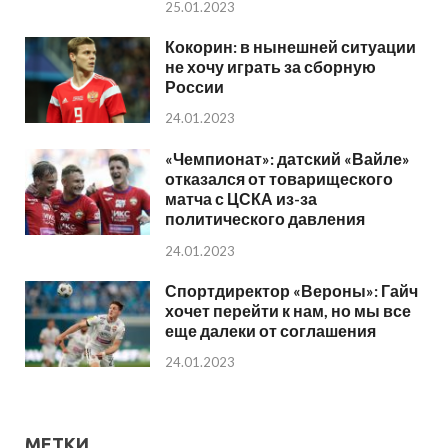
25.01.2023
Кокорин: в нынешней ситуации
не хочу играть за сборную
России
24.01.2023
«Чемпионат»: датский «Вайле»
отказался от товарищеского
матча с ЦСКА из-за
политического давления
24.01.2023
Спортдиректор «Вероны»: Гайч
хочет перейти к нам, но мы все
еще далеки от соглашения
24.01.2023
МЕТКИ