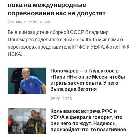
пока на международные
соревнования нас не допустят
Оставьте комментарий
Бывший защитник сборной СССР Владимир
Пономарев поделился с Rusfootball.info мыслями о
переговорах представителей РФС и УЕФА. Фото: ПФК
ЦСКА…
Пономарев — о Глушакове в
«Пари НН»: он не Месси, чтобы
играть за счет опыта. У него
была одна беготня
25.01.2023
Колыванов: встреча РФС и
УЕФА в феврале говорит, что
они чего-то ждут. Надеюсь,
произойдет что-то позитивное