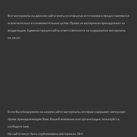
Все материалы на данном сайте взяты из открытых источников и предоставляются
исключительно в ознакомительных целях. Права на материалы принадлежат их
владельцам. Администрация сайта ответственности за содержание материала
не несет.
Если Вы обнаружили на нашем сайте материалы, которые нарушают авторские
права, принадлежащие Вам, Вашей компании или организации, пожалуйста,
сообщите нам.
На сайте могут быть опубликованы материалы 18+!