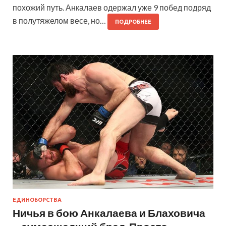
похожий путь. Анкалаев одержал уже 9 побед подряд
в полутяжелом весе, но…
ПОДРОБНЕЕ
ЕДИНОБОРСТВА
Ничья в бою Анкалаева и Блаховича