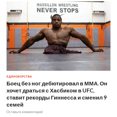
ЕДИНОБОРСТВА
Боец без ног дебютировал в ММА. Он
хочет драться с Хасбиком в UFC,
ставит рекорды Гиннесса и сменил 9
семей
Оставьте комментарий