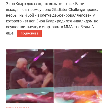
Зион Кларк доказал, что возможно все. В эти
выходные в промоушене Gladiator Challenge прошел
необычный бой – в клетке дебютировал человек, у
которого нет ног. Зион Кларк родился инвалидом, но
осуществил мечту и стартовал в ММА с победы. А
еще…
ПОДРОБНЕЕ