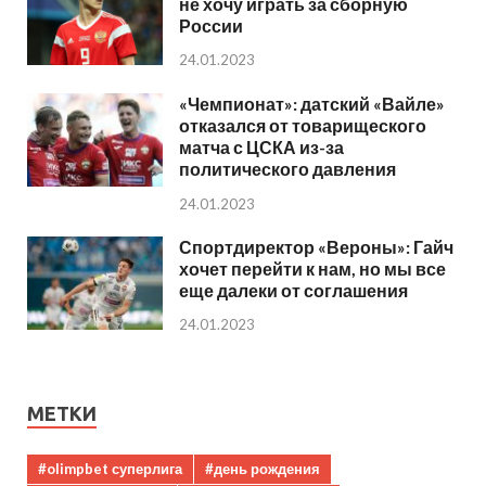
не хочу играть за сборную
России
24.01.2023
«Чемпионат»: датский «Вайле»
отказался от товарищеского
матча с ЦСКА из-за
политического давления
24.01.2023
Спортдиректор «Вероны»: Гайч
хочет перейти к нам, но мы все
еще далеки от соглашения
24.01.2023
МЕТКИ
#olimpbet суперлига
#день рождения