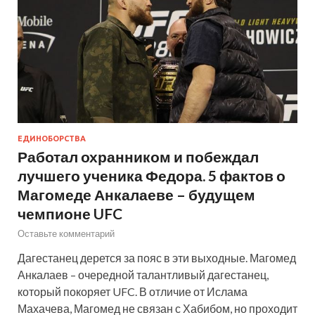
ЕДИНОБОРСТВА
Работал охранником и побеждал
лучшего ученика Федора. 5 фактов о
Магомеде Анкалаеве – будущем
чемпионе UFC
Оставьте комментарий
Дагестанец дерется за пояс в эти выходные. Магомед
Анкалаев – очередной талантливый дагестанец,
который покоряет UFC. В отличие от Ислама
Махачева, Магомед не связан с Хабибом, но проходит