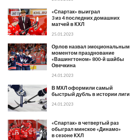
«Спартак» выиграл
3 из 4 последних домашних
матчей в КХЛ
25.01.2023
Орлов назвал эмоциональным
моментом празднование
«Вашингтоном» 800-й шайбы
Овечкина
24.01.2023
В МХЛ оформили самый
быстрый дубль в истории лиги
24.01.2023
«Спартак» в четвертый раз
обыграл минское «Динамо»
в сезоне КХЛ