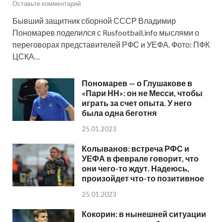
Оставьте комментарий
Бывший защитник сборной СССР Владимир
Пономарев поделился с Rusfootball.info мыслями о
переговорах представителей РФС и УЕФА. Фото: ПФК
ЦСКА…
Пономарев — о Глушакове в
«Пари НН»: он не Месси, чтобы
играть за счет опыта. У него
была одна беготня
25.01.2023
Колыванов: встреча РФС и
УЕФА в феврале говорит, что
они чего-то ждут. Надеюсь,
произойдет что-то позитивное
25.01.2023
Кокорин: в нынешней ситуации