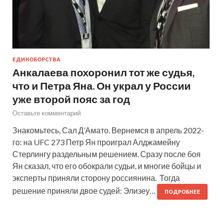
ЕДИНОБОРСТВА
Анкалаева похоронил тот же судья,
что и Петра Яна. Он украл у России
уже второй пояс за год
Оставьте комментарий
Знакомьтесь, Сал Д’Амато. Вернемся в апрель 2022-
го: на UFC 273 Петр Ян проиграл Алджамейну
Стерлингу раздельным решением. Сразу после боя
Ян сказал, что его обокрали судьи, и многие бойцы и
эксперты приняли сторону россиянина. Тогда
решение приняли двое судей: Элизеу…
ПОДРОБНЕЕ