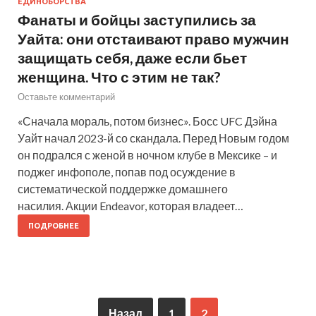
ЕДИНОБОРСТВА
Фанаты и бойцы заступились за
Уайта: они отстаивают право мужчин
защищать себя, даже если бьет
женщина. Что с этим не так?
Оставьте комментарий
«Сначала мораль, потом бизнес». Босс UFC Дэйна
Уайт начал 2023-й со скандала. Перед Новым годом
он подрался с женой в ночном клубе в Мексике – и
поджег инфополе, попав под осуждение в
систематической поддержке домашнего
насилия. Акции Endeavor, которая владеет…
ПОДРОБНЕЕ
Назад
1
2