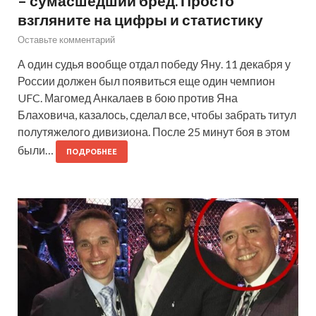
– сумасшедший бред. Просто
взгляните на цифры и статистику
Оставьте комментарий
А один судья вообще отдал победу Яну. 11 декабря у
России должен был появиться еще один чемпион
UFC. Магомед Анкалаев в бою против Яна
Блаховича, казалось, сделал все, чтобы забрать титул
полутяжелого дивизиона. После 25 минут боя в этом
были…
ПОДРОБНЕЕ