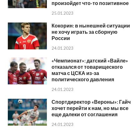
произойдет что-то позитивное
25.01.2023
Кокорин: в нынешней ситуации
не хочу играть за сборную
России
24.01.2023
«Чемпионат»: датский «Вайле»
отказался от товарищеского
матча с ЦСКА из-за
политического давления
24.01.2023
Спортдиректор «Вероны»: Гайч
хочет перейти к нам, но мы все
еще далеки от соглашения
24.01.2023