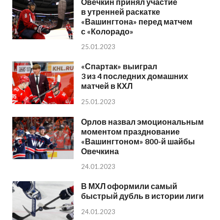
Овечкин принял участие
в утренней раскатке
«Вашингтона» перед матчем
с «Колорадо»
25.01.2023
«Спартак» выиграл
3 из 4 последних домашних
матчей в КХЛ
25.01.2023
Орлов назвал эмоциональным
моментом празднование
«Вашингтоном» 800-й шайбы
Овечкина
24.01.2023
В МХЛ оформили самый
быстрый дубль в истории лиги
24.01.2023