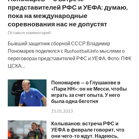
представителей РФС и УЕФА: думаю,
пока на международные
соревнования нас не допустят
Оставьте комментарий
Бывший защитник сборной СССР Владимир
Пономарев поделился с Rusfootball.info мыслями о
переговорах представителей РФС и УЕФА. Фото: ПФК
ЦСКА…
Пономарев — о Глушакове в
«Пари НН»: он не Месси, чтобы
играть за счет опыта. У него
была одна беготня
25.01.2023
Колыванов: встреча РФС и
УЕФА в феврале говорит, что
они чего-то ждут. Надеюсь,