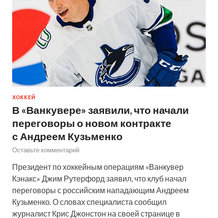
ХОККЕЙ
В «Ванкувере» заявили, что начали
переговоры о новом контракте
с Андреем Кузьменко
Оставьте комментарий
Президент по хоккейным операциям «Ванкувер
Кэнакс» Джим Рутерфорд заявил, что клуб начал
переговоры с российским нападающим Андреем
Кузьменко. О словах специалиста сообщил
журналист Крис Джонстон на своей странице в