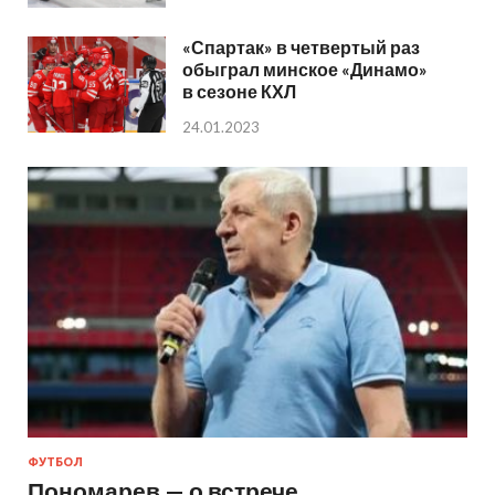
«Спартак» в четвертый раз
обыграл минское «Динамо»
в сезоне КХЛ
24.01.2023
ФУТБОЛ
Пономарев — о встрече