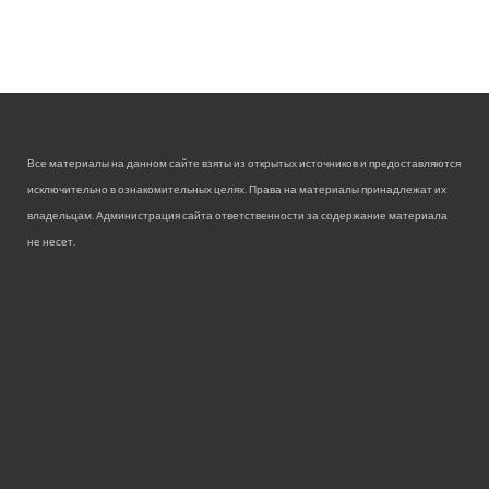
Все материалы на данном сайте взяты из открытых источников и предоставляются
исключительно в ознакомительных целях. Права на материалы принадлежат их
владельцам. Администрация сайта ответственности за содержание материала
не несет.