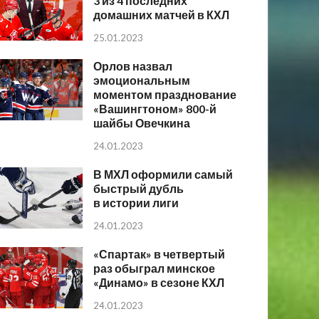
3 из 4 последних
домашних матчей в КХЛ
25.01.2023
Орлов назвал
эмоциональным
моментом празднование
«Вашингтоном» 800-й
шайбы Овечкина
24.01.2023
В МХЛ оформили самый
быстрый дубль
в истории лиги
24.01.2023
«Спартак» в четвертый
раз обыграл минское
«Динамо» в сезоне КХЛ
24.01.2023