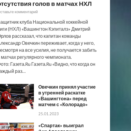
отсутствия голов в матчах НХЛ
ставьте комментарий
ащитник клуба Национальной хоккейной
иги (НХЛ) «Вашингтон Кэпиталз» Дмитрий
рлов рассказал, что капитан команды
лександр Овечкин переживает, когда у него,
есмотря на все усилия, не получается забить
 матчах регулярного чемпионата.
ото: Газета.Ru Газета.Ru «Видно, что когда он
аждый раз…
Овечкин принял участие
в утренней раскатке
«Вашингтона» перед
матчем с «Колорадо»
25.01.2023
«Спартак» выиграл