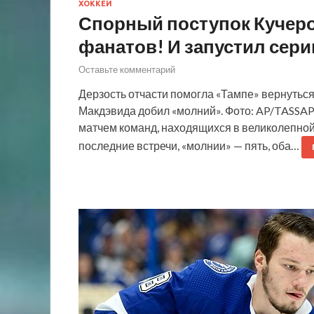
ХОККЕЙ
Спорный поступок Кучеро
фанатов! И запустил сери
Оставьте комментарий
Дерзость отчасти помогла «Тампе» вернуться
Макдэвида добил «молний». Фото: AP/TASSAP
матчем команд, находящихся в великолепно
последние встречи, «молнии» — пять, оба…