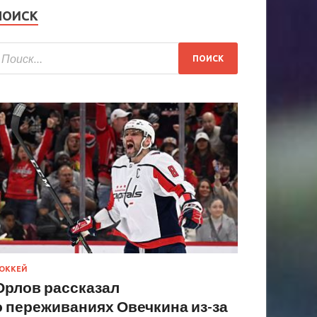
ПОИСК
ОККЕЙ
Орлов рассказал
о переживаниях Овечкина из-за