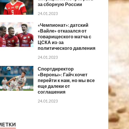
за сборную России
24.01.2023
«Чемпионат»: датский
«Вайле» отказался от
товарищеского матча с
ЦСКА из-за
политического давления
24.01.2023
Спортдиректор
«Вероны»: Гайч хочет
перейти к нам, но мы все
еще далеки от
соглашения
24.01.2023
МЕТКИ