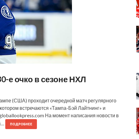
0-е очко в сезоне НХЛ
Тампе (США) проходит очередной матч регулярного
 котором встречаются «Тампа-Бэй Лайтнинг» и
mgloballookpress.com На момент написания новости в
ый…
ПОДРОБНЕЕ