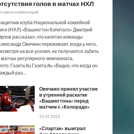
отсутствия голов в матчах НХЛ
ставьте комментарий
ащитник клуба Национальной хоккейной
иги (НХЛ) «Вашингтон Кэпиталз» Дмитрий
рлов рассказал, что капитан команды
лександр Овечкин переживает, когда у него,
есмотря на все усилия, не получается забить
 матчах регулярного чемпионата.
ото: Газета.Ru Газета.Ru «Видно, что когда он
аждый раз…
Овечкин принял участие
в утренней раскатке
«Вашингтона» перед
матчем с «Колорадо»
25.01.2023
«Спартак» выиграл