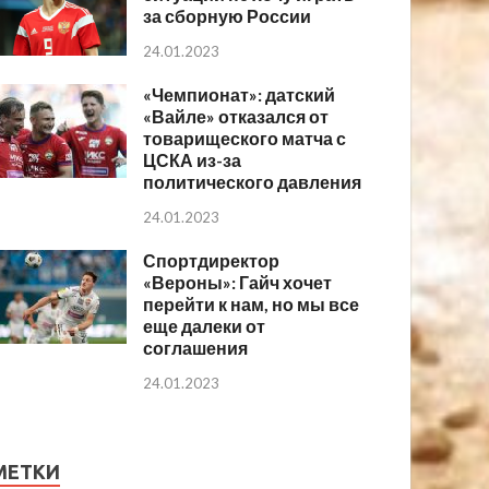
за сборную России
24.01.2023
«Чемпионат»: датский
«Вайле» отказался от
товарищеского матча с
ЦСКА из-за
политического давления
24.01.2023
Спортдиректор
«Вероны»: Гайч хочет
перейти к нам, но мы все
еще далеки от
соглашения
24.01.2023
МЕТКИ