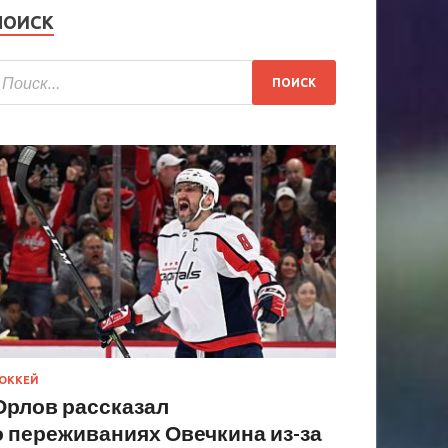
ПОИСК
ОККЕЙ
Орлов рассказал
о переживаниях Овечкина из-за