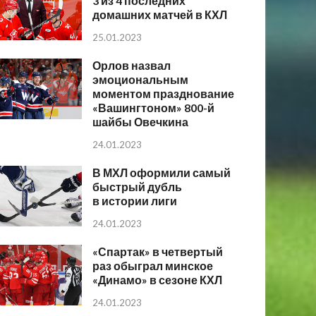
3 из 4 последних
домашних матчей в КХЛ
25.01.2023
Орлов назвал
эмоциональным
моментом празднование
«Вашингтоном» 800-й
шайбы Овечкина
24.01.2023
В МХЛ оформили самый
быстрый дубль
в истории лиги
24.01.2023
«Спартак» в четвертый
раз обыграл минское
«Динамо» в сезоне КХЛ
24.01.2023