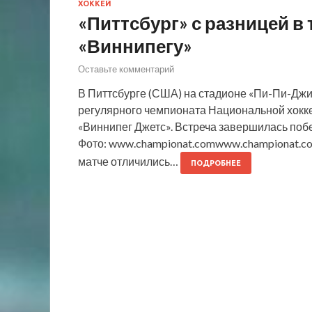
ХОККЕЙ
«Питтсбург» с разницей в
«Виннипегу»
Оставьте комментарий
В Питтсбурге (США) на стадионе «Пи-Пи-Дж
регулярного чемпионата Национальной хокке
«Виннипег Джетс». Встреча завершилась побед
Фото: www.championat.comwww.championat.c
матче отличились…
ПОДРОБНЕЕ