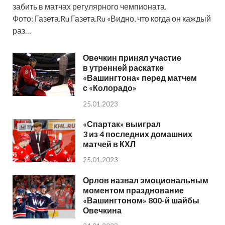
забить в матчах регулярного чемпионата.
Фото: Газета.Ru Газета.Ru «Видно, что когда он каждый
раз…
Овечкин принял участие
в утренней раскатке
«Вашингтона» перед матчем
с «Колорадо»
25.01.2023
«Спартак» выиграл
3 из 4 последних домашних
матчей в КХЛ
25.01.2023
Орлов назвал эмоциональным
моментом празднование
«Вашингтоном» 800-й шайбы
Овечкина