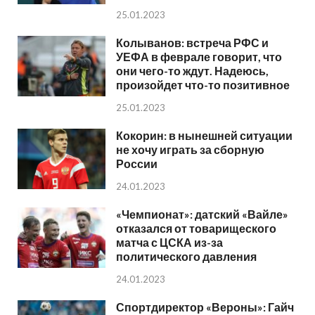
25.01.2023
Колыванов: встреча РФС и
УЕФА в феврале говорит, что
они чего-то ждут. Надеюсь,
произойдет что-то позитивное
25.01.2023
Кокорин: в нынешней ситуации
не хочу играть за сборную
России
24.01.2023
«Чемпионат»: датский «Вайле»
отказался от товарищеского
матча с ЦСКА из-за
политического давления
24.01.2023
Спортдиректор «Вероны»: Гайч