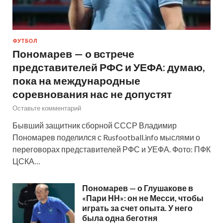
ФУТБОЛ
Пономарев — о встрече
представителей РФС и УЕФА: думаю,
пока на международные
соревнования нас не допустят
Оставьте комментарий
Бывший защитник сборной СССР Владимир
Пономарев поделился с Rusfootball.info мыслями о
переговорах представителей РФС и УЕФА. Фото: ПФК
ЦСКА…
Пономарев — о Глушакове в
«Пари НН»: он не Месси, чтобы
играть за счет опыта. У него
была одна беготня