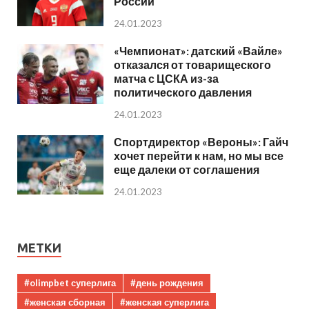
России
24.01.2023
«Чемпионат»: датский «Вайле»
отказался от товарищеского
матча с ЦСКА из-за
политического давления
24.01.2023
Спортдиректор «Вероны»: Гайч
хочет перейти к нам, но мы все
еще далеки от соглашения
24.01.2023
МЕТКИ
#olimpbet суперлига
#день рождения
#женская сборная
#женская суперлига