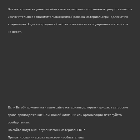
Все материалы на данном сайте взяты из открытых источников и предоставляются
исключительно в ознакомительных целях. Права на материалы принадлежат их
владельцам. Администрация сайта ответственности за содержание материала
не несет.
Если Вы обнаружили на нашем сайте материалы, которые нарушают авторские
права, принадлежащие Вам, Вашей компании или организации, пожалуйста,
сообщите нам.
На сайте могут быть опубликованы материалы 18+!
При цитировании ссылка на источник обязательна.