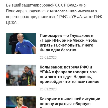
Бывший защитник сборной СССР Владимир
Пономарев поделился с Rusfootball.info мыслями о
переговорах представителей РФС и УЕФА. Фото: ПФК
ЦСКА…
Пономарев — о Глушакове в
«Пари НН»: он не Месси, чтобы
играть за счет опыта. У него
была одна беготня
25.01.2023
Колыванов: встреча РФС и
УЕФА в феврале говорит, что
они чего-то ждут. Надеюсь,
произойдет что-то позитивное
25.01.2023
Кокорин: в нынешней ситуации
не хочу играть за сборную