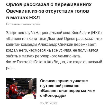
Орлов рассказал о переживаниях
Овечкина из-за отсутствия голов
в матчах НХЛ
Оставьте комментарий
Защитник клуба Национальной хоккейной лиги (НХЛ)
«Вашингтон Кэпиталз» Дмитрий Орлов рассказал, что
капитан команды Александр Овечкин переживает,
когда у него, несмотря на все усилия, не получается
забить в матчах регулярного чемпионата.
Фото: Газета.Ru Газета.Ru «Видно, что когда он каждый
раз…
Овечкин принял участие
в утренней раскатке
«Вашингтона» перед матчем
с «Колорадо»
25.01.2023