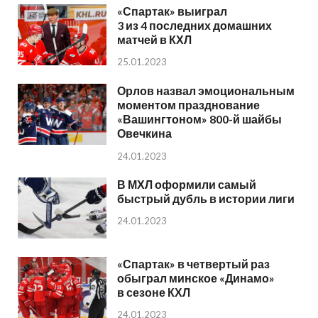
«Спартак» выиграл
3 из 4 последних домашних
матчей в КХЛ
25.01.2023
Орлов назвал эмоциональным
моментом празднование
«Вашингтоном» 800-й шайбы
Овечкина
24.01.2023
В МХЛ оформили самый
быстрый дубль в истории лиги
24.01.2023
«Спартак» в четвертый раз
обыграл минское «Динамо»
в сезоне КХЛ
24.01.2023