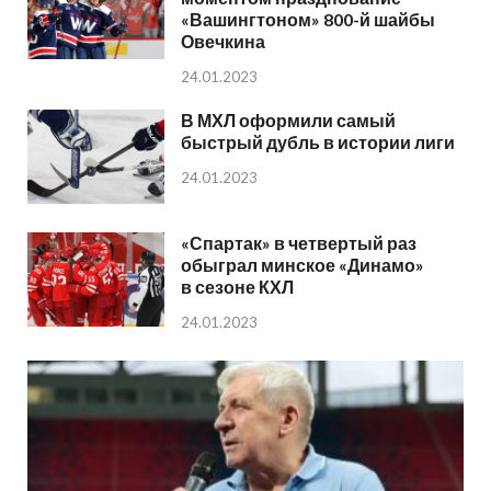
«Вашингтоном» 800-й шайбы
Овечкина
24.01.2023
В МХЛ оформили самый
быстрый дубль в истории лиги
24.01.2023
«Спартак» в четвертый раз
обыграл минское «Динамо»
в сезоне КХЛ
24.01.2023