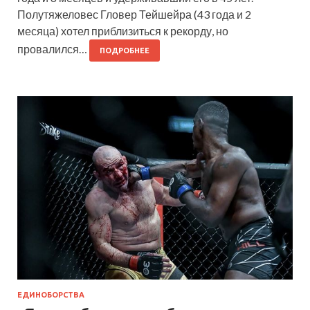
Полутяжеловес Гловер Тейшейра (43 года и 2
месяца) хотел приблизиться к рекорду, но
провалился…
ПОДРОБНЕЕ
ЕДИНОБОРСТВА