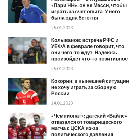
«Пари НН»: он не Месси, чтобы
играть за счет опыта. У него
была одна беготня
25.01.2023
Колыванов: встреча РФС и
УЕФА в феврале говорит, что
они чего-то ждут. Надеюсь,
произойдет что-то позитивное
25.01.2023
Кокорин: в нынешней ситуации
не хочу играть за сборную
России
24.01.2023
«Чемпионат»: датский «Вайле»
отказался от товарищеского
матча с ЦСКА из-за
политического давления