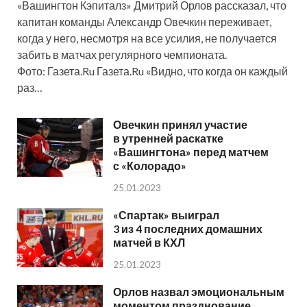
«Вашингтон Кэпиталз» Дмитрий Орлов рассказал, что
капитан команды Александр Овечкин переживает,
когда у него, несмотря на все усилия, не получается
забить в матчах регулярного чемпионата.
Фото: Газета.Ru Газета.Ru «Видно, что когда он каждый
раз…
Овечкин принял участие
в утренней раскатке
«Вашингтона» перед матчем
с «Колорадо»
25.01.2023
«Спартак» выиграл
3 из 4 последних домашних
матчей в КХЛ
25.01.2023
Орлов назвал эмоциональным
моментом празднование