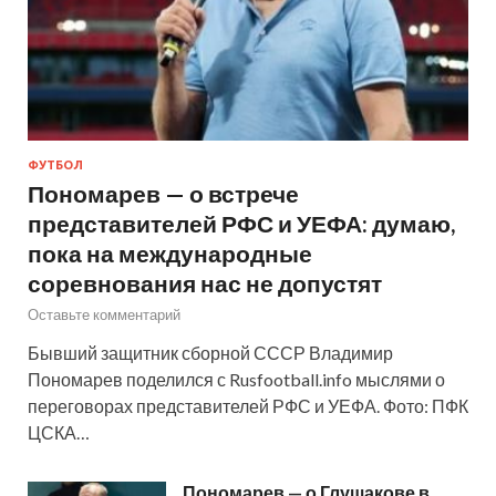
ФУТБОЛ
Пономарев — о встрече
представителей РФС и УЕФА: думаю,
пока на международные
соревнования нас не допустят
Оставьте комментарий
Бывший защитник сборной СССР Владимир
Пономарев поделился с Rusfootball.info мыслями о
переговорах представителей РФС и УЕФА. Фото: ПФК
ЦСКА…
Пономарев — о Глушакове в