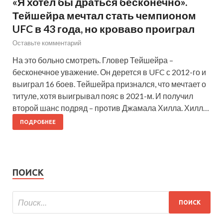
«Я хотел бы драться бесконечно».
Тейшейра мечтал стать чемпионом
UFC в 43 года, но кроваво проиграл
Оставьте комментарий
На это больно смотреть. Гловер Тейшейра –
бесконечное уважение. Он дерется в UFC с 2012-го и
выиграл 16 боев. Тейшейра признался, что мечтает о
титуле, хотя выигрывал пояс в 2021-м. И получил
второй шанс подряд – против Джамала Хилла. Хилл…
ПОДРОБНЕЕ
ПОИСК